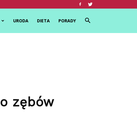
URODA
DIETA
PORADY
do zębów