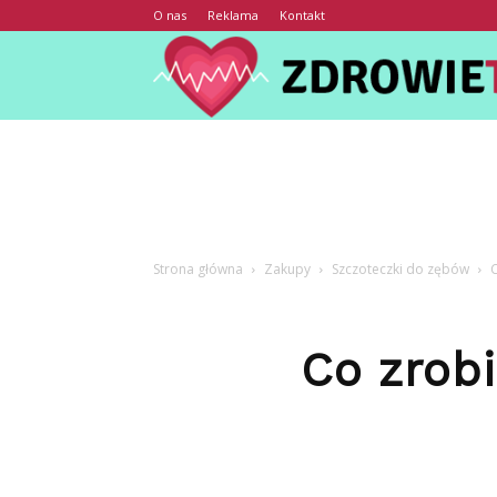
O nas
Reklama
Kontakt
Strona główna
Zakupy
Szczoteczki do zębów
Co zrob