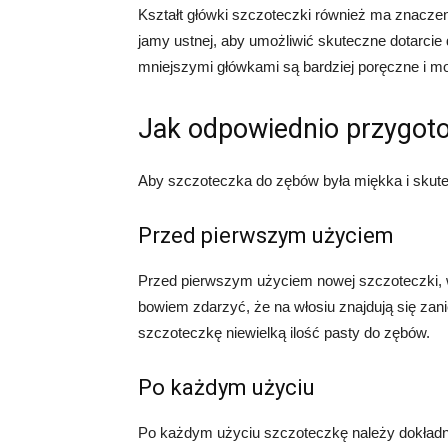
Kształt główki szczoteczki również ma znacze
jamy ustnej, aby umożliwić skuteczne dotarcie
mniejszymi główkami są bardziej poręczne i mo
Jak odpowiednio przygot
Aby szczoteczka do zębów była miękka i skute
Przed pierwszym użyciem
Przed pierwszym użyciem nowej szczoteczki, w
bowiem zdarzyć, że na włosiu znajdują się zan
szczoteczkę niewielką ilość pasty do zębów.
Po każdym użyciu
Po każdym użyciu szczoteczkę należy dokładni