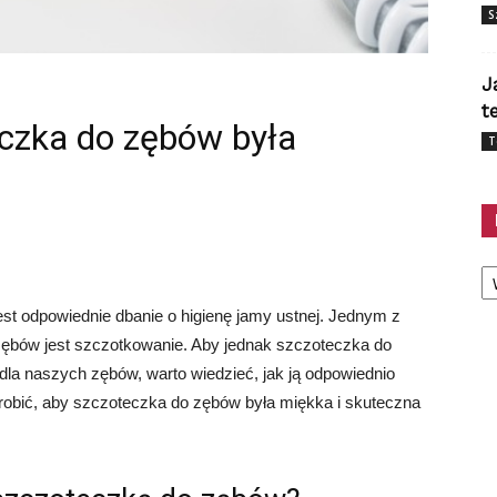
S
J
t
eczka do zębów była
T
Ka
est odpowiednie dbanie o higienę jamy ustnej. Jednym z
zębów jest szczotkowanie. Aby jednak szczoteczka do
dla naszych zębów, warto wiedzieć, jak ją odpowiednio
zrobić, aby szczoteczka do zębów była miękka i skuteczna