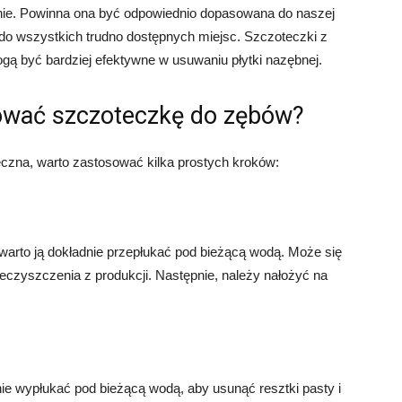
nie. Powinna ona być odpowiednio dopasowana do naszej
 do wszystkich trudno dostępnych miejsc. Szczoteczki z
gą być bardziej efektywne w usuwaniu płytki nazębnej.
ować szczoteczkę do zębów?
czna, warto zastosować kilka prostych kroków:
arto ją dokładnie przepłukać pod bieżącą wodą. Może się
ieczyszczenia z produkcji. Następnie, należy nałożyć na
e wypłukać pod bieżącą wodą, aby usunąć resztki pasty i