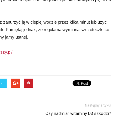
anurzyć ją w ciepłej wodzie przez kilka minut lub użyć
k. Pamiętaj jednak, że regularna wymiana szczoteczki co
ny jamy ustnej.
szy.pl/:
ter
Następny artykuł
Czy nadmiar witaminy D3 szkodzi?