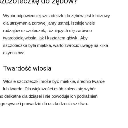
szczoteczkę do zębów?
Wybór odpowiedniej szczoteczki do zębów jest kluczowy
dla utrzymania zdrowej jamy ustnej. Istnieje wiele
rodzajów szczoteczek, różniących się zarówno
twardością włosia, jak i kształtem główki. Aby
szczoteczka była miękka, warto zwrócić uwagę na kilka
czynników:
Twardość włosia
Włosie szczoteczki może być miękkie, średnio twarde
lub twarde. Dla większości osób zaleca się wybór
 delikatne dla dziąseł i nie powoduje ich podrażnień.
gresywne i prowadzić do uszkodzenia szkliwa.