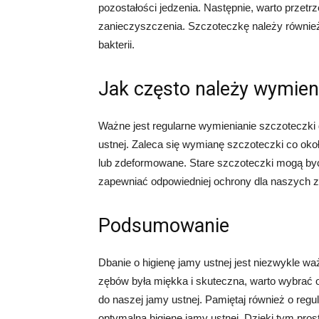
pozostałości jedzenia. Następnie, warto przet
zanieczyszczenia. Szczoteczkę należy również 
bakterii.
Jak często należy wymien
Ważne jest regularne wymienianie szczoteczki
ustnej. Zaleca się wymianę szczoteczki co około
lub zdeformowane. Stare szczoteczki mogą być 
zapewniać odpowiedniej ochrony dla naszych 
Podsumowanie
Dbanie o higienę jamy ustnej jest niezwykle 
zębów była miękka i skuteczna, warto wybrać
do naszej jamy ustnej. Pamiętaj również o reg
optymalną higienę jamy ustnej. Dzięki tym pr