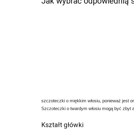
Jak wybrać odpowiednią 
szczoteczki o miękkim włosiu, ponieważ jest ono
Szczoteczki o twardym włosiu mogą być zbyt a
Kształt główki