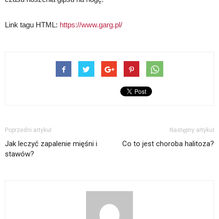
Link tagu HTML:
https://www.garg.pl/
Poprzedni artykuł
Następny artykuł
Jak leczyć zapalenie mięśni i
Co to jest choroba halitoza?
stawów?