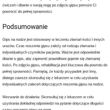
ćwiczeń i dbanie o swoją nogę po zdjęciu gipsu pomoże Ci
powrócić do pełnej sprawności.
Podsumowanie
Gips na nodze jest stosowany w leczeniu złamań kości i innych
urazów. Czas noszenia gipsu zależy od rodzaju złamania i
indywidualnych czynników pacjenta. Ważne jest odpowiednie
dbanie o gips, aby zapewnić prawidłowe gojenie się złamanej
kości. Po zdjęciu gipsu, rehabilitacja jest kluczowa dla powrotu do
pełnej sprawności. Pamiętaj, że każdy przypadek jest inny,
dlatego zawsze skonsultuj się z lekarzem w celu uzyskania
indywidualnych zaleceń dotyczących noszenia gipsu na nodze.
Wezwanie do działania: Skonsultuj się z lekarzem w celu
uzyskania dokładnej odpowiedzi na pytanie dotyczące długości
czasu noszenia gipsu na nogę.