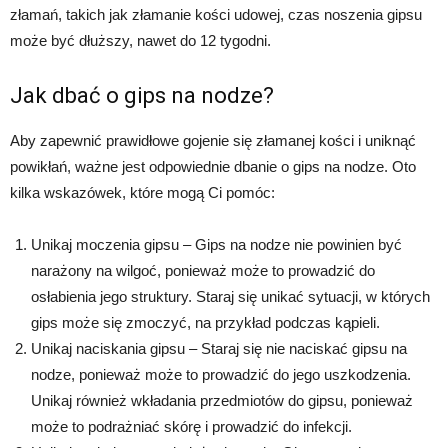
złamań, takich jak złamanie kości udowej, czas noszenia gipsu
może być dłuższy, nawet do 12 tygodni.
Jak dbać o gips na nodze?
Aby zapewnić prawidłowe gojenie się złamanej kości i uniknąć
powikłań, ważne jest odpowiednie dbanie o gips na nodze. Oto
kilka wskazówek, które mogą Ci pomóc:
Unikaj moczenia gipsu – Gips na nodze nie powinien być
narażony na wilgoć, ponieważ może to prowadzić do
osłabienia jego struktury. Staraj się unikać sytuacji, w których
gips może się zmoczyć, na przykład podczas kąpieli.
Unikaj naciskania gipsu – Staraj się nie naciskać gipsu na
nodze, ponieważ może to prowadzić do jego uszkodzenia.
Unikaj również wkładania przedmiotów do gipsu, ponieważ
może to podrażniać skórę i prowadzić do infekcji.