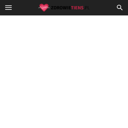
Zdrowietiens.pl