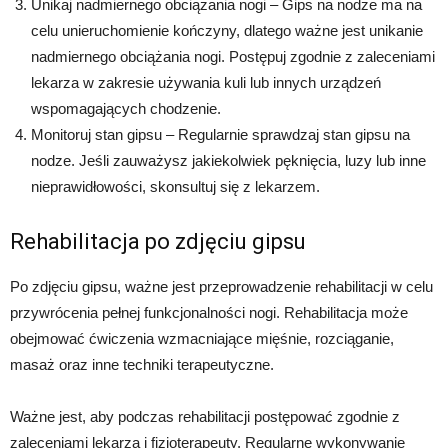
Unikaj nadmiernego obciążania nogi – Gips na nodze ma na
celu unieruchomienie kończyny, dlatego ważne jest unikanie
nadmiernego obciążania nogi. Postępuj zgodnie z zaleceniami
lekarza w zakresie używania kuli lub innych urządzeń
wspomagających chodzenie.
Monitoruj stan gipsu – Regularnie sprawdzaj stan gipsu na
nodze. Jeśli zauważysz jakiekolwiek pęknięcia, luzy lub inne
nieprawidłowości, skonsultuj się z lekarzem.
Rehabilitacja po zdjęciu gipsu
Po zdjęciu gipsu, ważne jest przeprowadzenie rehabilitacji w celu
przywrócenia pełnej funkcjonalności nogi. Rehabilitacja może
obejmować ćwiczenia wzmacniające mięśnie, rozciąganie,
masaż oraz inne techniki terapeutyczne.
Ważne jest, aby podczas rehabilitacji postępować zgodnie z
zaleceniami lekarza i fizjoterapeuty. Regularne wykonywanie