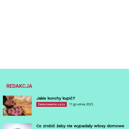
REDAKCJA
Jakie konchy kupić?
11 grudnia 2025
Świecowanie uszu
Co zrobić żeby nie wypadały włosy domowe