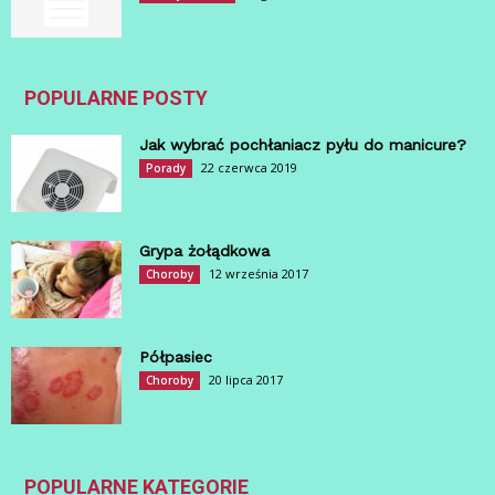
POPULARNE POSTY
Jak wybrać pochłaniacz pyłu do manicure?
22 czerwca 2019
Porady
Grypa żołądkowa
12 września 2017
Choroby
Półpasiec
20 lipca 2017
Choroby
POPULARNE KATEGORIE