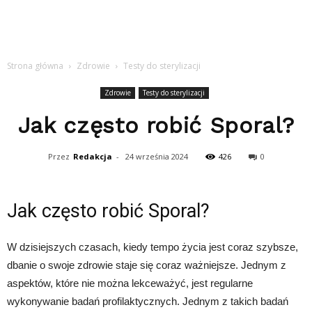
Strona główna
Zdrowie
Testy do sterylizacji
Zdrowie
Testy do sterylizacji
Jak często robić Sporal?
Przez
Redakcja
-
24 września 2024
426
0
Jak często robić Sporal?
W dzisiejszych czasach, kiedy tempo życia jest coraz szybsze,
dbanie o swoje zdrowie staje się coraz ważniejsze. Jednym z
aspektów, które nie można lekceważyć, jest regularne
wykonywanie badań profilaktycznych. Jednym z takich badań