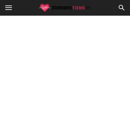
Zdrowietiens.pl