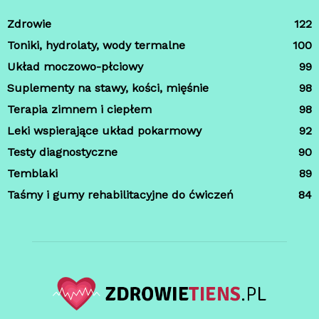
Zdrowie
122
Toniki, hydrolaty, wody termalne
100
Układ moczowo-płciowy
99
Suplementy na stawy, kości, mięśnie
98
Terapia zimnem i ciepłem
98
Leki wspierające układ pokarmowy
92
Testy diagnostyczne
90
Temblaki
89
Taśmy i gumy rehabilitacyjne do ćwiczeń
84