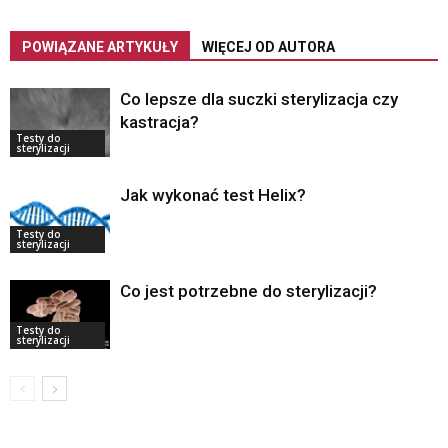
POWIĄZANE ARTYKUŁY
WIĘCEJ OD AUTORA
Co lepsze dla suczki sterylizacja czy
kastracja?
Testy do
sterylizacji
Jak wykonać test Helix?
Testy do
sterylizacji
Co jest potrzebne do sterylizacji?
Testy do
sterylizacji