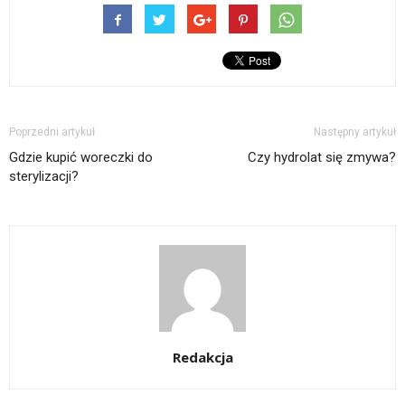
Poprzedni artykuł
Następny artykuł
Gdzie kupić woreczki do
Czy hydrolat się zmywa?
sterylizacji?
Redakcja