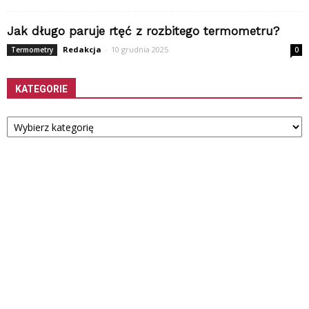
Jak długo paruje rtęć z rozbitego termometru?
Redakcja
-
10 grudnia 2025
Termometry
0
KATEGORIE
Kategorie