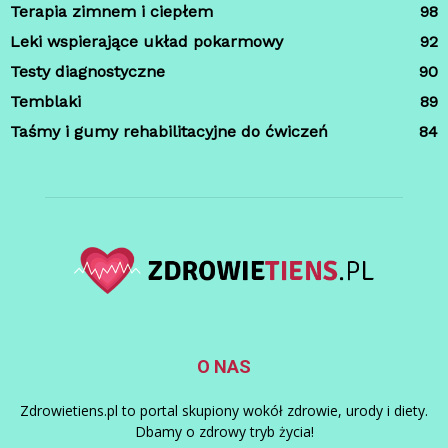
Terapia zimnem i ciepłem
98
Leki wspierające układ pokarmowy
92
Testy diagnostyczne
90
Temblaki
89
Taśmy i gumy rehabilitacyjne do ćwiczeń
84
O NAS
Zdrowietiens.pl to portal skupiony wokół zdrowie, urody i diety.
Dbamy o zdrowy tryb życia!