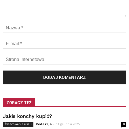
ZOBACZ TEŻ
Jakie konchy kupić?
Redakcja
-
11 grudnia 2025
Świecowanie uszu
0