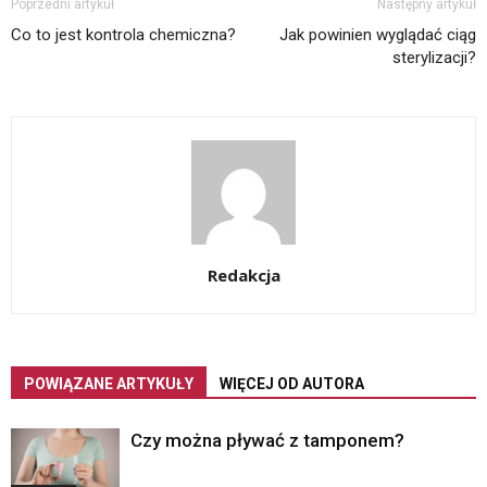
Poprzedni artykuł
Następny artykuł
Co to jest kontrola chemiczna?
Jak powinien wyglądać ciąg
sterylizacji?
Redakcja
POWIĄZANE ARTYKUŁY
WIĘCEJ OD AUTORA
Czy można pływać z tamponem?