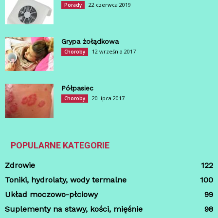
22 czerwca 2019
Porady
Grypa żołądkowa
12 września 2017
Choroby
Półpasiec
20 lipca 2017
Choroby
POPULARNE KATEGORIE
Zdrowie
122
Toniki, hydrolaty, wody termalne
100
Układ moczowo-płciowy
99
Suplementy na stawy, kości, mięśnie
98