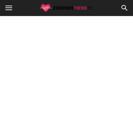
Zdrowietiens.pl