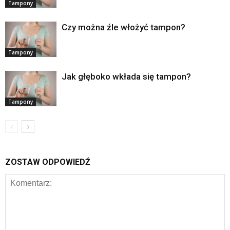
Tampony
Czy można źle włożyć tampon?
Tampony
Jak głęboko wkłada się tampon?
Tampony
ZOSTAW ODPOWIEDŹ