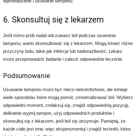
wprowadzanie i usuwanie tamponu.
6. Skonsultuj się z lekarzem
Jeśli mimo prób nadal odczuwasz ból podczas usuwania
tamponu, warto skonsultować się z lekarzem. Mogą istnieć różne
przyczyny bólu, takie jak infekcje lub nadwrażliwość. Lekarz
może przeprowadzić badanie i zalecić odpowiednie leczenie.
Podsumowanie
Usuwanie tamponu może być nieco niekomfortowe, ale istnieje
wiele sposobów, które mogą pomóc zminimalizować ból. Wybierz
odpowiedni moment, zrelaksuj się, znajdź odpowiednią pozycję,
delikatnie wyjmij tampon, użyj odpowiednich produktów i
skonsultuj się z lekarzem, jeśli ból się utrzymuje. Pamiętaj, że
każde ciało jest inne, więc eksperymentuj i znajdź techniki, które