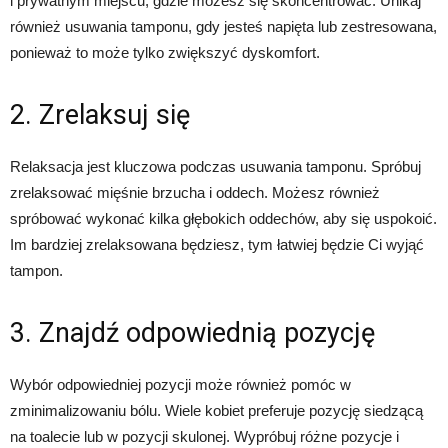
i prywatnym miejscu, gdzie możesz się skoncentrować. Unikaj
również usuwania tamponu, gdy jesteś napięta lub zestresowana,
ponieważ to może tylko zwiększyć dyskomfort.
2. Zrelaksuj się
Relaksacja jest kluczowa podczas usuwania tamponu. Spróbuj
zrelaksować mięśnie brzucha i oddech. Możesz również
spróbować wykonać kilka głębokich oddechów, aby się uspokoić.
Im bardziej zrelaksowana będziesz, tym łatwiej będzie Ci wyjąć
tampon.
3. Znajdź odpowiednią pozycję
Wybór odpowiedniej pozycji może również pomóc w
zminimalizowaniu bólu. Wiele kobiet preferuje pozycję siedzącą
na toalecie lub w pozycji skulonej. Wypróbuj różne pozycje i