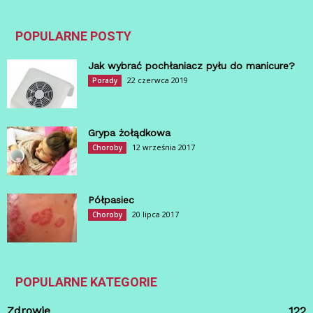
POPULARNE POSTY
Jak wybrać pochłaniacz pyłu do manicure?
22 czerwca 2019
Porady
Grypa żołądkowa
12 września 2017
Choroby
Półpasiec
20 lipca 2017
Choroby
POPULARNE KATEGORIE
Zdrowie
122