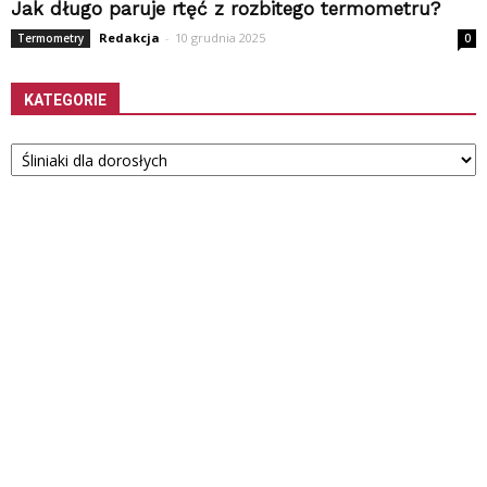
Jak długo paruje rtęć z rozbitego termometru?
Redakcja
-
10 grudnia 2025
Termometry
0
KATEGORIE
Kategorie