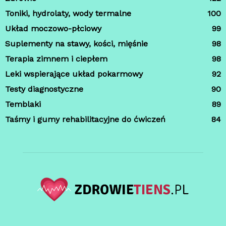
Toniki, hydrolaty, wody termalne
100
Układ moczowo-płciowy
99
Suplementy na stawy, kości, mięśnie
98
Terapia zimnem i ciepłem
98
Leki wspierające układ pokarmowy
92
Testy diagnostyczne
90
Temblaki
89
Taśmy i gumy rehabilitacyjne do ćwiczeń
84