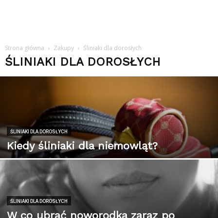
Strona główna
Zakupy
Śliniaki dla dorosłych
ŚLINIAKI DLA DOROSŁYCH
ŚLINIAKI DLA DOROSŁYCH
Kiedy śliniaki dla niemowląt?
ŚLINIAKI DLA DOROSŁYCH
W co ubrać noworodka zaraz po