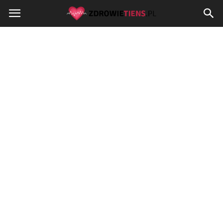
Zdrowietiens.pl