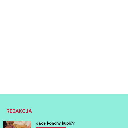
REDAKCJA
Jakie konchy kupić?