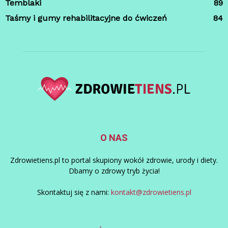
Temblaki
89
Taśmy i gumy rehabilitacyjne do ćwiczeń
84
O NAS
Zdrowietiens.pl to portal skupiony wokół zdrowie, urody i diety.
Dbamy o zdrowy tryb życia!
Skontaktuj się z nami:
kontakt@zdrowietiens.pl