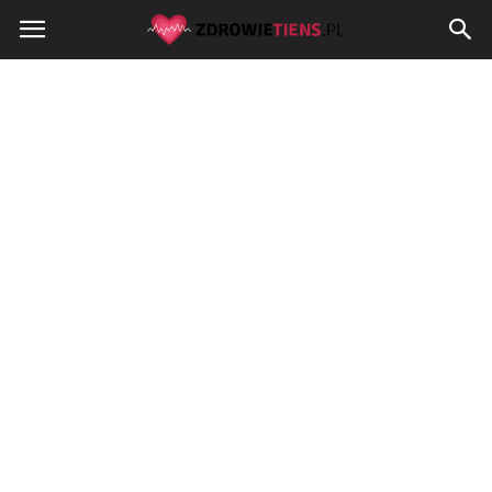
Zdrowietiens.pl