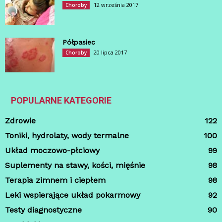
12 września 2017
Choroby
Półpasiec
20 lipca 2017
Choroby
POPULARNE KATEGORIE
Zdrowie
122
Toniki, hydrolaty, wody termalne
100
Układ moczowo-płciowy
99
Suplementy na stawy, kości, mięśnie
98
Terapia zimnem i ciepłem
98
Leki wspierające układ pokarmowy
92
Testy diagnostyczne
90