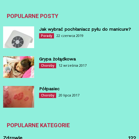
POPULARNE POSTY
Jak wybrać pochłaniacz pyłu do manicure?
22 czerwca 2019
Porady
Grypa żołądkowa
12 września 2017
Choroby
Półpasiec
20 lipca 2017
Choroby
POPULARNE KATEGORIE
Zdrowie
122