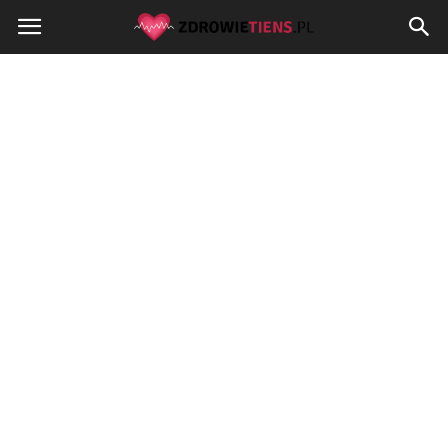
Zdrowietiens.pl