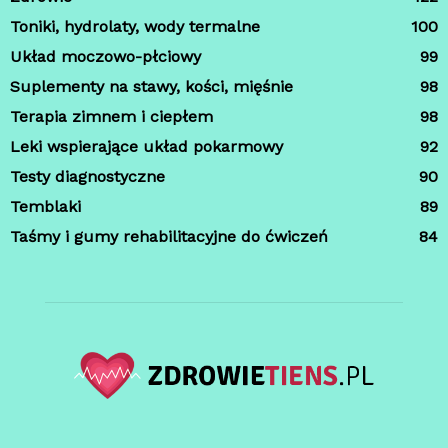
Toniki, hydrolaty, wody termalne
100
Układ moczowo-płciowy
99
Suplementy na stawy, kości, mięśnie
98
Terapia zimnem i ciepłem
98
Leki wspierające układ pokarmowy
92
Testy diagnostyczne
90
Temblaki
89
Taśmy i gumy rehabilitacyjne do ćwiczeń
84