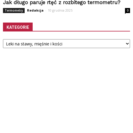
Jak długo paruje rtęć z rozbitego termometru?
Redakcja
-
10 grudnia 2025
Termometry
0
KATEGORIE
Kategorie