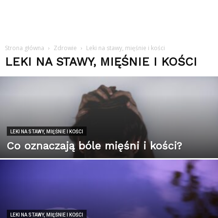
Strona główna
Zdrowie
Leki na stawy, mięśnie i kości
LEKI NA STAWY, MIĘŚNIE I KOŚCI
LEKI NA STAWY, MIĘŚNIE I KOŚCI
Co oznaczają bóle mięśni i kości?
LEKI NA STAWY, MIĘŚNIE I KOŚCI