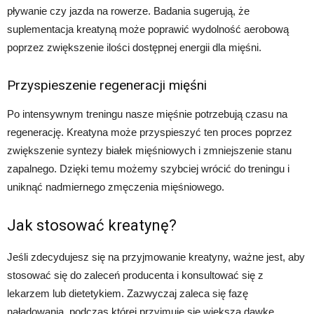
pływanie czy jazda na rowerze. Badania sugerują, że
suplementacja kreatyną może poprawić wydolność aerobową
poprzez zwiększenie ilości dostępnej energii dla mięśni.
Przyspieszenie regeneracji mięśni
Po intensywnym treningu nasze mięśnie potrzebują czasu na
regenerację. Kreatyna może przyspieszyć ten proces poprzez
zwiększenie syntezy białek mięśniowych i zmniejszenie stanu
zapalnego. Dzięki temu możemy szybciej wrócić do treningu i
uniknąć nadmiernego zmęczenia mięśniowego.
Jak stosować kreatynę?
Jeśli zdecydujesz się na przyjmowanie kreatyny, ważne jest, aby
stosować się do zaleceń producenta i konsultować się z
lekarzem lub dietetykiem. Zazwyczaj zaleca się fazę
naładowania, podczas której przyjmuje się większą dawkę