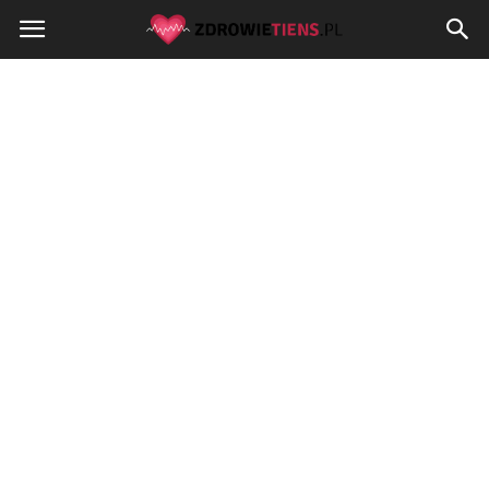
Zdrowietiens.pl