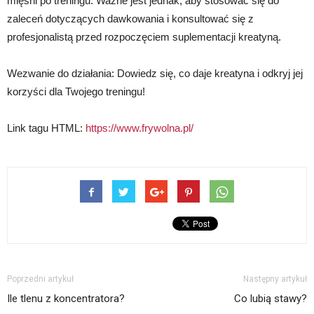
mięśni po treningu. Ważne jest jednak, aby stosować się do
zaleceń dotyczących dawkowania i konsultować się z
profesjonalistą przed rozpoczęciem suplementacji kreatyną.
Wezwanie do działania: Dowiedz się, co daje kreatyna i odkryj jej
korzyści dla Twojego treningu!
Link tagu HTML:
https://www.frywolna.pl/
Poprzedni artykuł
Następny artykuł
Ile tlenu z koncentratora?
Co lubią stawy?