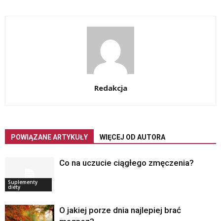
Redakcja
POWIĄZANE ARTYKUŁY
WIĘCEJ OD AUTORA
Co na uczucie ciągłego zmęczenia?
Suplementy
diety
O jakiej porze dnia najlepiej brać