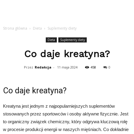
Strona główna
Dieta
Suplementy diety
Dieta
Suplementy diety
Co daje kreatyna?
Przez
Redakcja
-
11 maja 2024
458
0
Co daje kreatyna?
Kreatyna jest jednym z najpopularniejszych suplementów
stosowanych przez sportowców i osoby aktywne fizycznie. Jest
to organiczny związek chemiczny, który odgrywa kluczową rolę
w procesie produkcji energii w naszych mięśniach. Co dokładnie