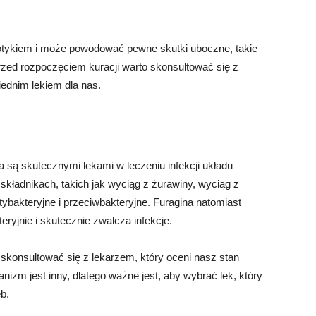
iotykiem i może powodować pewne skutki uboczne, takie
rzed rozpoczęciem kuracji warto skonsultować się z
iednim lekiem dla nas.
 są skutecznymi lekami w leczeniu infekcji układu
składnikach, takich jak wyciąg z żurawiny, wyciąg z
tybakteryjne i przeciwbakteryjne. Furagina natomiast
teryjnie i skutecznie zwalcza infekcje.
 skonsultować się z lekarzem, który oceni nasz stan
anizm jest inny, dlatego ważne jest, aby wybrać lek, który
b.