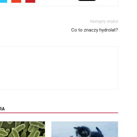
Następny artykuł
Co to znaczy hydrolat?
RA