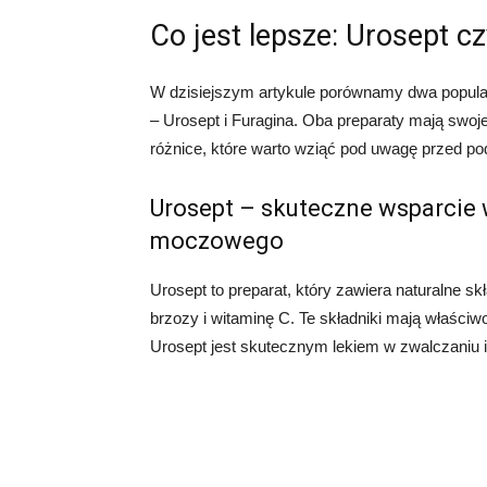
Co jest lepsze: Urosept c
W dzisiejszym artykule porównamy dwa popular
– Urosept i Furagina. Oba preparaty mają swoje 
różnice, które warto wziąć pod uwagę przed po
Urosept – skuteczne wsparcie 
moczowego
Urosept to preparat, który zawiera naturalne sk
brzozy i witaminę C. Te składniki mają właściwo
Urosept jest skutecznym lekiem w zwalczaniu 