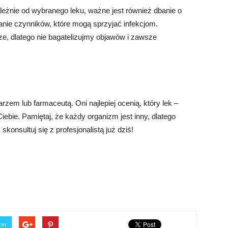
eżnie od wybranego leku, ważne jest również dbanie o
ikanie czynników, które mogą sprzyjać infekcjom.
ze, dlatego nie bagatelizujmy objawów i zawsze
rzem lub farmaceutą. Oni najlepiej ocenią, który lek –
iebie. Pamiętaj, że każdy organizm jest inny, dlatego
skonsultuj się z profesjonalistą już dziś!
ter