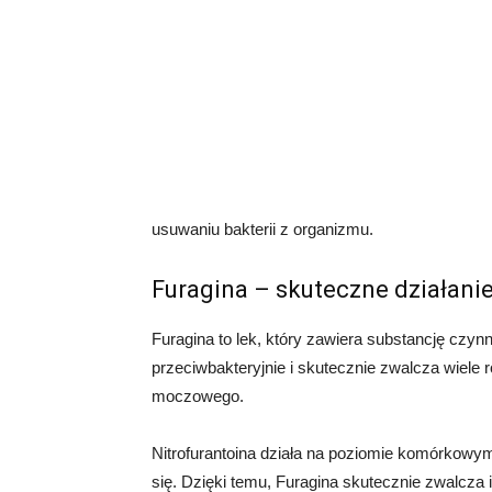
usuwaniu bakterii z organizmu.
Furagina – skuteczne działani
Furagina to lek, który zawiera substancję czynną
przeciwbakteryjnie i skutecznie zwalcza wiele 
moczowego.
Nitrofurantoina działa na poziomie komórkowym
się. Dzięki temu, Furagina skutecznie zwalcza in