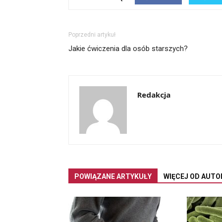
Poprzedni artykuł
Jakie ćwiczenia dla osób starszych?
Redakcja
POWIĄZANE ARTYKUŁY
WIĘCEJ OD AUTO