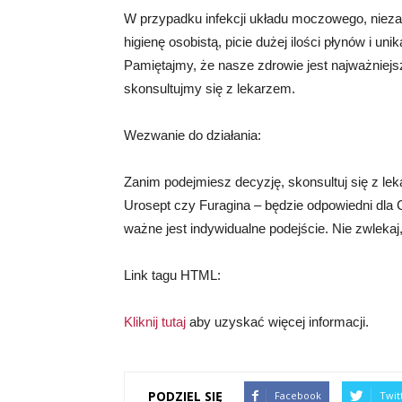
W przypadku infekcji układu moczowego, niezal
higienę osobistą, picie dużej ilości płynów i un
Pamiętajmy, że nasze zdrowie jest najważniejs
skonsultujmy się z lekarzem.
Wezwanie do działania:
Zanim podejmiesz decyzję, skonsultuj się z leka
Urosept czy Furagina – będzie odpowiedni dla C
ważne jest indywidualne podejście. Nie zwlekaj, 
Link tagu HTML:
Kliknij tutaj
aby uzyskać więcej informacji.
PODZIEL SIĘ
Facebook
Twit