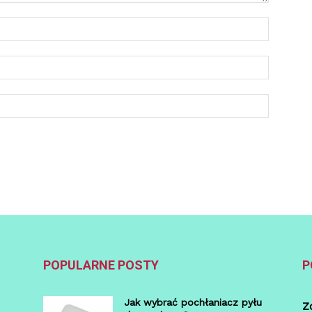
POPULARNE POSTY
P
Jak wybrać pochłaniacz pyłu
Z