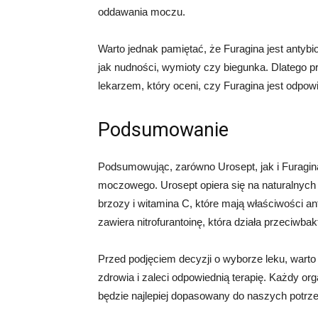
oddawania moczu.
Warto jednak pamiętać, że Furagina jest antyb
jak nudności, wymioty czy biegunka. Dlatego p
lekarzem, który oceni, czy Furagina jest odpow
Podsumowanie
Podsumowując, zarówno Urosept, jak i Furagina
moczowego. Urosept opiera się na naturalnych 
brzozy i witamina C, które mają właściwości an
zawiera nitrofurantoinę, która działa przeciwbak
Przed podjęciem decyzji o wyborze leku, warto
zdrowia i zaleci odpowiednią terapię. Każdy org
będzie najlepiej dopasowany do naszych potrze