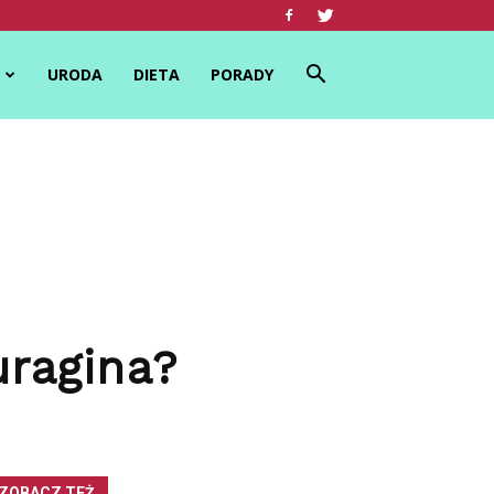
URODA
DIETA
PORADY
uragina?
ZOBACZ TEŻ