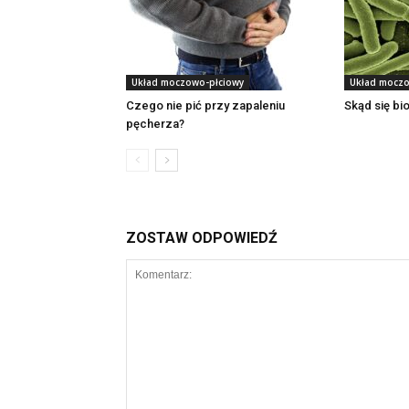
Układ moczowo-płciowy
Układ moczo
Czego nie pić przy zapaleniu
Skąd się bi
pęcherza?
ZOSTAW ODPOWIEDŹ