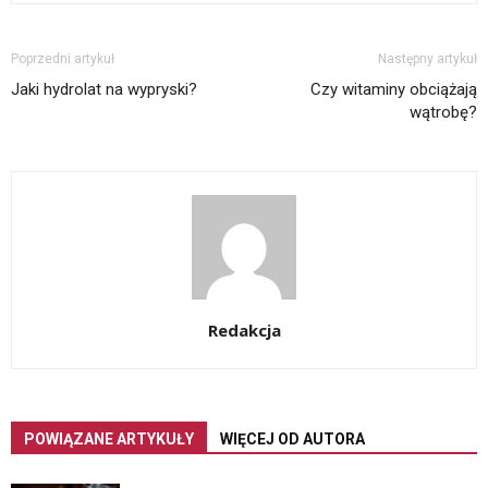
Poprzedni artykuł
Następny artykuł
Jaki hydrolat na wypryski?
Czy witaminy obciążają
wątrobę?
Redakcja
POWIĄZANE ARTYKUŁY
WIĘCEJ OD AUTORA