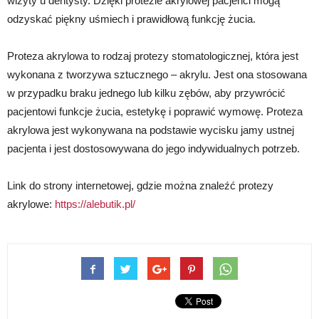
wizyty u dentysty. Dzięki protezie akrylowej pacjenci mogą
odzyskać piękny uśmiech i prawidłową funkcję żucia.
Proteza akrylowa to rodzaj protezy stomatologicznej, która jest
wykonana z tworzywa sztucznego – akrylu. Jest ona stosowana
w przypadku braku jednego lub kilku zębów, aby przywrócić
pacjentowi funkcje żucia, estetykę i poprawić wymowę. Proteza
akrylowa jest wykonywana na podstawie wycisku jamy ustnej
pacjenta i jest dostosowywana do jego indywidualnych potrzeb.
Link do strony internetowej, gdzie można znaleźć protezy
akrylowe:
https://alebutik.pl/