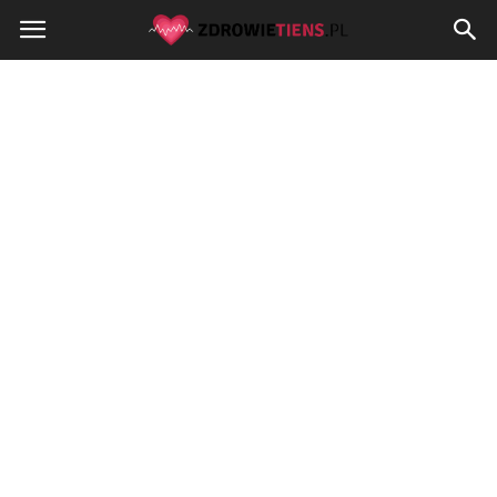
Zdrowietiens.pl