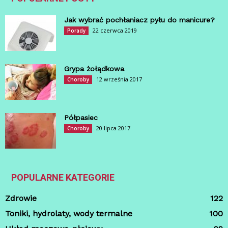
Jak wybrać pochłaniacz pyłu do manicure?
22 czerwca 2019
Porady
Grypa żołądkowa
12 września 2017
Choroby
Półpasiec
20 lipca 2017
Choroby
POPULARNE KATEGORIE
Zdrowie
122
Toniki, hydrolaty, wody termalne
100