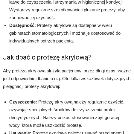
łatwe do czyszczenia i utrzymania w higienicznej kondycji.
Wystarczy regularne szczotkowanie i płukanie protezy, aby
zachować jej czystość.
Dostępność:
Protezy akrylowe są dostępne w wielu
gabinetach stomatologicznych i można je dostosować do
indywidualnych potrzeb pacjenta.
Jak dbać o protezę akrylową?
Aby proteza akrylowa służyła pacjentowi przez długi czas, ważne
jest odpowiednie dbanie o nią. Oto kilka wskazówek dotyczących
pielęgnacji protezy akrylowej:
Czyszczenie:
Protezę akrylową należy regularnie czyścić,
używając specjalnych środków do czyszczenia protez
dentystycznych. Należy unikać stosowania zbyt gorącej
wody, która może uszkodzić protezę.
Usuwanie:
Protezę akrylową należy usuwać przed snem i