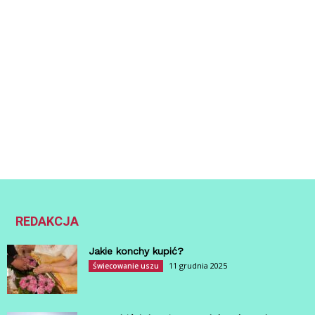
REDAKCJA
Jakie konchy kupić?
11 grudnia 2025
Świecowanie uszu