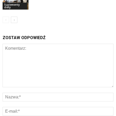
Suplementy
diety
ZOSTAW ODPOWIEDŹ