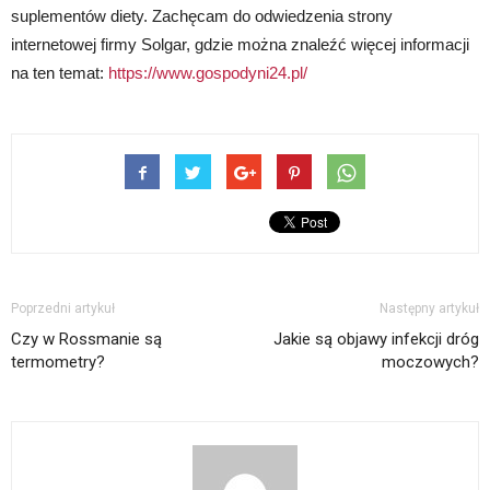
suplementów diety. Zachęcam do odwiedzenia strony
internetowej firmy Solgar, gdzie można znaleźć więcej informacji
na ten temat:
https://www.gospodyni24.pl/
Poprzedni artykuł
Następny artykuł
Czy w Rossmanie są
Jakie są objawy infekcji dróg
termometry?
moczowych?