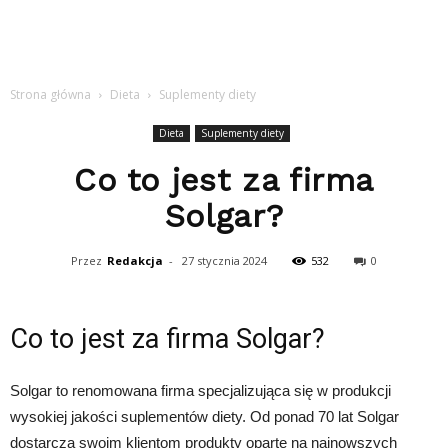
Strona główna
Dieta
Suplementy diety
Dieta
Suplementy diety
Co to jest za firma
Solgar?
Przez
Redakcja
-
27 stycznia 2024
532
0
Co to jest za firma Solgar?
Solgar to renomowana firma specjalizująca się w produkcji
wysokiej jakości suplementów diety. Od ponad 70 lat Solgar
dostarcza swoim klientom produkty oparte na najnowszych