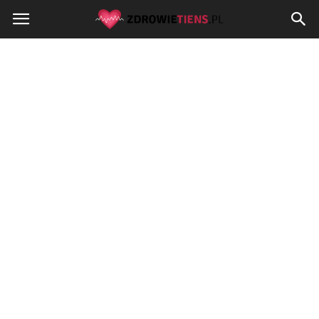
Zdrowietiens.pl