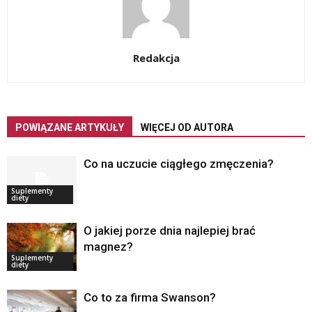
Redakcja
POWIĄZANE ARTYKUŁY
WIĘCEJ OD AUTORA
Co na uczucie ciągłego zmęczenia?
Suplementy
diety
O jakiej porze dnia najlepiej brać
magnez?
Suplementy
diety
Co to za firma Swanson?