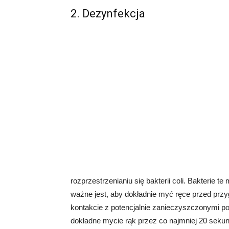
2. Dezynfekcja
rozprzestrzenianiu się bakterii coli. Bakterie t
ważne jest, aby dokładnie myć ręce przed przyg
kontakcie z potencjalnie zanieczyszczonymi po
dokładne mycie rąk przez co najmniej 20 seku