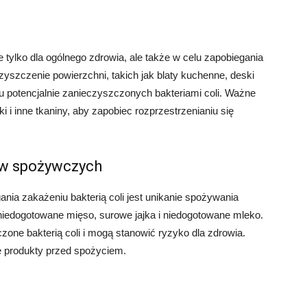
tylko dla ogólnego zdrowia, ale także w celu zapobiegania
 czyszczenie powierzchni, takich jak blaty kuchenne, deski
u potencjalnie zanieczyszczonych bakteriami coli. Ważne
ki i inne tkaniny, aby zapobiec rozprzestrzenianiu się
ów spożywczych
ia zakażeniu bakterią coli jest unikanie spożywania
iedogotowane mięso, surowe jajka i niedogotowane mleko.
zone bakterią coli i mogą stanowić ryzyko dla zdrowia.
te produkty przed spożyciem.