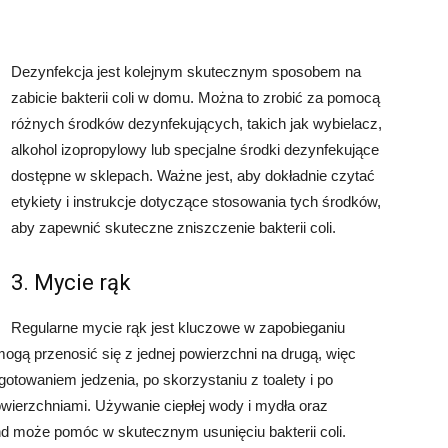
Dezynfekcja jest kolejnym skutecznym sposobem na
zabicie bakterii coli w domu. Można to zrobić za pomocą
różnych środków dezynfekujących, takich jak wybielacz,
alkohol izopropylowy lub specjalne środki dezynfekujące
dostępne w sklepach. Ważne jest, aby dokładnie czytać
etykiety i instrukcje dotyczące stosowania tych środków,
aby zapewnić skuteczne zniszczenie bakterii coli.
3. Mycie rąk
Regularne mycie rąk jest kluczowe w zapobieganiu
e mogą przenosić się z jednej powierzchni na drugą, więc
otowaniem jedzenia, po skorzystaniu z toalety i po
wierzchniami. Używanie ciepłej wody i mydła oraz
nd może pomóc w skutecznym usunięciu bakterii coli.