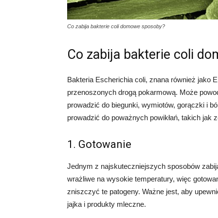
Co zabija bakterie coli domowe sposoby?
Co zabija bakterie coli 
Bakteria Escherichia coli, znana również jako 
przenoszonych drogą pokarmową. Może powod
prowadzić do biegunki, wymiotów, gorączki i 
prowadzić do poważnych powikłań, takich jak 
1. Gotowanie
Jednym z najskuteczniejszych sposobów zabijani
wrażliwe na wysokie temperatury, więc gotow
zniszczyć te patogeny. Ważne jest, aby upewni
jajka i produkty mleczne.