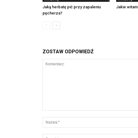
Jaką herbatę pić przy zapaleniu
Jakie witam
pęcherza?
ZOSTAW ODPOWIEDŹ