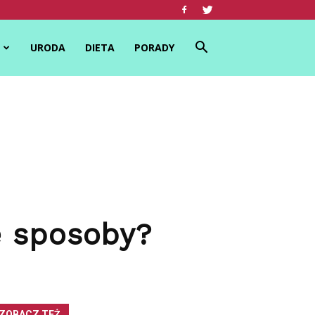
URODA
DIETA
PORADY
e sposoby?
ZOBACZ TEŻ