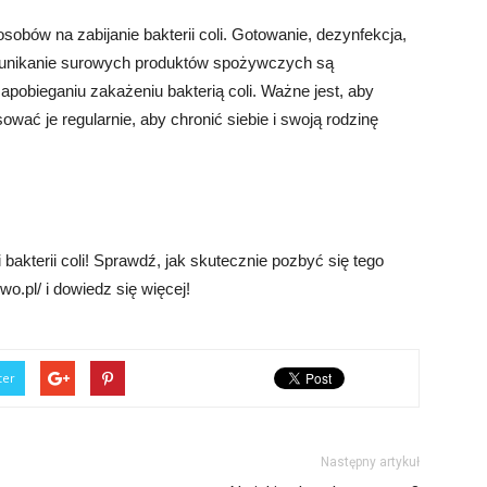
sobów na zabijanie bakterii coli. Gotowanie, dezynfekcja,
i unikanie surowych produktów spożywczych są
obieganiu zakażeniu bakterią coli. Ważne jest, aby
ować je regularnie, aby chronić siebie i swoją rodzinę
akterii coli! Sprawdź, jak skutecznie pozbyć się tego
o.pl/ i dowiedz się więcej!
ter
Następny artykuł