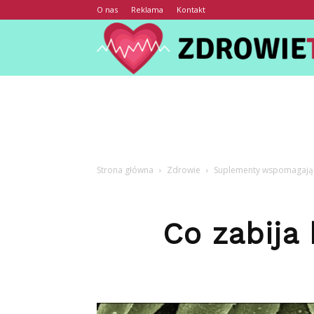
O nas
Reklama
Kontakt
Strona główna
Zdrowie
Suplementy wspomagają
Co zabija