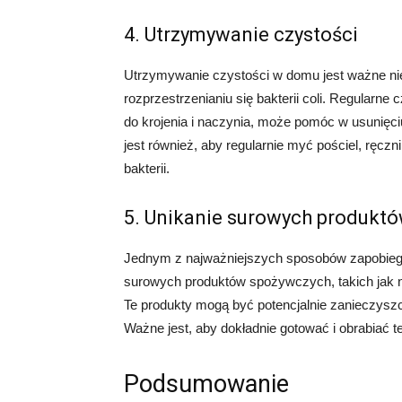
4. Utrzymywanie czystości
Utrzymywanie czystości w domu jest ważne nie 
rozprzestrzenianiu się bakterii coli. Regularne
do krojenia i naczynia, może pomóc w usunięci
jest również, aby regularnie myć pościel, ręczni
bakterii.
5. Unikanie surowych produkt
Jednym z najważniejszych sposobów zapobiegan
surowych produktów spożywczych, takich jak n
Te produkty mogą być potencjalnie zanieczyszc
Ważne jest, aby dokładnie gotować i obrabiać 
Podsumowanie