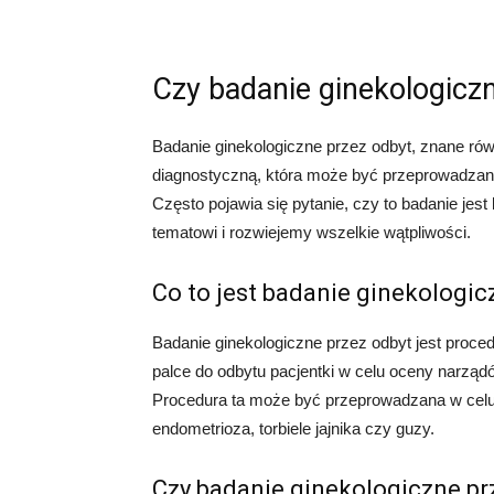
Czy badanie ginekologiczn
Badanie ginekologiczne przez odbyt, znane równ
diagnostyczną, która może być przeprowadzana
Często pojawia się pytanie, czy to badanie jest
tematowi i rozwiejemy wszelkie wątpliwości.
Co to jest badanie ginekologic
Badanie ginekologiczne przez odbyt jest proced
palce do odbytu pacjentki w celu oceny narządów
Procedura ta może być przeprowadzana w celu
endometrioza, torbiele jajnika czy guzy.
Czy badanie ginekologiczne prz