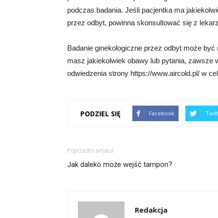
podczas badania. Jeśli pacjentka ma jakiekolw
przez odbyt, powinna skonsultować się z lekarze
Badanie ginekologiczne przez odbyt może być n
masz jakiekolwiek obawy lub pytania, zawsze 
odwiedzenia strony https://www.aircold.pl/ w c
PODZIEL SIĘ
Facebook
Twit
Poprzedni artykuł
Jak daleko może wejść tampon?
Redakcja