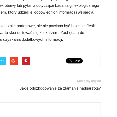
iek obawy lub pytania dotyczące badania ginekologicznego
m, który udzieli jej odpowiednich informacji i wsparcia.
ieco niekomfortowe, ale nie powinno być bolesne. Jeśli
warto skonsultować się z lekarzem. Zachęcam do
elu uzyskania dodatkowych informacji.
ter
Następny artykuł
Jakie odszkodowanie za złamanie nadgarstka?