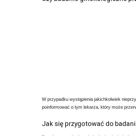
W przypadku wystąpienia jakichkolwiek nieprz
poinformować o tym lekarza, który może przer
Jak się przygotować do badani