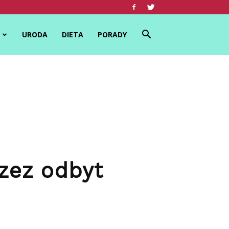
URODA
DIETA
PORADY
zez odbyt