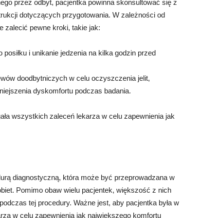
ego przez odbyt, pacjentka powinna skonsultować się z
rukcji dotyczących przygotowania. W zależności od
zalecić pewne kroki, takie jak:
 posiłku i unikanie jedzenia na kilka godzin przed
wów doodbytniczych w celu oczyszczenia jelit,
mniejszenia dyskomfortu podczas badania.
gała wszystkich zaleceń lekarza w celu zapewnienia jak
edurą diagnostyczną, która może być przeprowadzana w
biet. Pomimo obaw wielu pacjentek, większość z nich
 podczas tej procedury. Ważne jest, aby pacjentka była w
karza w celu zapewnienia jak największego komfortu