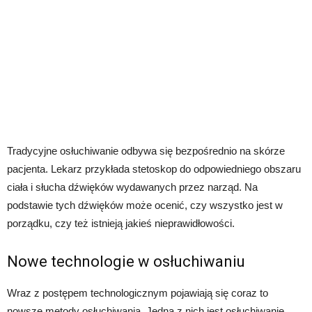
Tradycyjne osłuchiwanie odbywa się bezpośrednio na skórze
pacjenta. Lekarz przykłada stetoskop do odpowiedniego obszaru
ciała i słucha dźwięków wydawanych przez narząd. Na
podstawie tych dźwięków może ocenić, czy wszystko jest w
porządku, czy też istnieją jakieś nieprawidłowości.
Nowe technologie w osłuchiwaniu
Wraz z postępem technologicznym pojawiają się coraz to
nowsze metody osłuchiwania. Jedną z nich jest osłuchiwanie