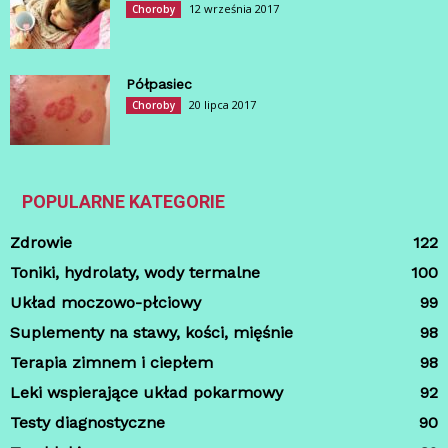
12 września 2017
Choroby
Półpasiec
20 lipca 2017
Choroby
POPULARNE KATEGORIE
Zdrowie
122
Toniki, hydrolaty, wody termalne
100
Układ moczowo-płciowy
99
Suplementy na stawy, kości, mięśnie
98
Terapia zimnem i ciepłem
98
Leki wspierające układ pokarmowy
92
Testy diagnostyczne
90