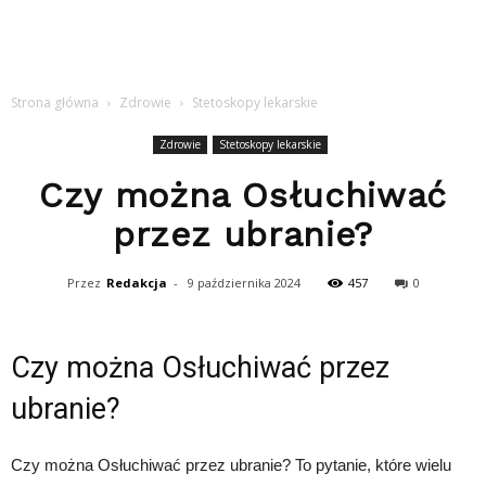
Strona główna
Zdrowie
Stetoskopy lekarskie
Zdrowie
Stetoskopy lekarskie
Czy można Osłuchiwać
przez ubranie?
Przez
Redakcja
-
9 października 2024
457
0
Czy można Osłuchiwać przez
ubranie?
Czy można Osłuchiwać przez ubranie? To pytanie, które wielu