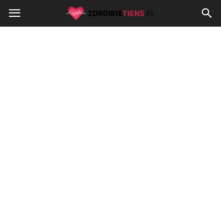
Zdrowietiens.pl