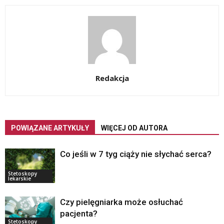
Redakcja
POWIĄZANE ARTYKUŁY
WIĘCEJ OD AUTORA
Co jeśli w 7 tyg ciąży nie słychać serca?
Stetoskopy
lekarskie
Czy pielęgniarka może osłuchać
pacjenta?
Stetoskopy