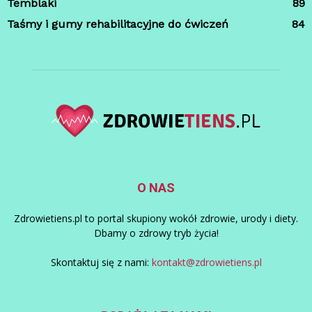
Temblaki
89
Taśmy i gumy rehabilitacyjne do ćwiczeń
84
O NAS
Zdrowietiens.pl to portal skupiony wokół zdrowie, urody i diety.
Dbamy o zdrowy tryb życia!
Skontaktuj się z nami:
kontakt@zdrowietiens.pl