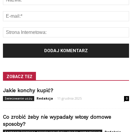
ZOBACZ TEŻ
Jakie konchy kupić?
Redakcja
-
11 grudnia 2025
Świecowanie uszu
0
Co zrobić żeby nie wypadały włosy domowe
sposoby?
Redakcja
-