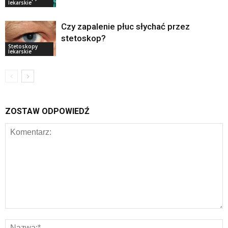
lekarskie
Czy zapalenie płuc słychać przez
stetoskop?
Stetoskopy
lekarskie
ZOSTAW ODPOWIEDŹ