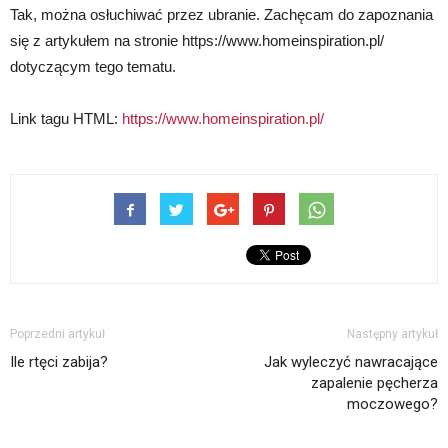
Tak, można osłuchiwać przez ubranie. Zachęcam do zapoznania
się z artykułem na stronie https://www.homeinspiration.pl/
dotyczącym tego tematu.
Link tagu HTML:
https://www.homeinspiration.pl/
Poprzedni artykuł
Następny artykuł
Ile rtęci zabija?
Jak wyleczyć nawracające
zapalenie pęcherza
moczowego?