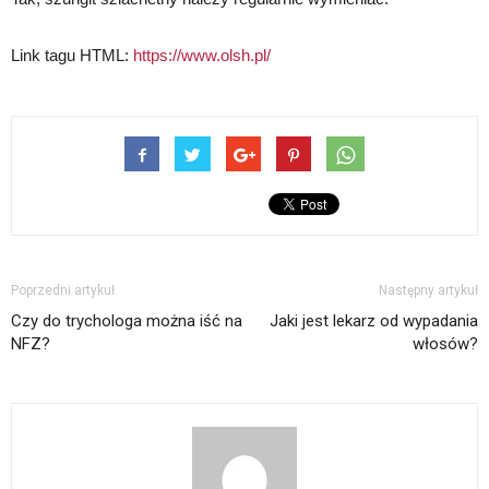
Link tagu HTML:
https://www.olsh.pl/
Poprzedni artykuł
Następny artykuł
Czy do trychologa można iść na
Jaki jest lekarz od wypadania
NFZ?
włosów?