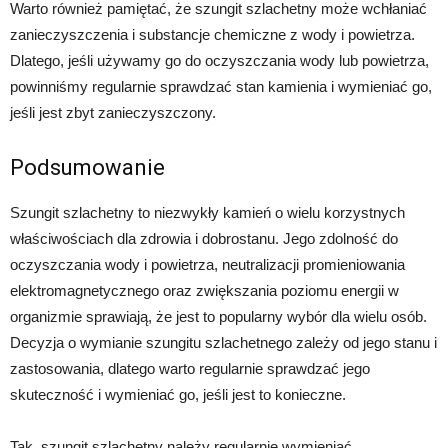
Warto również pamiętać, że szungit szlachetny może wchłaniać
zanieczyszczenia i substancje chemiczne z wody i powietrza.
Dlatego, jeśli używamy go do oczyszczania wody lub powietrza,
powinniśmy regularnie sprawdzać stan kamienia i wymieniać go,
jeśli jest zbyt zanieczyszczony.
Podsumowanie
Szungit szlachetny to niezwykły kamień o wielu korzystnych
właściwościach dla zdrowia i dobrostanu. Jego zdolność do
oczyszczania wody i powietrza, neutralizacji promieniowania
elektromagnetycznego oraz zwiększania poziomu energii w
organizmie sprawiają, że jest to popularny wybór dla wielu osób.
Decyzja o wymianie szungitu szlachetnego zależy od jego stanu i
zastosowania, dlatego warto regularnie sprawdzać jego
skuteczność i wymieniać go, jeśli jest to konieczne.
Tak, szungit szlachetny należy regularnie wymieniać.