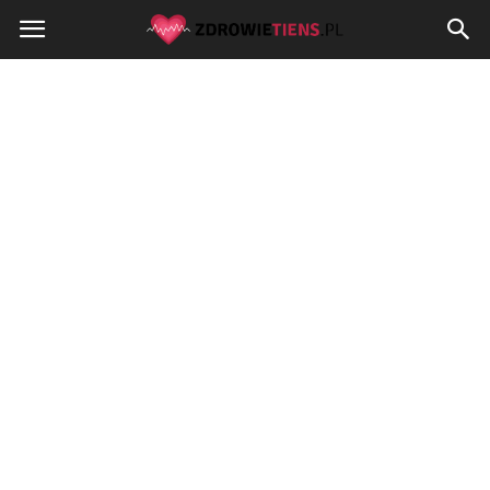
Zdrowietiens.pl