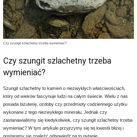
Czy szungit szlachetny trzeba wymieniać?
Czy szungit szlachetny trzeba
wymieniać?
Szungit szlachetny to kamień o niezwykłych właściwościach,
który od wieków fascynuje ludzi na całym świecie. Wielu z nas
posiada biżuterię, ozdoby czy przedmioty codziennego użytku
wykonane z tego niezwykłego minerału. Jednak czy
zastanawialiśmy się kiedykolwiek, czy szungit szlachetny trzeba
wymieniać? W tym artykule przyjrzymy się tej kwestii bliżej i
postaramy się znaleźć odpowiedź na to pytanie.