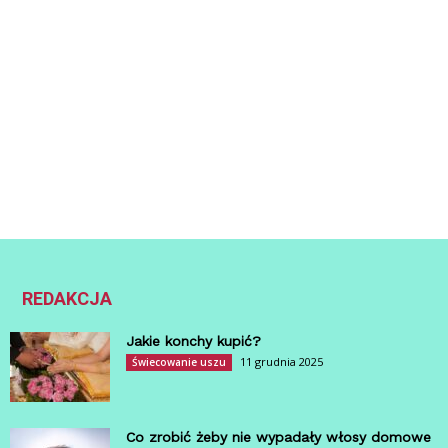
REDAKCJA
Jakie konchy kupić?
11 grudnia 2025
Świecowanie uszu
Co zrobić żeby nie wypadały włosy domowe