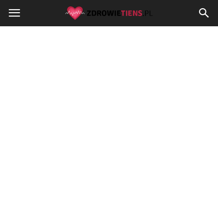
Zdrowietiens.pl