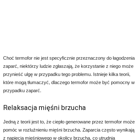
Choć termofor nie jest specyficznie przeznaczony do łagodzenia
zaparć, niektórzy ludzie zgłaszają, że korzystanie z niego może
przynieść ulgę w przypadku tego problemu. Istnieje kilka teorii,
które mogą tłumaczyć, dlaczego termofor może być pomocny w
przypadku zaparć.
Relaksacja mięśni brzucha
Jedną z teorii jest to, że ciepło generowane przez termofor może
pomóc w rozluźnieniu mięśni brzucha. Zaparcia często wynikają
z napięcia mięśniowego w okolicy brzucha, co utrudnia