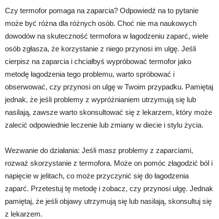
Czy termofor pomaga na zaparcia? Odpowiedź na to pytanie
może być różna dla różnych osób. Choć nie ma naukowych
dowodów na skuteczność termofora w łagodzeniu zaparć, wiele
osób zgłasza, że korzystanie z niego przynosi im ulgę. Jeśli
cierpisz na zaparcia i chciałbyś wypróbować termofor jako
metodę łagodzenia tego problemu, warto spróbować i
obserwować, czy przynosi on ulgę w Twoim przypadku. Pamiętaj
jednak, że jeśli problemy z wypróżnianiem utrzymują się lub
nasilają, zawsze warto skonsultować się z lekarzem, który może
zalecić odpowiednie leczenie lub zmiany w diecie i stylu życia.
Wezwanie do działania: Jeśli masz problemy z zaparciami,
rozważ skorzystanie z termofora. Może on pomóc złagodzić ból i
napięcie w jelitach, co może przyczynić się do łagodzenia
zaparć. Przetestuj tę metodę i zobacz, czy przynosi ulgę. Jednak
pamiętaj, że jeśli objawy utrzymują się lub nasilają, skonsultuj się
z lekarzem.