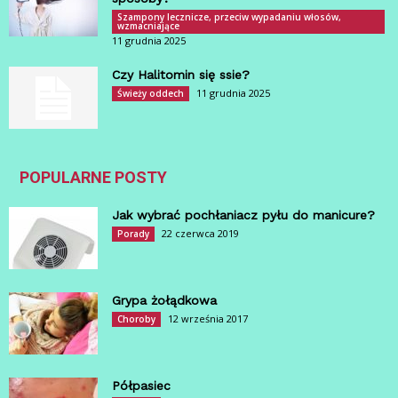
Szampony lecznicze, przeciw wypadaniu włosów,
wzmacniające
11 grudnia 2025
Czy Halitomin się ssie?
11 grudnia 2025
Świeży oddech
POPULARNE POSTY
Jak wybrać pochłaniacz pyłu do manicure?
22 czerwca 2019
Porady
Grypa żołądkowa
12 września 2017
Choroby
Półpasiec