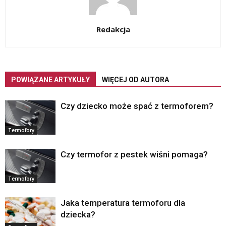
Redakcja
POWIĄZANE ARTYKUŁY
WIĘCEJ OD AUTORA
Czy dziecko może spać z termoforem?
Termofory
Czy termofor z pestek wiśni pomaga?
Termofory
Jaka temperatura termoforu dla
dziecka?