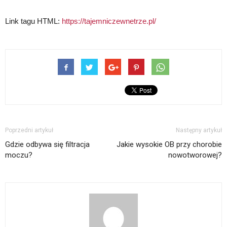
Link tagu HTML:
https://tajemniczewnetrze.pl/
Poprzedni artykuł
Następny artykuł
Gdzie odbywa się filtracja
Jakie wysokie OB przy chorobie
moczu?
nowotworowej?