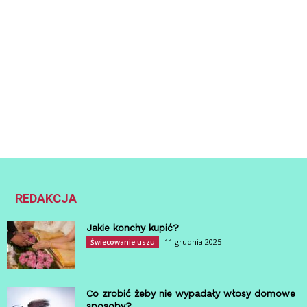
REDAKCJA
Jakie konchy kupić?
11 grudnia 2025
Świecowanie uszu
Co zrobić żeby nie wypadały włosy domowe
sposoby?