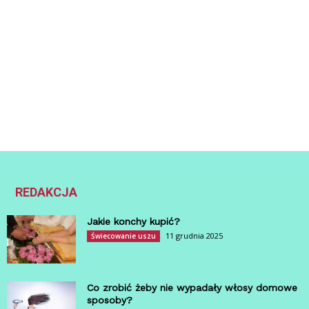
REDAKCJA
Jakie konchy kupić?
11 grudnia 2025
Świecowanie uszu
Co zrobić żeby nie wypadały włosy domowe
sposoby?