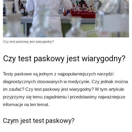
Czy test paskowy jest wiarygodny?
Czy test paskowy jest wiarygodny?
Testy paskowe są jednym z najpopularniejszych narzędzi
diagnostycznych stosowanych w medycynie. Czy jednak można
im zaufać? Czy test paskowy jest wiarygodny? W tym artykule
przyjrzymy się temu zagadnieniu i przedstawimy najważniejsze
informacje na ten temat.
Czym jest test paskowy?