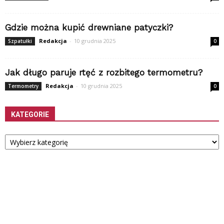
Gdzie można kupić drewniane patyczki?
Redakcja
-
10 grudnia 2025
Szpatułki
0
Jak długo paruje rtęć z rozbitego termometru?
Redakcja
-
10 grudnia 2025
Termometry
0
KATEGORIE
Kategorie