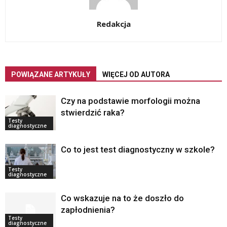
Redakcja
POWIĄZANE ARTYKUŁY
WIĘCEJ OD AUTORA
Czy na podstawie morfologii można
stwierdzić raka?
Testy
diagnostyczne
Co to jest test diagnostyczny w szkole?
Testy
diagnostyczne
Co wskazuje na to że doszło do
zapłodnienia?
Testy
diagnostyczne