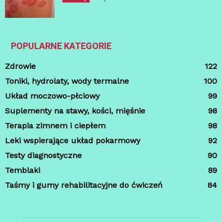
POPULARNE KATEGORIE
Zdrowie
122
Toniki, hydrolaty, wody termalne
100
Układ moczowo-płciowy
99
Suplementy na stawy, kości, mięśnie
98
Terapia zimnem i ciepłem
98
Leki wspierające układ pokarmowy
92
Testy diagnostyczne
90
Temblaki
89
Taśmy i gumy rehabilitacyjne do ćwiczeń
84