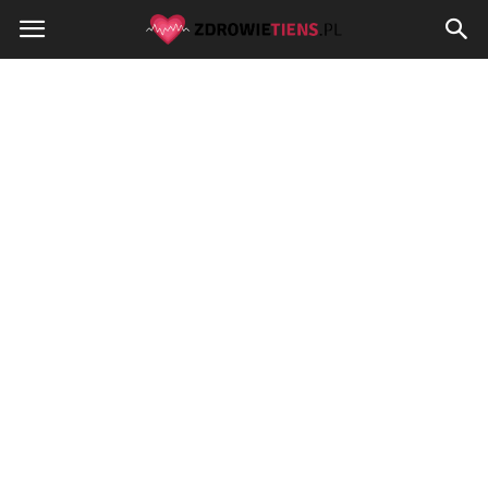
Zdrowietiens.pl