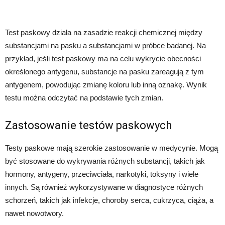
Test paskowy działa na zasadzie reakcji chemicznej między
substancjami na pasku a substancjami w próbce badanej. Na
przykład, jeśli test paskowy ma na celu wykrycie obecności
określonego antygenu, substancje na pasku zareagują z tym
antygenem, powodując zmianę koloru lub inną oznakę. Wynik
testu można odczytać na podstawie tych zmian.
Zastosowanie testów paskowych
Testy paskowe mają szerokie zastosowanie w medycynie. Mogą
być stosowane do wykrywania różnych substancji, takich jak
hormony, antygeny, przeciwciała, narkotyki, toksyny i wiele
innych. Są również wykorzystywane w diagnostyce różnych
schorzeń, takich jak infekcje, choroby serca, cukrzyca, ciąża, a
nawet nowotwory.