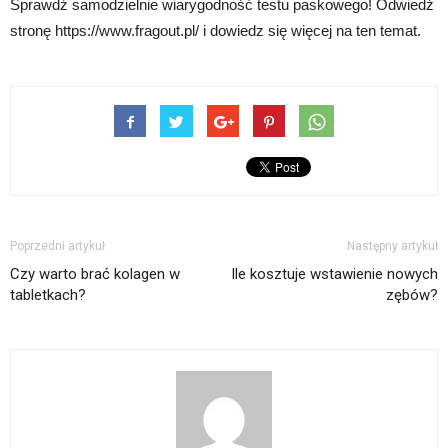
Sprawdź samodzielnie wiarygodność testu paskowego! Odwiedź
stronę https://www.fragout.pl/ i dowiedz się więcej na ten temat.
Poprzedni artykuł
Następny artykuł
Czy warto brać kolagen w
Ile kosztuje wstawienie nowych
tabletkach?
zębów?