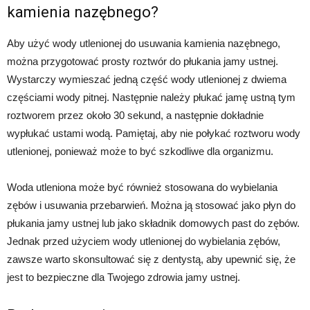
kamienia nazębnego?
Aby użyć wody utlenionej do usuwania kamienia nazębnego,
można przygotować prosty roztwór do płukania jamy ustnej.
Wystarczy wymieszać jedną część wody utlenionej z dwiema
częściami wody pitnej. Następnie należy płukać jamę ustną tym
roztworem przez około 30 sekund, a następnie dokładnie
wypłukać ustami wodą. Pamiętaj, aby nie połykać roztworu wody
utlenionej, ponieważ może to być szkodliwe dla organizmu.
Woda utleniona może być również stosowana do wybielania
zębów i usuwania przebarwień. Można ją stosować jako płyn do
płukania jamy ustnej lub jako składnik domowych past do zębów.
Jednak przed użyciem wody utlenionej do wybielania zębów,
zawsze warto skonsultować się z dentystą, aby upewnić się, że
jest to bezpieczne dla Twojego zdrowia jamy ustnej.