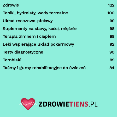
Zdrowie
122
Toniki, hydrolaty, wody termalne
100
Układ moczowo-płciowy
99
Suplementy na stawy, kości, mięśnie
98
Terapia zimnem i ciepłem
98
Leki wspierające układ pokarmowy
92
Testy diagnostyczne
90
Temblaki
89
Taśmy i gumy rehabilitacyjne do ćwiczeń
84