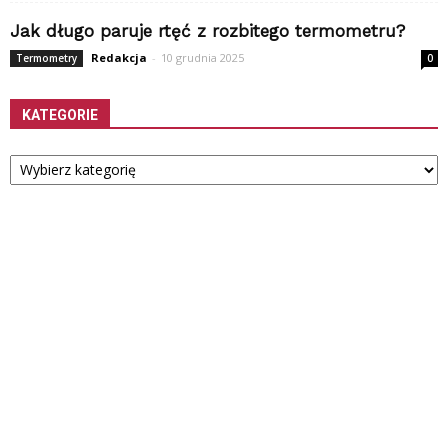
Jak długo paruje rtęć z rozbitego termometru?
Redakcja
-
10 grudnia 2025
Termometry
0
KATEGORIE
Kategorie