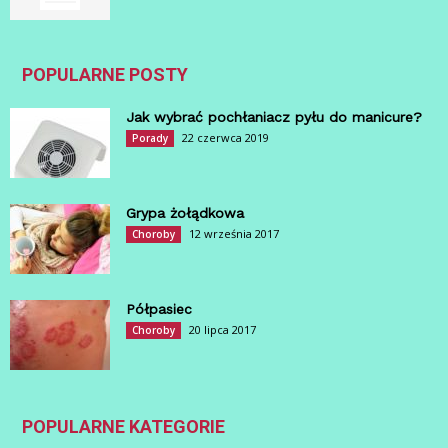
POPULARNE POSTY
Jak wybrać pochłaniacz pyłu do manicure?
22 czerwca 2019
Porady
Grypa żołądkowa
12 września 2017
Choroby
Półpasiec
20 lipca 2017
Choroby
POPULARNE KATEGORIE