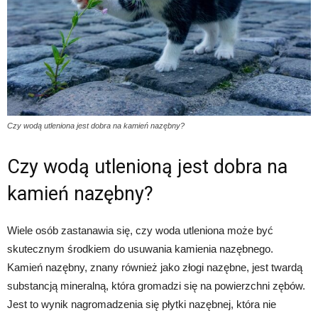
Czy wodą utleniona jest dobra na kamień nazębny?
Czy wodą utlenioną jest dobra na
kamień nazębny?
Wiele osób zastanawia się, czy woda utleniona może być
skutecznym środkiem do usuwania kamienia nazębnego.
Kamień nazębny, znany również jako złogi nazębne, jest twardą
substancją mineralną, która gromadzi się na powierzchni zębów.
Jest to wynik nagromadzenia się płytki nazębnej, która nie