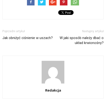
Poprzedni artykuł
Następny artykuł
Jak obniżyć ciśnienie w uszach?
W jaki sposób należy dbać o
układ krwionośny?
Redakcja