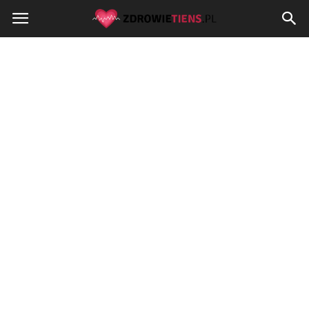
Zdrowietiens.pl