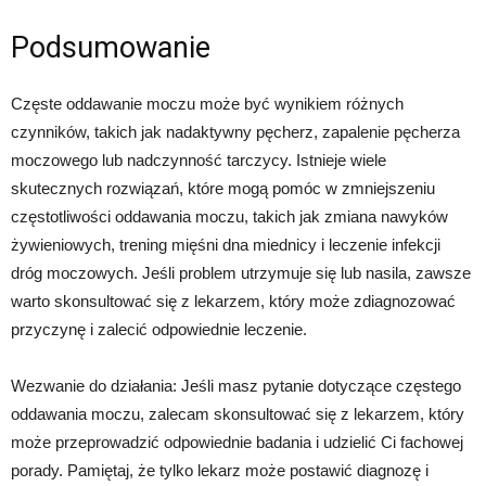
Podsumowanie
Częste oddawanie moczu może być wynikiem różnych
czynników, takich jak nadaktywny pęcherz, zapalenie pęcherza
moczowego lub nadczynność tarczycy. Istnieje wiele
skutecznych rozwiązań, które mogą pomóc w zmniejszeniu
częstotliwości oddawania moczu, takich jak zmiana nawyków
żywieniowych, trening mięśni dna miednicy i leczenie infekcji
dróg moczowych. Jeśli problem utrzymuje się lub nasila, zawsze
warto skonsultować się z lekarzem, który może zdiagnozować
przyczynę i zalecić odpowiednie leczenie.
Wezwanie do działania: Jeśli masz pytanie dotyczące częstego
oddawania moczu, zalecam skonsultować się z lekarzem, który
może przeprowadzić odpowiednie badania i udzielić Ci fachowej
porady. Pamiętaj, że tylko lekarz może postawić diagnozę i