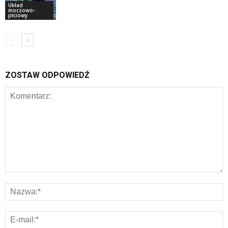
Układ
moczowo-
płciowy
ZOSTAW ODPOWIEDŹ