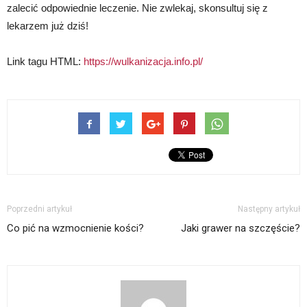
zalecić odpowiednie leczenie. Nie zwlekaj, skonsultuj się z
lekarzem już dziś!
Link tagu HTML:
https://wulkanizacja.info.pl/
Poprzedni artykuł
Następny artykuł
Co pić na wzmocnienie kości?
Jaki grawer na szczęście?