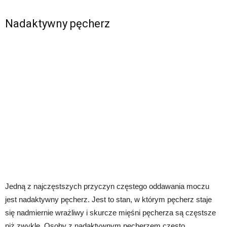
Nadaktywny pęcherz
Jedną z najczęstszych przyczyn częstego oddawania moczu
jest nadaktywny pęcherz. Jest to stan, w którym pęcherz staje
się nadmiernie wrażliwy i skurcze mięśni pęcherza są częstsze
niż zwykle. Osoby z nadaktywnym pęcherzem często