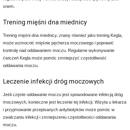
snem.
Trening mięśni dna miednicy
Trening mięśni dna miednicy, znany również jako trening Kegla,
może wzmocnić mięśnie pęcherza moczowego i poprawić
kontrolę nad oddawaniem moczu. Regularne wykonywanie
ćwiczeń Kegla może pomóc zmniejszyć częstotliwość
oddawania moczu.
Leczenie infekcji dróg moczowych
Jeśli częste oddawanie moczu jest spowodowane infekcją dróg
moczowych, konieczne jest leczenie tej infekcji. Wizyta u lekarza
i przyjmowanie przepisanych antybiotyków może pomóc w
zwalczaniu infekcji i zmniejszeniu częstotliwości oddawania
moczu.