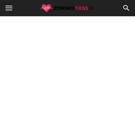
Zdrowietiens.pl