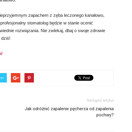
 nieprzyjemnym zapachem z zęba leczonego kanałowo,
profesjonalny stomatolog będzie w stanie ocenić
ednie rozwiązania. Nie zwlekaj, dbaj o swoje zdrowie
 dziś!
l/
ter
Następny artykuł
Jak odróżnić zapalenie pęcherza od zapalenia
pochwy?