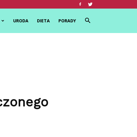
URODA
DIETA
PORADY
eczonego