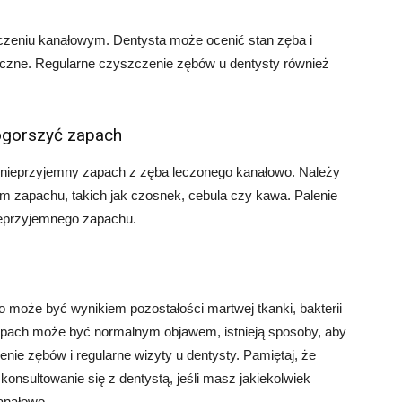
eczeniu kanałowym. Dentysta może ocenić stan zęba i
ieczne. Regularne czyszczenie zębów u dentysty również
pogorszyć zapach
ć nieprzyjemny zapach z zęba leczonego kanałowo. Należy
m zapachu, takich jak czosnek, cebula czy kawa. Palenie
ieprzyjemnego zapachu.
może być wynikiem pozostałości martwej tkanki, bakterii
apach może być normalnym objawem, istnieją sposoby, aby
nie zębów i regularne wizyty u dentysty. Pamiętaj, że
konsultowanie się z dentystą, jeśli masz jakiekolwiek
anałowo.