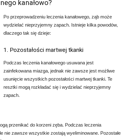
zonego kanałowo?
Po przeprowadzeniu leczenia kanałowego, ząb może
wydzielać nieprzyjemny zapach. Istnieje kilka powodów,
dlaczego tak się dzieje:
1. Pozostałości martwej tkanki
Podczas leczenia kanałowego usuwana jest
zainfekowana miazga, jednak nie zawsze jest możliwe
usunięcie wszystkich pozostałości martwej tkanki. Te
resztki mogą rozkładać się i wydzielać nieprzyjemny
zapach.
gą przenikać do korzeni zęba. Podczas leczenia
ale nie zawsze wszystkie zostają wyeliminowane. Pozostałe