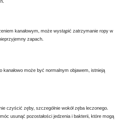
h.
eczeniem kanałowym, może wystąpić zatrzymanie ropy w
nieprzyjemny zapach.
o kanałowo może być normalnym objawem, istnieją
nie czyścić zęby, szczególnie wokół zęba leczonego.
óc usunąć pozostałości jedzenia i bakterii, które mogą