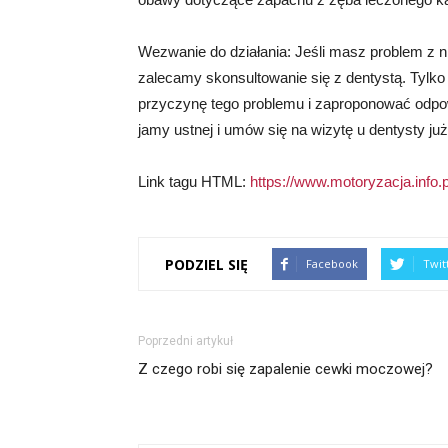
Wezwanie do działania: Jeśli masz problem z
zalecamy skonsultowanie się z dentystą. Tylko 
przyczynę tego problemu i zaproponować odpowi
jamy ustnej i umów się na wizytę u dentysty już
Link tagu HTML:
https://www.motoryzacja.info.p
PODZIEL SIĘ
Facebook
Twit
Poprzedni artykuł
Z czego robi się zapalenie cewki moczowej?