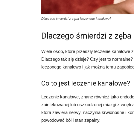
Dlaczego śmierdzi z zęba leczonego kanałowo?
Dlaczego śmierdzi z zęba
Wiele osób, które przeszły leczenie kanałowe
Dlaczego tak się dzieje? Czy jest to normalne?
leczonego kanałowo i jak można temu zapobiec
Co to jest leczenie kanałowe?
Leczenie kanałowe, znane również jako endodon
zainfekowanej lub uszkodzonej miazgi z wnętrz
która zawiera nerwy, naczynia krwionośne i k
powodować ból i stan zapalny.