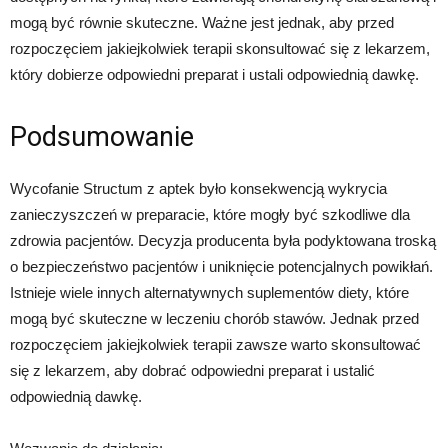
mogą być równie skuteczne. Ważne jest jednak, aby przed
rozpoczęciem jakiejkolwiek terapii skonsultować się z lekarzem,
który dobierze odpowiedni preparat i ustali odpowiednią dawkę.
Podsumowanie
Wycofanie Structum z aptek było konsekwencją wykrycia
zanieczyszczeń w preparacie, które mogły być szkodliwe dla
zdrowia pacjentów. Decyzja producenta była podyktowana troską
o bezpieczeństwo pacjentów i uniknięcie potencjalnych powikłań.
Istnieje wiele innych alternatywnych suplementów diety, które
mogą być skuteczne w leczeniu chorób stawów. Jednak przed
rozpoczęciem jakiejkolwiek terapii zawsze warto skonsultować
się z lekarzem, aby dobrać odpowiedni preparat i ustalić
odpowiednią dawkę.