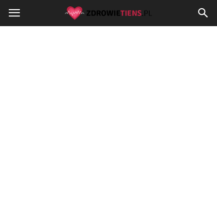
Zdrowietiens.pl