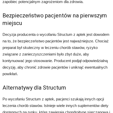
zapobiec potencjalnym zagrożeniom dla zdrowia.
Bezpieczeństwo pacjentów na pierwszym
miejscu
Decyzja producenta o wycofaniu Structum z aptek jest dowodem
na to, że bezpieczeństwo pacjentów jest najważniejsze. Chociaż
preparat był skuteczny w leczeniu chorób stawów, ryzyko
związane z zanieczyszczeniami było zbyt duże, aby
kontynuować jego stosowanie. Producent podjął odpowiedzialną
decyzję, aby chronić zdrowie pacjentów i uniknąć ewentualnych
powikłań.
Alternatywy dla Structum
Po wycofaniu Structum z aptek, pacjenci szukają innych opcji
leczenia chorób stawów. Istnieje wiele innych suplementów diety
dostępnych na rynku, które zawierają chondroitynę siarczanową i