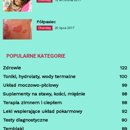
Choroby
Półpasiec
20 lipca 2017
Choroby
POPULARNE KATEGORIE
Zdrowie
122
Toniki, hydrolaty, wody termalne
100
Układ moczowo-płciowy
99
Suplementy na stawy, kości, mięśnie
98
Terapia zimnem i ciepłem
98
Leki wspierające układ pokarmowy
92
Testy diagnostyczne
90
Temblaki
89