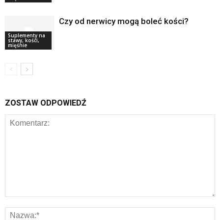
Czy od nerwicy mogą boleć kości?
Suplementy na
stawy, kości,
mięśnie
ZOSTAW ODPOWIEDŹ