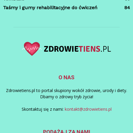
Taśmy i gumy rehabilitacyjne do ćwiczeń
84
O NAS
Zdrowietiens.pl to portal skupiony wokół zdrowie, urody i diety.
Dbamy o zdrowy tryb życia!
Skontaktuj się z nami:
kontakt@zdrowietiens.pl
PODĄŻAJ ZA NAMI