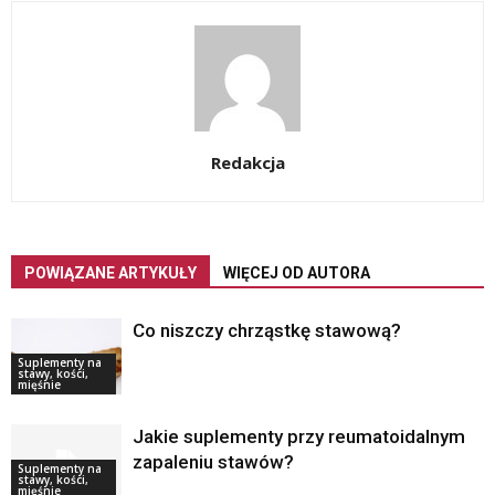
Redakcja
POWIĄZANE ARTYKUŁY
WIĘCEJ OD AUTORA
Co niszczy chrząstkę stawową?
Suplementy na
stawy, kości,
mięśnie
Jakie suplementy przy reumatoidalnym
zapaleniu stawów?
Suplementy na
stawy, kości,
mięśnie