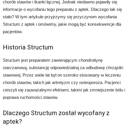
chorób stawów i tkanki łącznej. Jednak niedawno pojawiły się
informacje o wycofaniu tego preparatu z aptek. Dlaczego tak się
stało? W tym artykule przyjrzymy się przyczynom wycofania
Structum z aptek i omówimy, jakie mogą być konsekwencje dla
pacjentów.
Historia Structum
Structum jest preparatem zawierającym chondroitynę
siarczanową, substancję odpowiedzialną za odbudowę chrząstki
stawowej. Przez wiele lat był on szeroko stosowany w leczeniu
chorób stawów, takich jak artretyzm czy osteoporoza. Pacjenci
cieszyli się zauważalnymi efektami, takimi jak zmniejszenie bólu i
poprawa ruchomości stawów.
Dlaczego Structum został wycofany z
aptek?