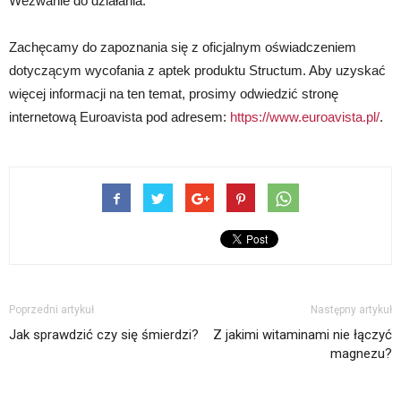
Wezwanie do działania:
Zachęcamy do zapoznania się z oficjalnym oświadczeniem
dotyczącym wycofania z aptek produktu Structum. Aby uzyskać
więcej informacji na ten temat, prosimy odwiedzić stronę
internetową Euroavista pod adresem:
https://www.euroavista.pl/
.
Poprzedni artykuł
Następny artykuł
Jak sprawdzić czy się śmierdzi?
Z jakimi witaminami nie łączyć
magnezu?