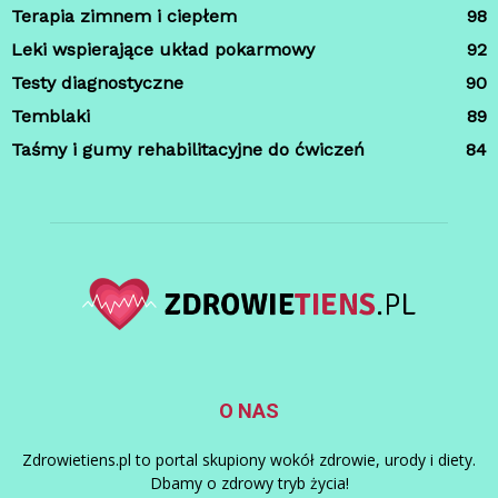
Terapia zimnem i ciepłem
98
Leki wspierające układ pokarmowy
92
Testy diagnostyczne
90
Temblaki
89
Taśmy i gumy rehabilitacyjne do ćwiczeń
84
O NAS
Zdrowietiens.pl to portal skupiony wokół zdrowie, urody i diety.
Dbamy o zdrowy tryb życia!