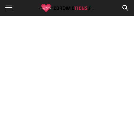
Zdrowietiens.pl