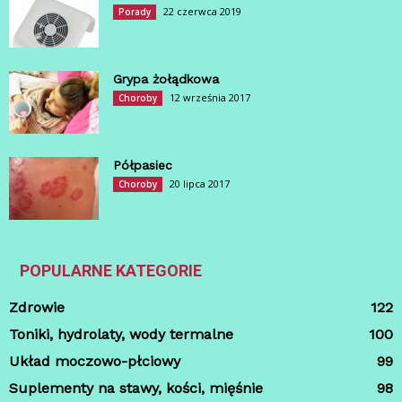
22 czerwca 2019
Porady
Grypa żołądkowa
12 września 2017
Choroby
Półpasiec
20 lipca 2017
Choroby
POPULARNE KATEGORIE
Zdrowie
122
Toniki, hydrolaty, wody termalne
100
Układ moczowo-płciowy
99
Suplementy na stawy, kości, mięśnie
98