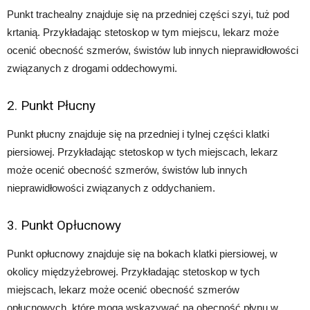
Punkt trachealny znajduje się na przedniej części szyi, tuż pod
krtanią. Przykładając stetoskop w tym miejscu, lekarz może
ocenić obecność szmerów, świstów lub innych nieprawidłowości
związanych z drogami oddechowymi.
2. Punkt Płucny
Punkt płucny znajduje się na przedniej i tylnej części klatki
piersiowej. Przykładając stetoskop w tych miejscach, lekarz
może ocenić obecność szmerów, świstów lub innych
nieprawidłowości związanych z oddychaniem.
3. Punkt Opłucnowy
Punkt opłucnowy znajduje się na bokach klatki piersiowej, w
okolicy międzyżebrowej. Przykładając stetoskop w tych
miejscach, lekarz może ocenić obecność szmerów
opłucnowych, które mogą wskazywać na obecność płynu w