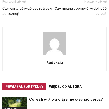
Poprzedni artykuł
Następny artykuł
Czy warto używać szczoteczki
Czy można poprawić wydolność
sonicznej?
serca?
Redakcja
POWIĄZANE ARTYKUŁY
WIĘCEJ OD AUTORA
Co jeśli w 7 tyg ciąży nie słychać serca?
Stetoskopy