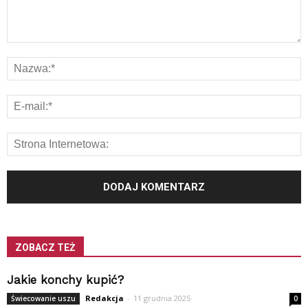
ZOBACZ TEŻ
Jakie konchy kupić?
Redakcja
-
11 grudnia 2025
Świecowanie uszu
0