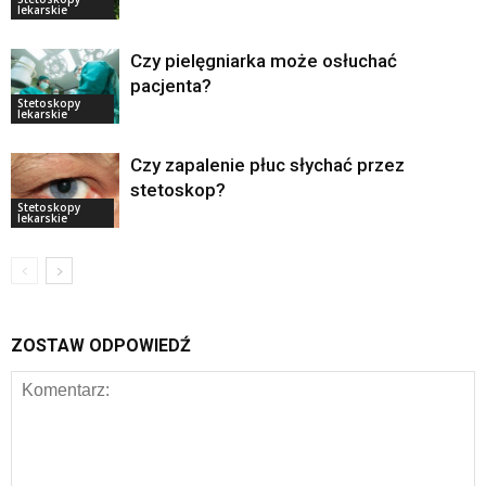
lekarskie
Czy pielęgniarka może osłuchać
pacjenta?
Stetoskopy
lekarskie
Czy zapalenie płuc słychać przez
stetoskop?
Stetoskopy
lekarskie
ZOSTAW ODPOWIEDŹ