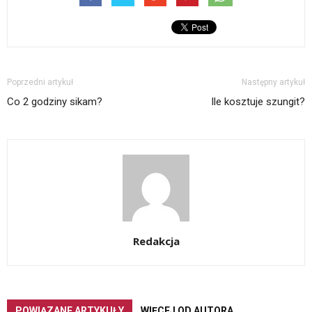
Poprzedni artykuł
Następny artykuł
Co 2 godziny sikam?
Ile kosztuje szungit?
Redakcja
POWIĄZANE ARTYKUŁY
WIĘCEJ OD AUTORA