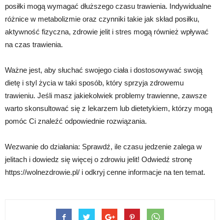
posiłki mogą wymagać dłuższego czasu trawienia. Indywidualne
różnice w metabolizmie oraz czynniki takie jak skład posiłku,
aktywność fizyczna, zdrowie jelit i stres mogą również wpływać
na czas trawienia.
Ważne jest, aby słuchać swojego ciała i dostosowywać swoją
dietę i styl życia w taki sposób, który sprzyja zdrowemu
trawieniu. Jeśli masz jakiekolwiek problemy trawienne, zawsze
warto skonsultować się z lekarzem lub dietetykiem, którzy mogą
pomóc Ci znaleźć odpowiednie rozwiązania.
Wezwanie do działania: Sprawdź, ile czasu jedzenie zalega w
jelitach i dowiedz się więcej o zdrowiu jelit! Odwiedź stronę
https://wolnezdrowie.pl/ i odkryj cenne informacje na ten temat.