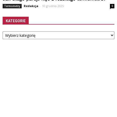
Redakcja
-
10 grudnia 2025
Termometry
0
KATEGORIE
Kategorie