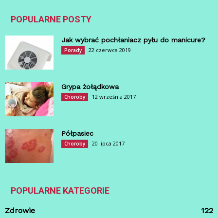
POPULARNE POSTY
Jak wybrać pochłaniacz pyłu do manicure?
22 czerwca 2019
Porady
Grypa żołądkowa
12 września 2017
Choroby
Półpasiec
20 lipca 2017
Choroby
POPULARNE KATEGORIE
Zdrowie
122