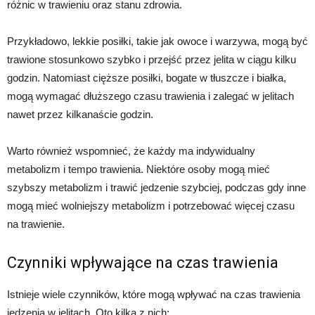
różnic w trawieniu oraz stanu zdrowia.
Przykładowo, lekkie posiłki, takie jak owoce i warzywa, mogą być
trawione stosunkowo szybko i przejść przez jelita w ciągu kilku
godzin. Natomiast cięższe posiłki, bogate w tłuszcze i białka,
mogą wymagać dłuższego czasu trawienia i zalegać w jelitach
nawet przez kilkanaście godzin.
Warto również wspomnieć, że każdy ma indywidualny
metabolizm i tempo trawienia. Niektóre osoby mogą mieć
szybszy metabolizm i trawić jedzenie szybciej, podczas gdy inne
mogą mieć wolniejszy metabolizm i potrzebować więcej czasu
na trawienie.
Czynniki wpływające na czas trawienia
Istnieje wiele czynników, które mogą wpływać na czas trawienia
jedzenia w jelitach. Oto kilka z nich: