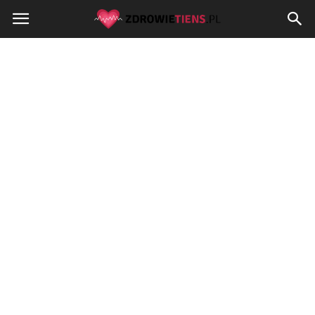
Zdrowietiens.pl