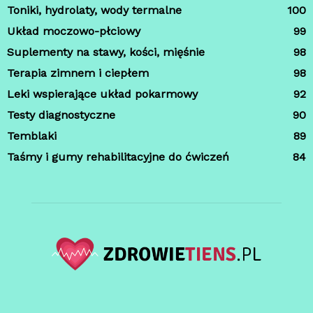
Toniki, hydrolaty, wody termalne
100
Układ moczowo-płciowy
99
Suplementy na stawy, kości, mięśnie
98
Terapia zimnem i ciepłem
98
Leki wspierające układ pokarmowy
92
Testy diagnostyczne
90
Temblaki
89
Taśmy i gumy rehabilitacyjne do ćwiczeń
84