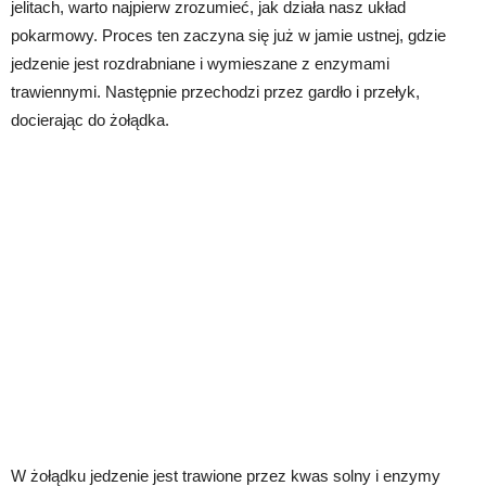
jelitach, warto najpierw zrozumieć, jak działa nasz układ
pokarmowy. Proces ten zaczyna się już w jamie ustnej, gdzie
jedzenie jest rozdrabniane i wymieszane z enzymami
trawiennymi. Następnie przechodzi przez gardło i przełyk,
docierając do żołądka.
W żołądku jedzenie jest trawione przez kwas solny i enzymy