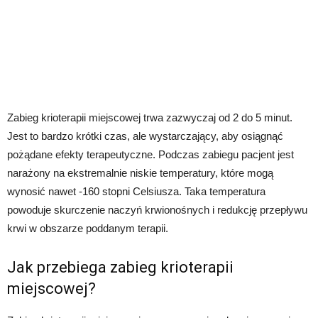
Zabieg krioterapii miejscowej trwa zazwyczaj od 2 do 5 minut.
Jest to bardzo krótki czas, ale wystarczający, aby osiągnąć
pożądane efekty terapeutyczne. Podczas zabiegu pacjent jest
narażony na ekstremalnie niskie temperatury, które mogą
wynosić nawet -160 stopni Celsiusza. Taka temperatura
powoduje skurczenie naczyń krwionośnych i redukcję przepływu
krwi w obszarze poddanym terapii.
Jak przebiega zabieg krioterapii
miejscowej?