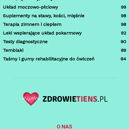
Układ moczowo-płciowy
99
Suplementy na stawy, kości, mięśnie
98
Terapia zimnem i ciepłem
98
Leki wspierające układ pokarmowy
92
Testy diagnostyczne
90
Temblaki
89
Taśmy i gumy rehabilitacyjne do ćwiczeń
84
O NAS