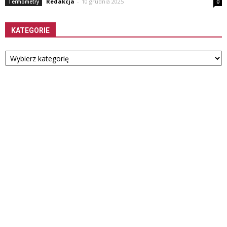
Redakcja
-
10 grudnia 2025
Termometry
0
KATEGORIE
Kategorie