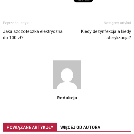
Poprzedni artykuł
Następny artykuł
Jaka szczoteczka elektryczna
Kiedy dezynfekcja a kiedy
do 100 zł?
sterylizacja?
Redakcja
POWIĄZANE ARTYKUŁY
WIĘCEJ OD AUTORA