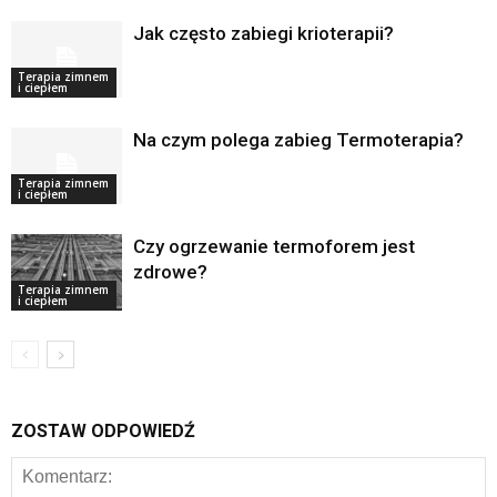
Jak często zabiegi krioterapii?
Terapia zimnem
i ciepłem
Na czym polega zabieg Termoterapia?
Terapia zimnem
i ciepłem
Czy ogrzewanie termoforem jest
zdrowe?
Terapia zimnem
i ciepłem
ZOSTAW ODPOWIEDŹ