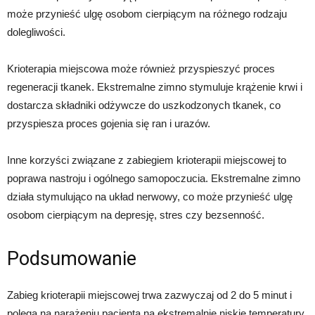
może przynieść ulgę osobom cierpiącym na różnego rodzaju
dolegliwości.
Krioterapia miejscowa może również przyspieszyć proces
regeneracji tkanek. Ekstremalne zimno stymuluje krążenie krwi i
dostarcza składniki odżywcze do uszkodzonych tkanek, co
przyspiesza proces gojenia się ran i urazów.
Inne korzyści związane z zabiegiem krioterapii miejscowej to
poprawa nastroju i ogólnego samopoczucia. Ekstremalne zimno
działa stymulująco na układ nerwowy, co może przynieść ulgę
osobom cierpiącym na depresję, stres czy bezsenność.
Podsumowanie
Zabieg krioterapii miejscowej trwa zazwyczaj od 2 do 5 minut i
polega na narażeniu pacjenta na ekstremalnie niskie temperatury.