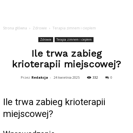
Strona główna
Zdrowie
Terapia zimnem i ciepłem
Zdrowie
Terapia zimnem i ciepłem
Ile trwa zabieg
krioterapii miejscowej?
Przez
Redakcja
-
24 kwietnia 2025
332
0
Ile trwa zabieg krioterapii
miejscowej?