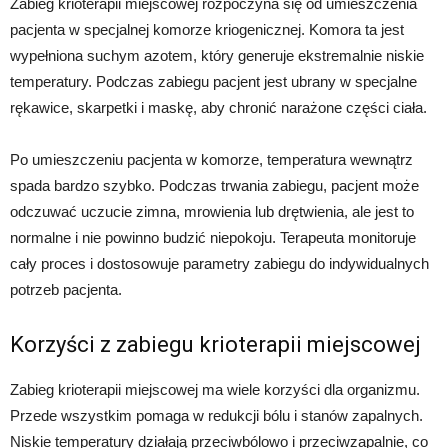
Zabieg krioterapii miejscowej rozpoczyna się od umieszczenia
pacjenta w specjalnej komorze kriogenicznej. Komora ta jest
wypełniona suchym azotem, który generuje ekstremalnie niskie
temperatury. Podczas zabiegu pacjent jest ubrany w specjalne
rękawice, skarpetki i maskę, aby chronić narażone części ciała.
Po umieszczeniu pacjenta w komorze, temperatura wewnątrz
spada bardzo szybko. Podczas trwania zabiegu, pacjent może
odczuwać uczucie zimna, mrowienia lub drętwienia, ale jest to
normalne i nie powinno budzić niepokoju. Terapeuta monitoruje
cały proces i dostosowuje parametry zabiegu do indywidualnych
potrzeb pacjenta.
Korzyści z zabiegu krioterapii miejscowej
Zabieg krioterapii miejscowej ma wiele korzyści dla organizmu.
Przede wszystkim pomaga w redukcji bólu i stanów zapalnych.
Niskie temperatury działają przeciwbólowo i przeciwzapalnie, co