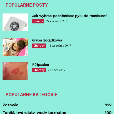
POPULARNE POSTY
Jak wybrać pochłaniacz pyłu do manicure?
22 czerwca 2019
Porady
Grypa żołądkowa
12 września 2017
Choroby
Półpasiec
20 lipca 2017
Choroby
POPULARNE KATEGORIE
Zdrowie
122
Toniki, hydrolaty, wody termalne
100