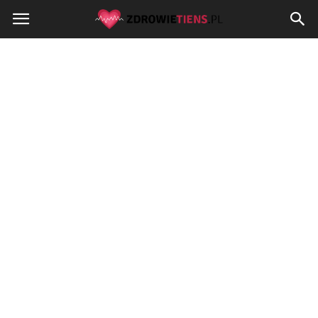
Zdrowietiens.pl