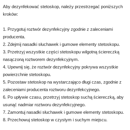
Aby dezynfekować stetoskop, należy przestrzegać poniższych
kroków:
1. Przygotuj roztwór dezynfekcyjny zgodnie z zaleceniami
producenta.
2. Zdejmij nasadki słuchawek i gumowe elementy stetoskopu.
3. Przetrzyj wszystkie części stetoskopu wilgotną ściereczką
nasączoną roztworem dezynfekcyjnym.
4. Upewnij się, że roztwór dezynfekcyjny pokrywa wszystkie
powierzchnie stetoskopu.
5. Pozostaw stetoskop na wystarczająco długi czas, zgodnie z
zaleceniami producenta roztworu dezynfekcyjnego.
6. Po upływie czasu, przetrzyj stetoskop suchą ściereczką, aby
usunąć nadmiar roztworu dezynfekcyjnego.
7. Zamontuj nasadki słuchawek i gumowe elementy stetoskopu.
8. Przechowuj stetoskop w czystym i suchym miejscu.