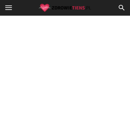
Zdrowietiens.pl