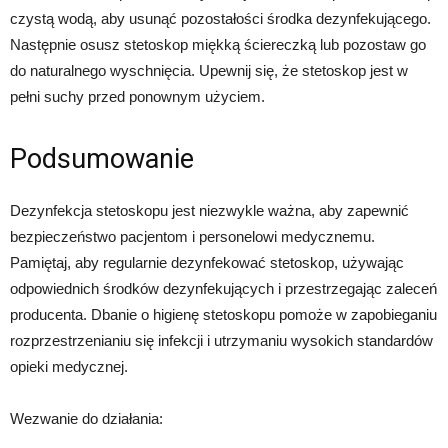
czystą wodą, aby usunąć pozostałości środka dezynfekującego.
Następnie osusz stetoskop miękką ściereczką lub pozostaw go
do naturalnego wyschnięcia. Upewnij się, że stetoskop jest w
pełni suchy przed ponownym użyciem.
Podsumowanie
Dezynfekcja stetoskopu jest niezwykle ważna, aby zapewnić
bezpieczeństwo pacjentom i personelowi medycznemu.
Pamiętaj, aby regularnie dezynfekować stetoskop, używając
odpowiednich środków dezynfekujących i przestrzegając zaleceń
producenta. Dbanie o higienę stetoskopu pomoże w zapobieganiu
rozprzestrzenianiu się infekcji i utrzymaniu wysokich standardów
opieki medycznej.
Wezwanie do działania: