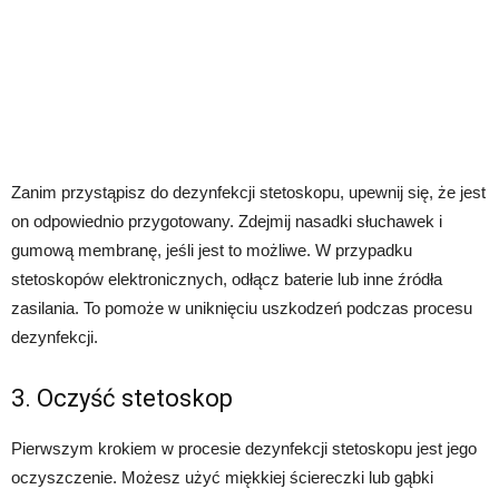
Zanim przystąpisz do dezynfekcji stetoskopu, upewnij się, że jest
on odpowiednio przygotowany. Zdejmij nasadki słuchawek i
gumową membranę, jeśli jest to możliwe. W przypadku
stetoskopów elektronicznych, odłącz baterie lub inne źródła
zasilania. To pomoże w uniknięciu uszkodzeń podczas procesu
dezynfekcji.
3. Oczyść stetoskop
Pierwszym krokiem w procesie dezynfekcji stetoskopu jest jego
oczyszczenie. Możesz użyć miękkiej ściereczki lub gąbki