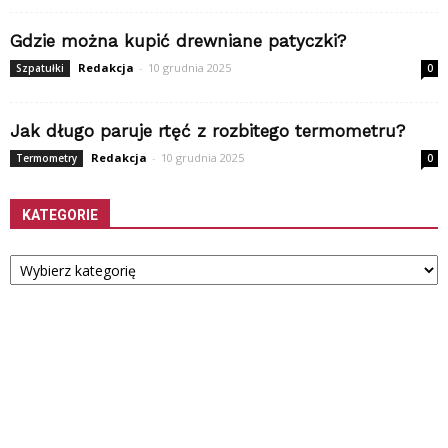
Gdzie można kupić drewniane patyczki?
Redakcja
-
10 grudnia 2025
Szpatułki
0
Jak długo paruje rtęć z rozbitego termometru?
Redakcja
-
10 grudnia 2025
Termometry
0
KATEGORIE
Kategorie