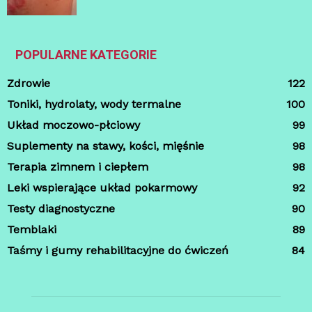
POPULARNE KATEGORIE
Zdrowie
122
Toniki, hydrolaty, wody termalne
100
Układ moczowo-płciowy
99
Suplementy na stawy, kości, mięśnie
98
Terapia zimnem i ciepłem
98
Leki wspierające układ pokarmowy
92
Testy diagnostyczne
90
Temblaki
89
Taśmy i gumy rehabilitacyjne do ćwiczeń
84