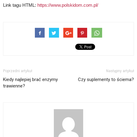
Link tagu HTML:
https://www.polskidom.com.pl/
Poprzedni artykuł
Następny artykuł
Kiedy najlepiej brać enzymy
Czy suplementy to ściema?
trawienne?