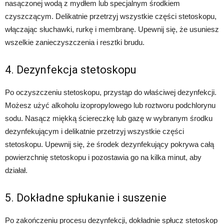
nasączonej wodą z mydłem lub specjalnym środkiem
czyszczącym. Delikatnie przetrzyj wszystkie części stetoskopu,
włączając słuchawki, rurkę i membranę. Upewnij się, że usuniesz
wszelkie zanieczyszczenia i resztki brudu.
4. Dezynfekcja stetoskopu
Po oczyszczeniu stetoskopu, przystąp do właściwej dezynfekcji.
Możesz użyć alkoholu izopropylowego lub roztworu podchlorynu
sodu. Nasącz miękką ściereczkę lub gazę w wybranym środku
dezynfekującym i delikatnie przetrzyj wszystkie części
stetoskopu. Upewnij się, że środek dezynfekujący pokrywa całą
powierzchnię stetoskopu i pozostawia go na kilka minut, aby
działał.
5. Dokładne spłukanie i suszenie
Po zakończeniu procesu dezynfekcji, dokładnie spłucz stetoskop