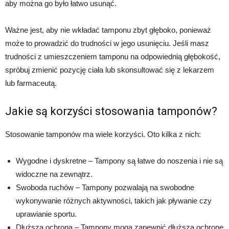
aby można go było łatwo usunąć.
Ważne jest, aby nie wkładać tamponu zbyt głęboko, ponieważ
może to prowadzić do trudności w jego usunięciu. Jeśli masz
trudności z umieszczeniem tamponu na odpowiednią głębokość,
spróbuj zmienić pozycję ciała lub skonsultować się z lekarzem
lub farmaceutą.
Jakie są korzyści stosowania tamponów?
Stosowanie tamponów ma wiele korzyści. Oto kilka z nich:
Wygodne i dyskretne – Tampony są łatwe do noszenia i nie są
widoczne na zewnątrz.
Swoboda ruchów – Tampony pozwalają na swobodne
wykonywanie różnych aktywności, takich jak pływanie czy
uprawianie sportu.
Dłuższa ochrona – Tampony mogą zapewnić dłuższą ochronę