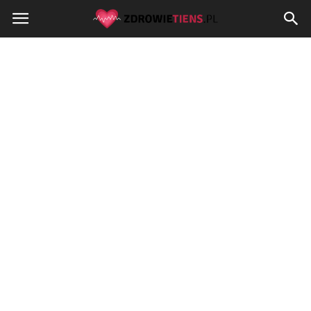
Zdrowietiens.pl