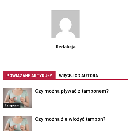
Redakcja
POWIĄZANE ARTYKUŁY
WIĘCEJ OD AUTORA
Czy można pływać z tamponem?
Tampony
Czy można źle włożyć tampon?