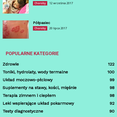
12 września 2017
Choroby
Półpasiec
20 lipca 2017
Choroby
POPULARNE KATEGORIE
Zdrowie
122
Toniki, hydrolaty, wody termalne
100
Układ moczowo-płciowy
99
Suplementy na stawy, kości, mięśnie
98
Terapia zimnem i ciepłem
98
Leki wspierające układ pokarmowy
92
Testy diagnostyczne
90