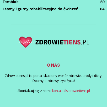
Temblaki
89
Taśmy i gumy rehabilitacyjne do ćwiczeń
84
O NAS
Zdrowietiens.pl to portal skupiony wokół zdrowie, urody i diety.
Dbamy o zdrowy tryb życia!
Skontaktuj się z nami:
kontakt@zdrowietiens.pl