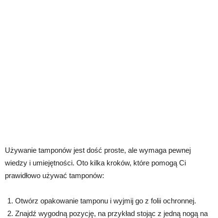
Używanie tamponów jest dość proste, ale wymaga pewnej
wiedzy i umiejętności. Oto kilka kroków, które pomogą Ci
prawidłowo używać tamponów:
Otwórz opakowanie tamponu i wyjmij go z folii ochronnej.
Znajdź wygodną pozycję, na przykład stojąc z jedną nogą na