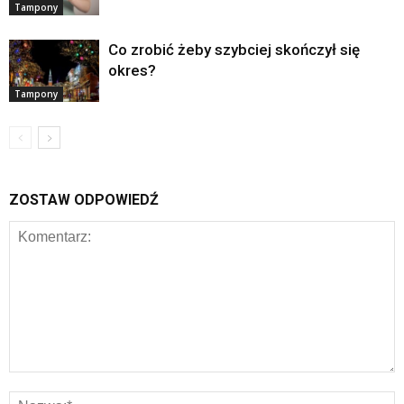
Tampony
Co zrobić żeby szybciej skończył się
okres?
Tampony
ZOSTAW ODPOWIEDŹ