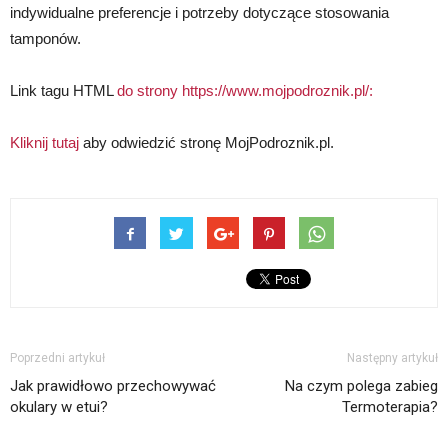
indywidualne preferencje i potrzeby dotyczące stosowania
tamponów.
Link tagu HTML
do strony https://www.mojpodroznik.pl/:
Kliknij tutaj
aby odwiedzić stronę MojPodroznik.pl.
Poprzedni artykuł
Następny artykuł
Jak prawidłowo przechowywać
Na czym polega zabieg
okulary w etui?
Termoterapia?