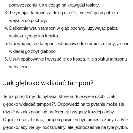
podwyższeniu lub siedząc na krawędzi toalety.
Trzymając tampon za dolną część, umieść go w pobliżu
wejścia do pochwy.
Delikatnie wsuń tampon w głąb pochwy, używając palca
wskazującego lub kciuka.
Upewnij się, że tampon jest odpowiednio umieszczony, ale nie
wkładaj go zbyt głęboko.
Usuń opakowanie i wyrzuć je do kosza. Nie spłukuj tamponu
w toalecie.
Jak głęboko wkładać tampon?
Teraz przejdźmy do pytania, które nurtuje wiele osób: „Jak
głęboko wkładać tampon?”. Odpowiedź na to pytanie może się
różnić w zależności od preferencji i wygody każdej osoby.
Ogólnie rzecz biorąc, tampon powinien być umieszczony na tyle
głęboko, aby nie był odczuwalny, ale jednocześnie na tyle płytko,