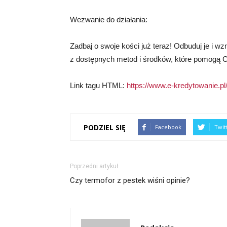
Wezwanie do działania:
Zadbaj o swoje kości już teraz! Odbuduj je i wz
z dostępnych metod i środków, które pomogą Ci 
Link tagu HTML:
https://www.e-kredytowanie.pl
PODZIEL SIĘ
Facebook
Twit
Poprzedni artykuł
Czy termofor z pestek wiśni opinie?