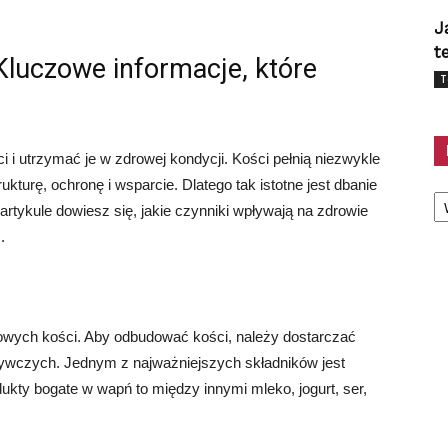
J
t
luczowe informacje, które
T
 i utrzymać je w zdrowej kondycji. Kości pełnią niezwykle
kturę, ochronę i wsparcie. Dlatego tak istotne jest dbanie
Ka
artykule dowiesz się, jakie czynniki wpływają na zdrowie
.
owych kości. Aby odbudować kości, należy dostarczać
ywczych. Jednym z najważniejszych składników jest
ukty bogate w wapń to między innymi mleko, jogurt, ser,