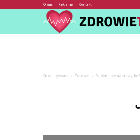
O nas
Reklama
Kontakt
Strona główna
Zdrowie
Suplementy na stawy, koś