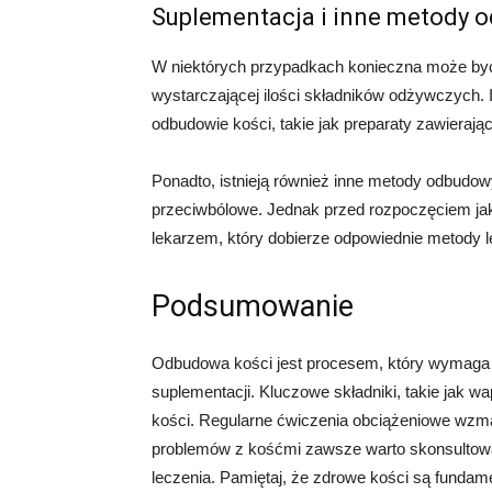
Suplementacja i inne metody 
W niektórych przypadkach konieczna może być 
wystarczającej ilości składników odżywczych. 
odbudowie kości, takie jak preparaty zawieraj
Ponadto, istnieją również inne metody odbudowy
przeciwbólowe. Jednak przed rozpoczęciem jaki
lekarzem, który dobierze odpowiednie metody l
Podsumowanie
Odbudowa kości jest procesem, który wymaga od
suplementacji. Kluczowe składniki, takie jak 
kości. Regularne ćwiczenia obciążeniowe wzma
problemów z kośćmi zawsze warto skonsultowa
leczenia. Pamiętaj, że zdrowe kości są fundam