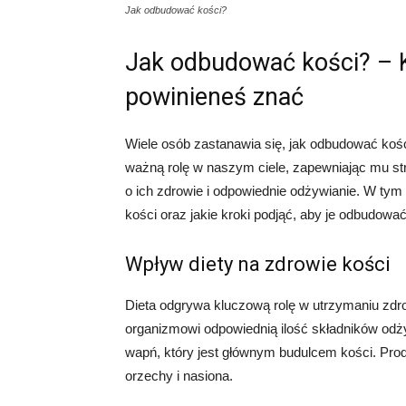
Jak odbudować kości?
Jak odbudować kości? – K
powinieneś znać
Wiele osób zastanawia się, jak odbudować kości
ważną rolę w naszym ciele, zapewniając mu stru
o ich zdrowie i odpowiednie odżywianie. W tym 
kości oraz jakie kroki podjąć, aby je odbudować
Wpływ diety na zdrowie kości
Dieta odgrywa kluczową rolę w utrzymaniu zdr
organizmowi odpowiednią ilość składników odż
wapń, który jest głównym budulcem kości. Prod
orzechy i nasiona.