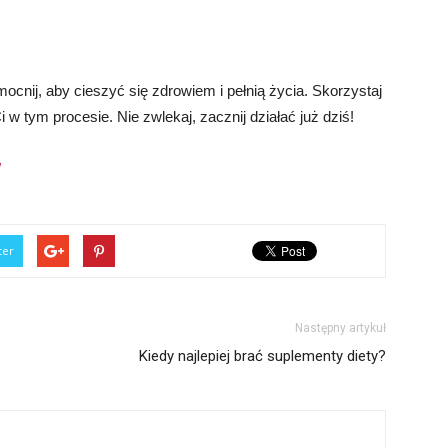
mocnij, aby cieszyć się zdrowiem i pełnią życia. Skorzystaj
w tym procesie. Nie zwlekaj, zacznij działać już dziś!
/
ter
Następny artykuł
Kiedy najlepiej brać suplementy diety?