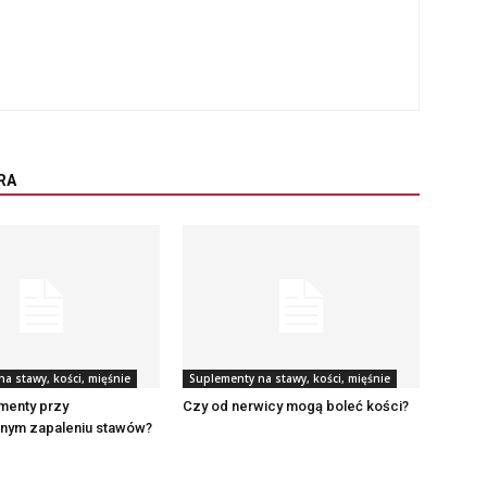
RA
a stawy, kości, mięśnie
Suplementy na stawy, kości, mięśnie
menty przy
Czy od nerwicy mogą boleć kości?
lnym zapaleniu stawów?