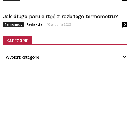
Jak długo paruje rtęć z rozbitego termometru?
Redakcja
-
10 grudnia 2025
Termometry
0
KATEGORIE
Kategorie