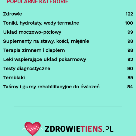
POPULARNE KATEGORIE
Zdrowie
122
Toniki, hydrolaty, wody termalne
100
Układ moczowo-płciowy
99
Suplementy na stawy, kości, mięśnie
98
Terapia zimnem i ciepłem
98
Leki wspierające układ pokarmowy
92
Testy diagnostyczne
90
Temblaki
89
Taśmy i gumy rehabilitacyjne do ćwiczeń
84