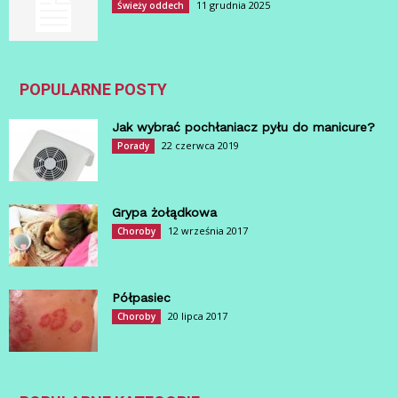
11 grudnia 2025
Świeży oddech
POPULARNE POSTY
Jak wybrać pochłaniacz pyłu do manicure?
22 czerwca 2019
Porady
Grypa żołądkowa
12 września 2017
Choroby
Półpasiec
20 lipca 2017
Choroby