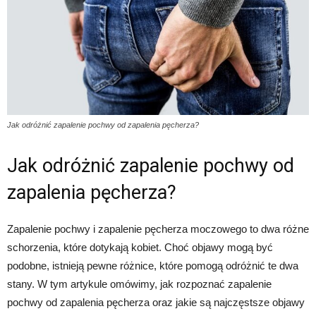
Jak odróżnić zapalenie pochwy od zapalenia pęcherza?
Jak odróżnić zapalenie pochwy od
zapalenia pęcherza?
Zapalenie pochwy i zapalenie pęcherza moczowego to dwa różne
schorzenia, które dotykają kobiet. Choć objawy mogą być
podobne, istnieją pewne różnice, które pomogą odróżnić te dwa
stany. W tym artykule omówimy, jak rozpoznać zapalenie
pochwy od zapalenia pęcherza oraz jakie są najczęstsze objawy