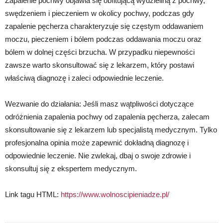
Zapalenie pochwy objawia się obfitującą wydzieliną z pochwy,
swędzeniem i pieczeniem w okolicy pochwy, podczas gdy
zapalenie pęcherza charakteryzuje się częstym oddawaniem
moczu, pieczeniem i bólem podczas oddawania moczu oraz
bólem w dolnej części brzucha. W przypadku niepewności
zawsze warto skonsultować się z lekarzem, który postawi
właściwą diagnozę i zaleci odpowiednie leczenie.
Wezwanie do działania: Jeśli masz wątpliwości dotyczące
odróżnienia zapalenia pochwy od zapalenia pęcherza, zalecam
skonsultowanie się z lekarzem lub specjalistą medycznym. Tylko
profesjonalna opinia może zapewnić dokładną diagnozę i
odpowiednie leczenie. Nie zwlekaj, dbaj o swoje zdrowie i
skonsultuj się z ekspertem medycznym.
Link tagu HTML:
https://www.wolnoscipieniadze.pl/