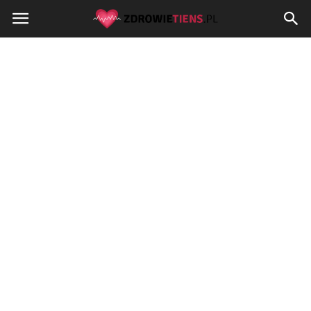
Zdrowietiens.pl