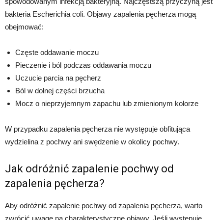
spowodowanym infekcją bakteryjną. Najczęstszą przyczyną jest
bakteria Escherichia coli. Objawy zapalenia pęcherza mogą
obejmować:
Częste oddawanie moczu
Pieczenie i ból podczas oddawania moczu
Uczucie parcia na pęcherz
Ból w dolnej części brzucha
Mocz o nieprzyjemnym zapachu lub zmienionym kolorze
W przypadku zapalenia pęcherza nie występuje obfitująca
wydzielina z pochwy ani swędzenie w okolicy pochwy.
Jak odróżnić zapalenie pochwy od
zapalenia pęcherza?
Aby odróżnić zapalenie pochwy od zapalenia pęcherza, warto
zwrócić uwagę na charakterystyczne objawy. Jeśli występuje