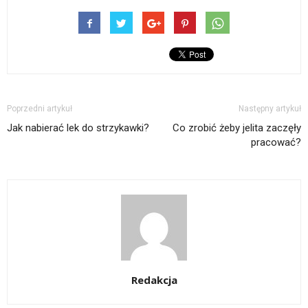
Poprzedni artykuł
Następny artykuł
Jak nabierać lek do strzykawki?
Co zrobić żeby jelita zaczęły
pracować?
Redakcja