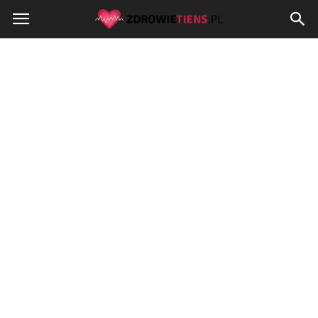
Zdrowietiens.pl