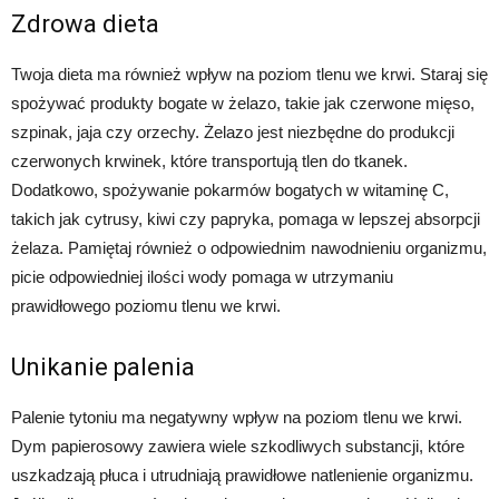
Zdrowa dieta
Twoja dieta ma również wpływ na poziom tlenu we krwi. Staraj się
spożywać produkty bogate w żelazo, takie jak czerwone mięso,
szpinak, jaja czy orzechy. Żelazo jest niezbędne do produkcji
czerwonych krwinek, które transportują tlen do tkanek.
Dodatkowo, spożywanie pokarmów bogatych w witaminę C,
takich jak cytrusy, kiwi czy papryka, pomaga w lepszej absorpcji
żelaza. Pamiętaj również o odpowiednim nawodnieniu organizmu,
picie odpowiedniej ilości wody pomaga w utrzymaniu
prawidłowego poziomu tlenu we krwi.
Unikanie palenia
Palenie tytoniu ma negatywny wpływ na poziom tlenu we krwi.
Dym papierosowy zawiera wiele szkodliwych substancji, które
uszkadzają płuca i utrudniają prawidłowe natlenienie organizmu.