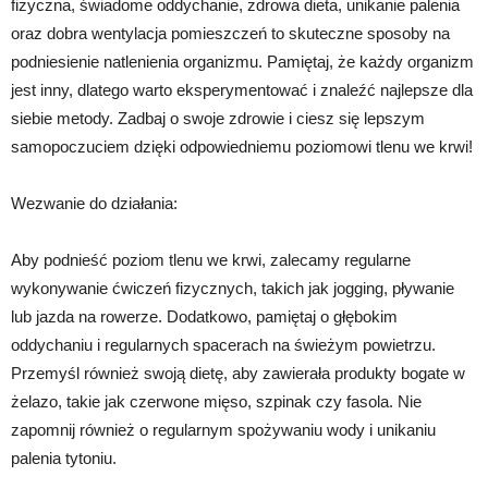
fizyczna, świadome oddychanie, zdrowa dieta, unikanie palenia
oraz dobra wentylacja pomieszczeń to skuteczne sposoby na
podniesienie natlenienia organizmu. Pamiętaj, że każdy organizm
jest inny, dlatego warto eksperymentować i znaleźć najlepsze dla
siebie metody. Zadbaj o swoje zdrowie i ciesz się lepszym
samopoczuciem dzięki odpowiedniemu poziomowi tlenu we krwi!
Wezwanie do działania:
Aby podnieść poziom tlenu we krwi, zalecamy regularne
wykonywanie ćwiczeń fizycznych, takich jak jogging, pływanie
lub jazda na rowerze. Dodatkowo, pamiętaj o głębokim
oddychaniu i regularnych spacerach na świeżym powietrzu.
Przemyśl również swoją dietę, aby zawierała produkty bogate w
żelazo, takie jak czerwone mięso, szpinak czy fasola. Nie
zapomnij również o regularnym spożywaniu wody i unikaniu
palenia tytoniu.