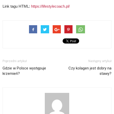
Link tagu HTML:
https://lifestylecoach.pl/
Poprzedni artykuł
Następny artykuł
Gdzie w Polsce występuje
Czy kolagen jest dobry na
krzemień?
stawy?