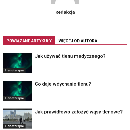
Redakcja
POWIĄZANE ARTYKUŁY
WIĘCEJ OD AUTORA
Jak używać tlenu medycznego?
Tlenoterapia
Co daje wdychanie tlenu?
Tlenoterapia
Jak prawidłowo założyć wąsy tlenowe?
Tlenoterapia