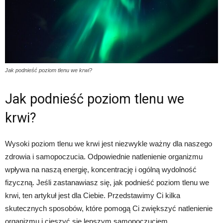
Jak podnieść poziom tlenu we krwi?
Jak podnieść poziom tlenu we
krwi?
Wysoki poziom tlenu we krwi jest niezwykle ważny dla naszego
zdrowia i samopoczucia. Odpowiednie natlenienie organizmu
wpływa na naszą energię, koncentrację i ogólną wydolność
fizyczną. Jeśli zastanawiasz się, jak podnieść poziom tlenu we
krwi, ten artykuł jest dla Ciebie. Przedstawimy Ci kilka
skutecznych sposobów, które pomogą Ci zwiększyć natlenienie
organizmu i cieszyć się lepszym samopoczuciem.