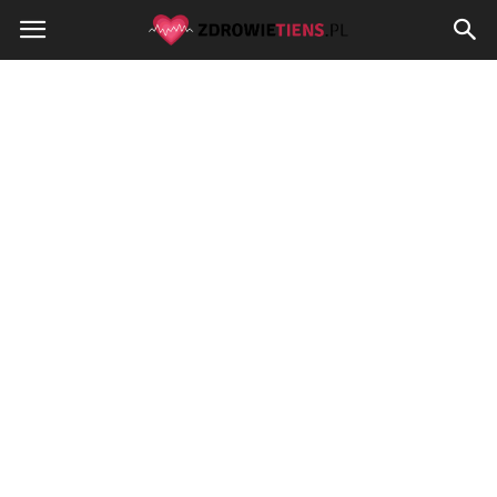
Zdrowietiens.pl