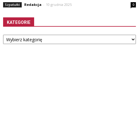
Redakcja
-
10 grudnia 2025
Szpatułki
0
KATEGORIE
Kategorie