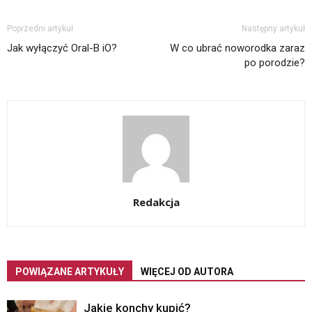
Poprzedni artykuł
Następny artykuł
Jak wyłączyć Oral-B iO?
W co ubrać noworodka zaraz
po porodzie?
Redakcja
POWIĄZANE ARTYKUŁY
WIĘCEJ OD AUTORA
Jakie konchy kupić?