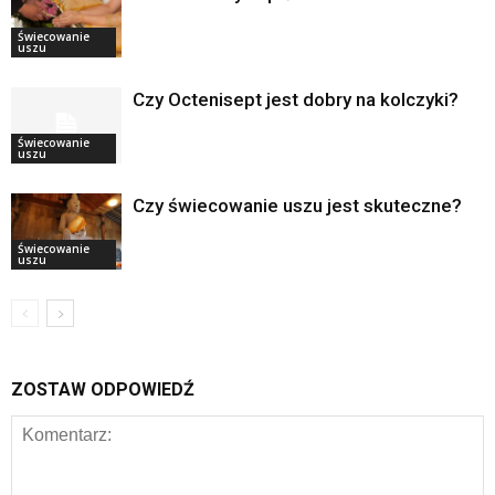
Świecowanie
uszu
Czy Octenisept jest dobry na kolczyki?
Świecowanie
uszu
Czy świecowanie uszu jest skuteczne?
Świecowanie
uszu
ZOSTAW ODPOWIEDŹ