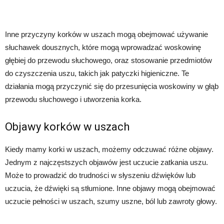
Inne przyczyny korków w uszach mogą obejmować używanie
słuchawek dousznych, które mogą wprowadzać woskowinę
głębiej do przewodu słuchowego, oraz stosowanie przedmiotów
do czyszczenia uszu, takich jak patyczki higieniczne. Te
działania mogą przyczynić się do przesunięcia woskowiny w głąb
przewodu słuchowego i utworzenia korka.
Objawy korków w uszach
Kiedy mamy korki w uszach, możemy odczuwać różne objawy.
Jednym z najczęstszych objawów jest uczucie zatkania uszu.
Może to prowadzić do trudności w słyszeniu dźwięków lub
uczucia, że dźwięki są stłumione. Inne objawy mogą obejmować
uczucie pełności w uszach, szumy uszne, ból lub zawroty głowy.