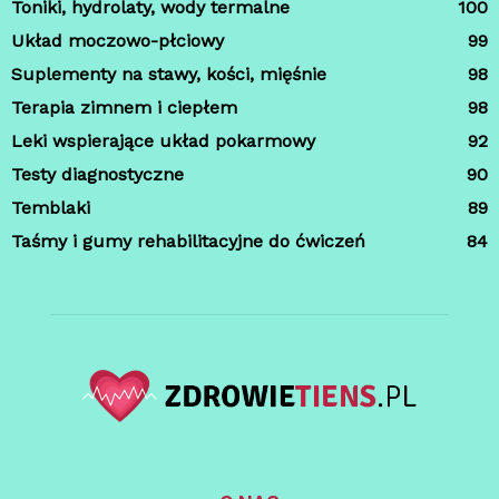
Toniki, hydrolaty, wody termalne
100
Układ moczowo-płciowy
99
Suplementy na stawy, kości, mięśnie
98
Terapia zimnem i ciepłem
98
Leki wspierające układ pokarmowy
92
Testy diagnostyczne
90
Temblaki
89
Taśmy i gumy rehabilitacyjne do ćwiczeń
84