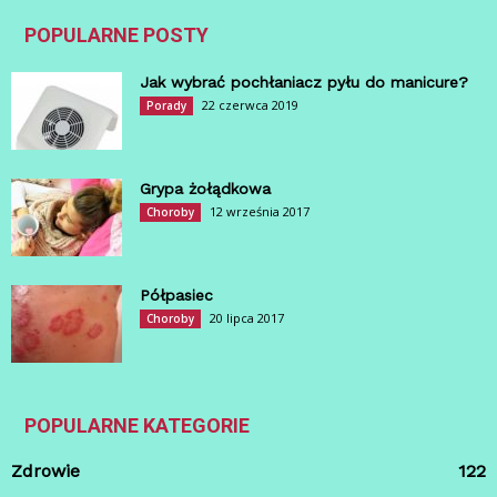
POPULARNE POSTY
Jak wybrać pochłaniacz pyłu do manicure?
22 czerwca 2019
Porady
Grypa żołądkowa
12 września 2017
Choroby
Półpasiec
20 lipca 2017
Choroby
POPULARNE KATEGORIE
Zdrowie
122