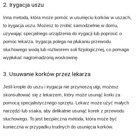
2. Irygacja uszu
Inna metoda, która może pomóc w usunięciu korków w uszach,
to irygacja uszu. Możesz to zrobić samodzielnie w domu,
używając specjalnego urządzenia do irygacji lub poprosić o
pomoc lekarza. Irygacja polega na płukaniu przewodu
słuchowego wodą lub roztworem soli fizjologicznej, co pomaga
wypłukać nagromadzoną woskowinę.
3. Usuwanie korków przez lekarza
Jeśli krople do uszu i irygacja nie przynoszą ulgi, możesz
skonsultować się z lekarzem, który może usunąć korki za
pomocą specjalistycznego sprzętu. Lekarz może użyć małych
narzędzi lub ssaka, aby delikatnie usunąć korek z przewodu
słuchowego. To jest bezpieczna metoda, która może być
konieczna w przypadku trudnych do usunięcia korków.