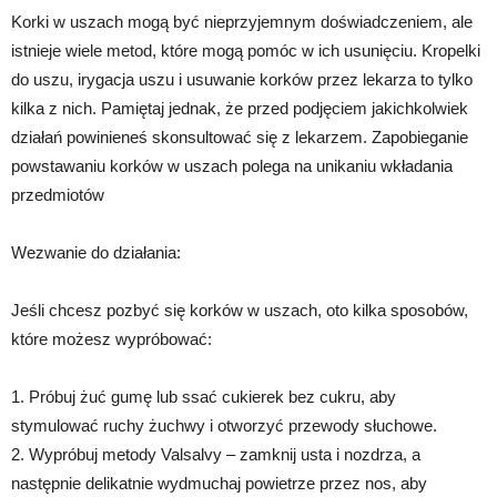
Korki w uszach mogą być nieprzyjemnym doświadczeniem, ale
istnieje wiele metod, które mogą pomóc w ich usunięciu. Kropelki
do uszu, irygacja uszu i usuwanie korków przez lekarza to tylko
kilka z nich. Pamiętaj jednak, że przed podjęciem jakichkolwiek
działań powinieneś skonsultować się z lekarzem. Zapobieganie
powstawaniu korków w uszach polega na unikaniu wkładania
przedmiotów
Wezwanie do działania:
Jeśli chcesz pozbyć się korków w uszach, oto kilka sposobów,
które możesz wypróbować:
1. Próbuj żuć gumę lub ssać cukierek bez cukru, aby
stymulować ruchy żuchwy i otworzyć przewody słuchowe.
2. Wypróbuj metody Valsalvy – zamknij usta i nozdrza, a
następnie delikatnie wydmuchaj powietrze przez nos, aby