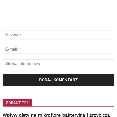
ZOBACZ TEŻ
Wpływ diety na mikroflorę bakteryjną i grzybiczą