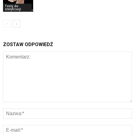
Testy do
sterylizacji
ZOSTAW ODPOWIEDŹ