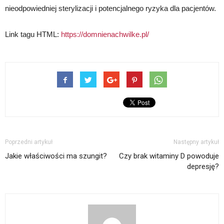
nieodpowiedniej sterylizacji i potencjalnego ryzyka dla pacjentów.
Link tagu HTML:
https://domnienachwilke.pl/
Poprzedni artykuł
Następny artykuł
Jakie właściwości ma szungit?
Czy brak witaminy D powoduje
depresję?