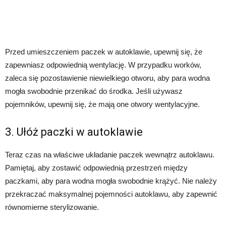
Przed umieszczeniem paczek w autoklawie, upewnij się, że
zapewniasz odpowiednią wentylację. W przypadku worków,
zaleca się pozostawienie niewielkiego otworu, aby para wodna
mogła swobodnie przenikać do środka. Jeśli używasz
pojemników, upewnij się, że mają one otwory wentylacyjne.
3. Ułóż paczki w autoklawie
Teraz czas na właściwe układanie paczek wewnątrz autoklawu.
Pamiętaj, aby zostawić odpowiednią przestrzeń między
paczkami, aby para wodna mogła swobodnie krążyć. Nie należy
przekraczać maksymalnej pojemności autoklawu, aby zapewnić
równomierne sterylizowanie.