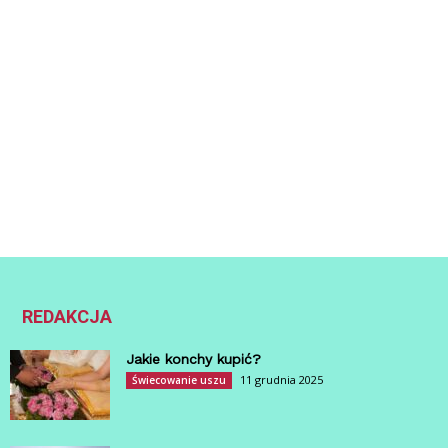
REDAKCJA
Jakie konchy kupić?
11 grudnia 2025
Świecowanie uszu