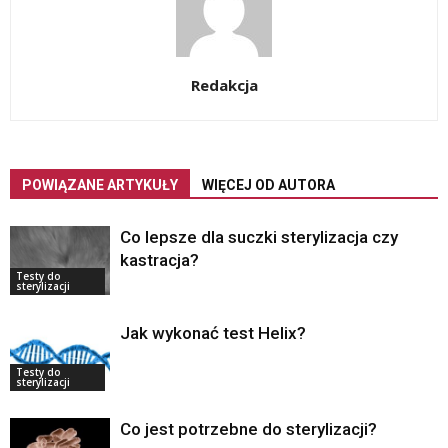
Redakcja
POWIĄZANE ARTYKUŁY
WIĘCEJ OD AUTORA
Co lepsze dla suczki sterylizacja czy
kastracja?
Testy do
sterylizacji
Jak wykonać test Helix?
Testy do
sterylizacji
Co jest potrzebne do sterylizacji?