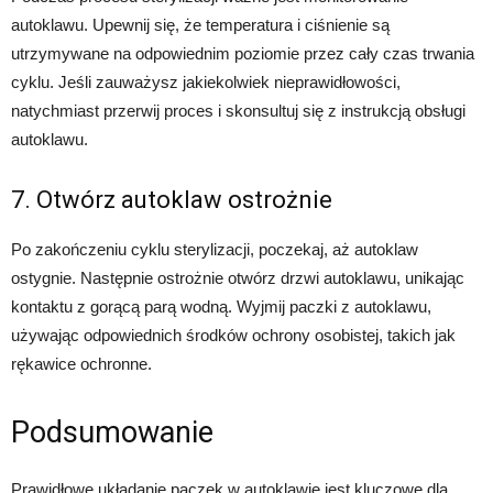
autoklawu. Upewnij się, że temperatura i ciśnienie są
utrzymywane na odpowiednim poziomie przez cały czas trwania
cyklu. Jeśli zauważysz jakiekolwiek nieprawidłowości,
natychmiast przerwij proces i skonsultuj się z instrukcją obsługi
autoklawu.
7. Otwórz autoklaw ostrożnie
Po zakończeniu cyklu sterylizacji, poczekaj, aż autoklaw
ostygnie. Następnie ostrożnie otwórz drzwi autoklawu, unikając
kontaktu z gorącą parą wodną. Wyjmij paczki z autoklawu,
używając odpowiednich środków ochrony osobistej, takich jak
rękawice ochronne.
Podsumowanie
Prawidłowe układanie paczek w autoklawie jest kluczowe dla