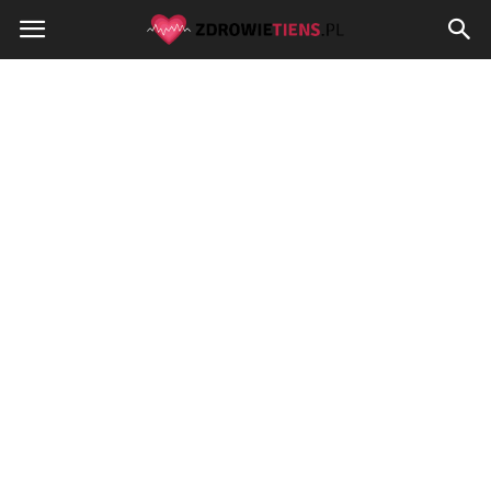
Zdrowietiens.pl