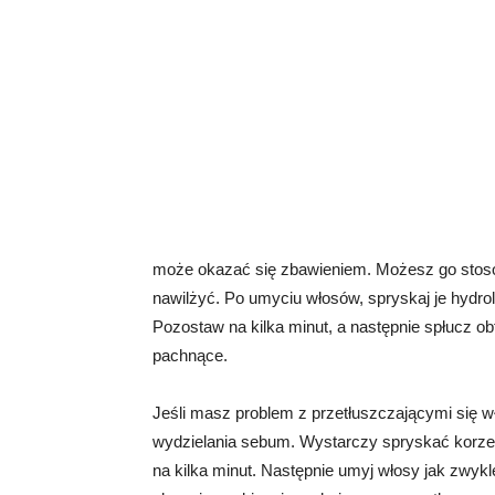
może okazać się zbawieniem. Możesz go stoso
nawilżyć. Po umyciu włosów, spryskaj je hydrol
Pozostaw na kilka minut, a następnie spłucz obf
pachnące.
Jeśli masz problem z przetłuszczającymi się w
wydzielania sebum. Wystarczy spryskać korze
na kilka minut. Następnie umyj włosy jak zwy