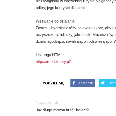
niezastąpiony w codziennej rutynie pielęgnacyj
odkryj jego korzyści dla siebie.
Wezwanie do działania:
Zastosuj hydrolat z róży na swoją skórę, aby ci
oczyszczeniu lub użyj jako tonik. Możesz równi
działa łagodząco, nawilżająco i odświeżająco. W
Link tagu HTML:
https://modelstory.pl/
PODZIEL SIĘ
Facebook
Twit
Poprzedni artykuł
Jak długo można brać Urolact?