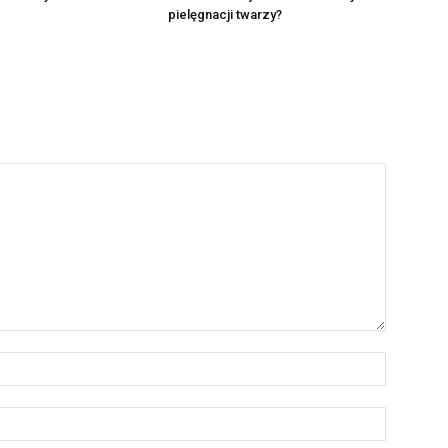
pielęgnacji twarzy?