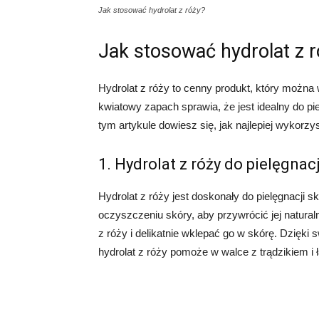
Jak stosować hydrolat z róży?
Jak stosować hydrolat z 
Hydrolat z róży to cenny produkt, który można
kwiatowy zapach sprawia, że jest idealny do pi
tym artykule dowiesz się, jak najlepiej wykorzys
1. Hydrolat z róży do pielęgnacj
Hydrolat z róży jest doskonały do pielęgnacji s
oczyszczeniu skóry, aby przywrócić jej natura
z róży i delikatnie wklepać go w skórę. Dzięk
hydrolat z róży pomoże w walce z trądzikiem i 