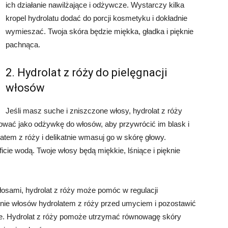
ich działanie nawilżające i odżywcze. Wystarczy kilka
kropel hydrolatu dodać do porcji kosmetyku i dokładnie
wymieszać. Twoja skóra będzie miękka, gładka i pięknie
pachnąca.
2. Hydrolat z róży do pielęgnacji
włosów
Jeśli masz suche i zniszczone włosy, hydrolat z róży
wać jako odżywkę do włosów, aby przywrócić im blask i
atem z róży i delikatnie wmasuj go w skórę głowy.
icie wodą. Twoje włosy będą miękkie, lśniące i pięknie
łosami, hydrolat z róży może pomóc w regulacji
nie włosów hydrolatem z róży przed umyciem i pozostawić
kle. Hydrolat z róży pomoże utrzymać równowagę skóry