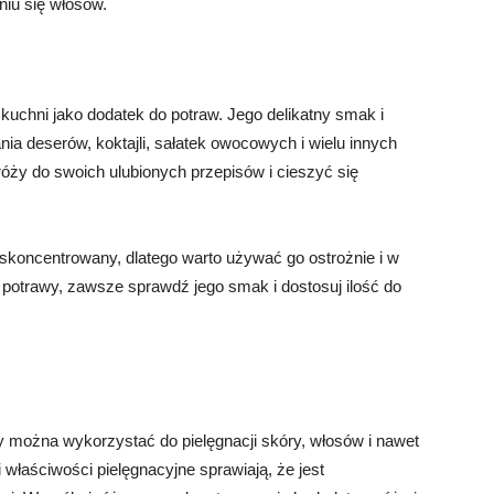
niu się włosów.
uchni jako dodatek do potraw. Jego delikatny smak i
nia deserów, koktajli, sałatek owocowych i wielu innych
róży do swoich ulubionych przepisów i cieszyć się
o skoncentrowany, dlatego warto używać go ostrożnie i w
 potrawy, zawsze sprawdź jego smak i dostosuj ilość do
ry można wykorzystać do pielęgnacji skóry, włosów i nawet
 właściwości pielęgnacyjne sprawiają, że jest