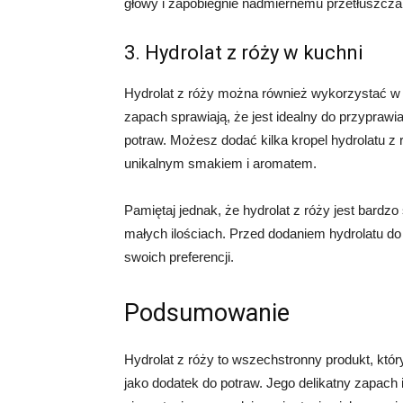
głowy i zapobiegnie nadmiernemu przetłuszcza
3. Hydrolat z róży w kuchni
Hydrolat z róży można również wykorzystać w k
zapach sprawiają, że jest idealny do przyprawia
potraw. Możesz dodać kilka kropel hydrolatu z 
unikalnym smakiem i aromatem.
Pamiętaj jednak, że hydrolat z róży jest bardz
małych ilościach. Przed dodaniem hydrolatu do
swoich preferencji.
Podsumowanie
Hydrolat z róży to wszechstronny produkt, któ
jako dodatek do potraw. Jego delikatny zapach i