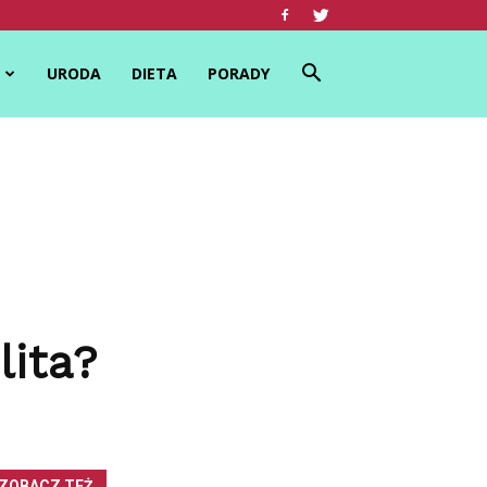
URODA
DIETA
PORADY
lita?
ZOBACZ TEŻ