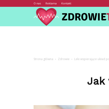
O nas
Reklama
Kontakt
Strona główna
Zdrowie
Leki wspierające układ 
Jak 