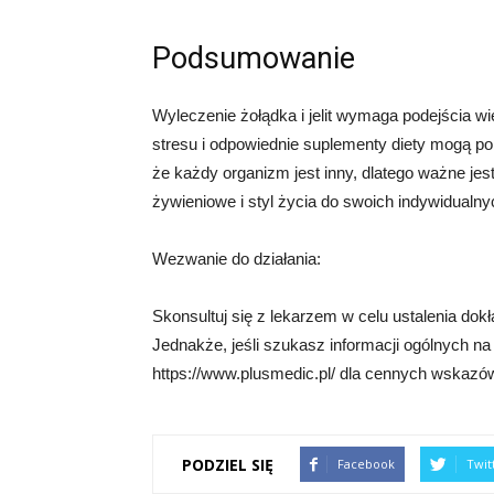
Podsumowanie
Wyleczenie żołądka i jelit wymaga podejścia w
stresu i odpowiednie suplementy diety mogą 
że każdy organizm jest inny, dlatego ważne je
żywieniowe i styl życia do swoich indywidualny
Wezwanie do działania:
Skonsultuj się z lekarzem w celu ustalenia dokła
Jednakże, jeśli szukasz informacji ogólnych na 
https://www.plusmedic.pl/ dla cennych wskazów
PODZIEL SIĘ
Facebook
Twit