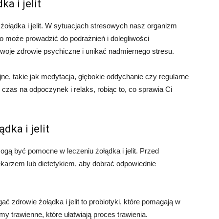
a i jelit
ołądka i jelit. W sytuacjach stresowych nasz organizm
o może prowadzić do podrażnień i dolegliwości
woje zdrowie psychiczne i unikać nadmiernego stresu.
ne, takie jak medytacja, głębokie oddychanie czy regularne
czas na odpoczynek i relaks, robiąc to, co sprawia Ci
dka i jelit
gą być pomocne w leczeniu żołądka i jelit. Przed
lekarzem lub dietetykiem, aby dobrać odpowiednie
zdrowie żołądka i jelit to probiotyki, które pomagają w
my trawienne, które ułatwiają proces trawienia.