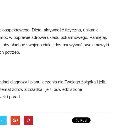
ieloaspektowego. Dieta, aktywność fizyczna, unikanie
pomóc w poprawie zdrowia układu pokarmowego. Pamiętaj,
st, aby słuchać swojego ciała i dostosowywać swoje nawyki
ch potrzeb.
dnej diagnozy i planu leczenia dla Twojego żołądka i jelit.
temat zdrowia żołądka i jelit, odwiedź stronę
ek i porad.
ter