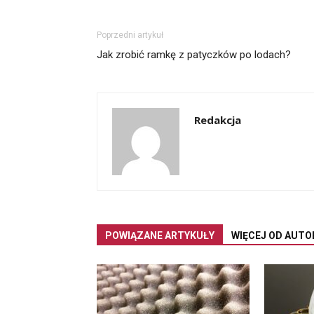
Poprzedni artykuł
Jak zrobić ramkę z patyczków po lodach?
Redakcja
POWIĄZANE ARTYKUŁY
WIĘCEJ OD AUTO