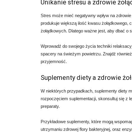
Unikanie stresu a zdrowie żołądk
Stres może mieć negatywny wpływ na zdrowie ż
produkuje większą ilość kwasu żołądkowego, c
żołądkowych. Dlatego ważne jest, aby dbać o s
Wprowadź do swojego życia techniki relaksacyj
spacery na świeżym powietrzu. Znajdź również 
przyjemność.
Suplementy diety a zdrowie żołą
W niektórych przypadkach, suplementy diety mo
rozpoczęciem suplementacji, skonsultuj się z 
preparaty.
Przykładowe suplementy, które mogą wspomagać 
utrzymaniu zdrowej flory bakteryjnej, oraz enzy