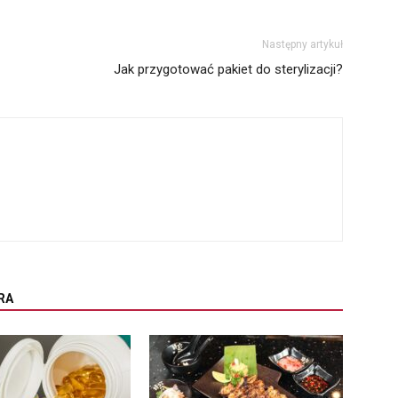
Następny artykuł
Jak przygotować pakiet do sterylizacji?
RA