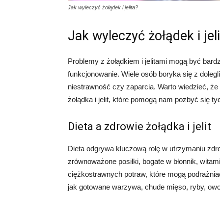
Jak wyleczyć żołądek i jelita?
Jak wyleczyć żołądek i jel
Problemy z żołądkiem i jelitami mogą być bard
funkcjonowanie. Wiele osób boryka się z dolegl
niestrawność czy zaparcia. Warto wiedzieć, że
żołądka i jelit, które pomogą nam pozbyć się t
Dieta a zdrowie żołądka i jelit
Dieta odgrywa kluczową rolę w utrzymaniu zdrow
zrównoważone posiłki, bogate w błonnik, witami
ciężkostrawnych potraw, które mogą podrażniać żo
jak gotowane warzywa, chude mięso, ryby, owoc