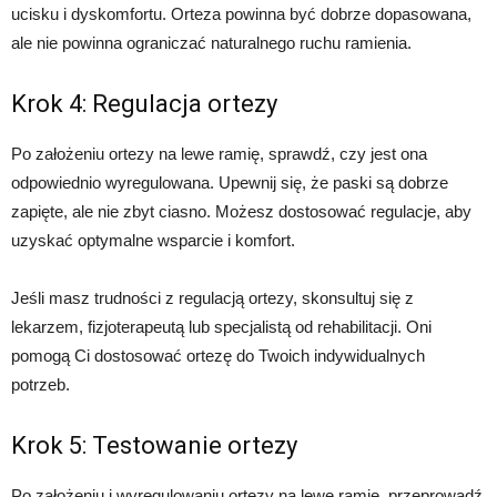
ucisku i dyskomfortu. Orteza powinna być dobrze dopasowana,
ale nie powinna ograniczać naturalnego ruchu ramienia.
Krok 4: Regulacja ortezy
Po założeniu ortezy na lewe ramię, sprawdź, czy jest ona
odpowiednio wyregulowana. Upewnij się, że paski są dobrze
zapięte, ale nie zbyt ciasno. Możesz dostosować regulacje, aby
uzyskać optymalne wsparcie i komfort.
Jeśli masz trudności z regulacją ortezy, skonsultuj się z
lekarzem, fizjoterapeutą lub specjalistą od rehabilitacji. Oni
pomogą Ci dostosować ortezę do Twoich indywidualnych
potrzeb.
Krok 5: Testowanie ortezy
Po założeniu i wyregulowaniu ortezy na lewe ramię, przeprowadź