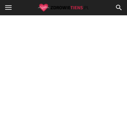
Zdrowietiens.pl