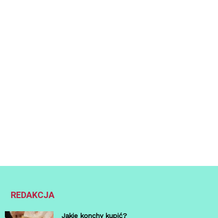
REDAKCJA
Jakie konchy kupić?