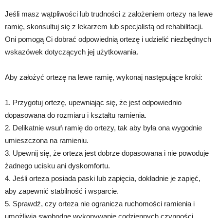
Jeśli masz wątpliwości lub trudności z założeniem ortezy na lewe
ramię, skonsultuj się z lekarzem lub specjalistą od rehabilitacji.
Oni pomogą Ci dobrać odpowiednią ortezę i udzielić niezbędnych
wskazówek dotyczących jej użytkowania.
Aby założyć ortezę na lewe ramię, wykonaj następujące kroki:
1. Przygotuj ortezę, upewniając się, że jest odpowiednio
dopasowana do rozmiaru i kształtu ramienia.
2. Delikatnie wsuń ramię do ortezy, tak aby była ona wygodnie
umieszczona na ramieniu.
3. Upewnij się, że orteza jest dobrze dopasowana i nie powoduje
żadnego ucisku ani dyskomfortu.
4. Jeśli orteza posiada paski lub zapięcia, dokładnie je zapięć,
aby zapewnić stabilność i wsparcie.
5. Sprawdź, czy orteza nie ogranicza ruchomości ramienia i
umożliwia swobodne wykonywanie codziennych czynności.