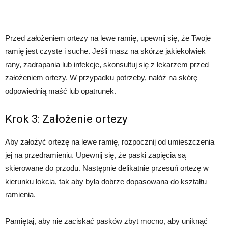
Przed założeniem ortezy na lewe ramię, upewnij się, że Twoje
ramię jest czyste i suche. Jeśli masz na skórze jakiekolwiek
rany, zadrapania lub infekcje, skonsultuj się z lekarzem przed
założeniem ortezy. W przypadku potrzeby, nałóż na skórę
odpowiednią maść lub opatrunek.
Krok 3: Założenie ortezy
Aby założyć ortezę na lewe ramię, rozpocznij od umieszczenia
jej na przedramieniu. Upewnij się, że paski zapięcia są
skierowane do przodu. Następnie delikatnie przesuń ortezę w
kierunku łokcia, tak aby była dobrze dopasowana do kształtu
ramienia.
Pamiętaj, aby nie zaciskać pasków zbyt mocno, aby uniknąć