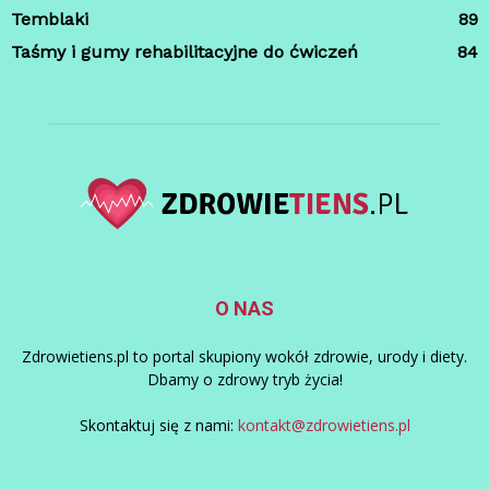
Temblaki
89
Taśmy i gumy rehabilitacyjne do ćwiczeń
84
O NAS
Zdrowietiens.pl to portal skupiony wokół zdrowie, urody i diety.
Dbamy o zdrowy tryb życia!
Skontaktuj się z nami:
kontakt@zdrowietiens.pl