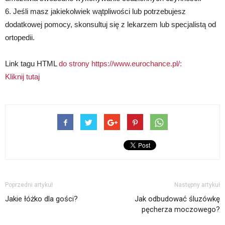
6. Jeśli masz jakiekolwiek wątpliwości lub potrzebujesz
dodatkowej pomocy, skonsultuj się z lekarzem lub specjalistą od
ortopedii.
Link tagu HTML
do strony https://www.eurochance.pl/:
Kliknij tutaj
Poprzedni artykuł
Następny artykuł
Jakie łóżko dla gości?
Jak odbudować śluzówkę
pęcherza moczowego?