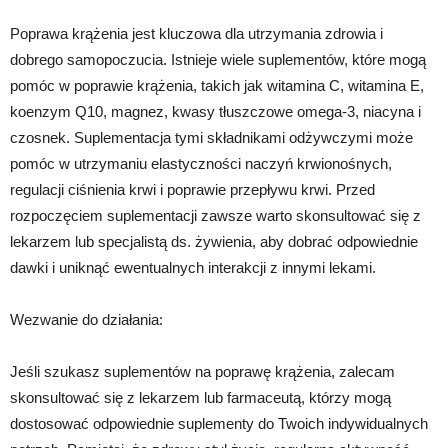
Poprawa krążenia jest kluczowa dla utrzymania zdrowia i
dobrego samopoczucia. Istnieje wiele suplementów, które mogą
pomóc w poprawie krążenia, takich jak witamina C, witamina E,
koenzym Q10, magnez, kwasy tłuszczowe omega-3, niacyna i
czosnek. Suplementacja tymi składnikami odżywczymi może
pomóc w utrzymaniu elastyczności naczyń krwionośnych,
regulacji ciśnienia krwi i poprawie przepływu krwi. Przed
rozpoczęciem suplementacji zawsze warto skonsultować się z
lekarzem lub specjalistą ds. żywienia, aby dobrać odpowiednie
dawki i uniknąć ewentualnych interakcji z innymi lekami.
Wezwanie do działania:
Jeśli szukasz suplementów na poprawę krążenia, zalecam
skonsultować się z lekarzem lub farmaceutą, którzy mogą
dostosować odpowiednie suplementy do Twoich indywidualnych