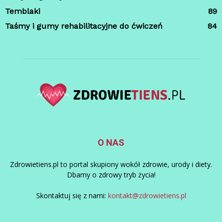
Temblaki
89
Taśmy i gumy rehabilitacyjne do ćwiczeń
84
O NAS
Zdrowietiens.pl to portal skupiony wokół zdrowie, urody i diety.
Dbamy o zdrowy tryb życia!
Skontaktuj się z nami:
kontakt@zdrowietiens.pl