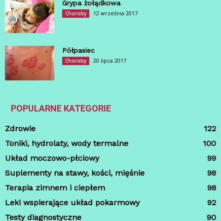
Grypa żołądkowa
12 września 2017
Choroby
Półpasiec
20 lipca 2017
Choroby
POPULARNE KATEGORIE
Zdrowie
122
Toniki, hydrolaty, wody termalne
100
Układ moczowo-płciowy
99
Suplementy na stawy, kości, mięśnie
98
Terapia zimnem i ciepłem
98
Leki wspierające układ pokarmowy
92
Testy diagnostyczne
90