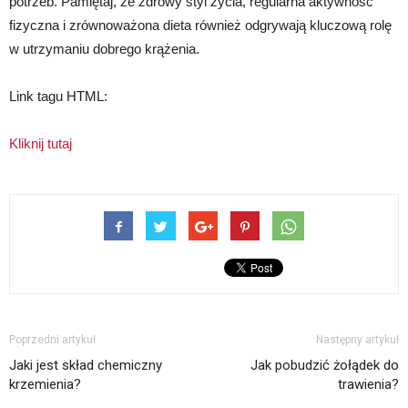
potrzeb. Pamiętaj, że zdrowy styl życia, regularna aktywność
fizyczna i zrównoważona dieta również odgrywają kluczową rolę
w utrzymaniu dobrego krążenia.
Link tagu HTML:
Kliknij tutaj
Poprzedni artykuł
Następny artykuł
Jaki jest skład chemiczny
Jak pobudzić żołądek do
krzemienia?
trawienia?