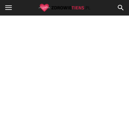
Zdrowietiens.pl