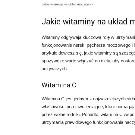
Jakie witaminy na układ moczowy?
Jakie witaminy na układ
Witaminy odgrywają kluczową rolę w utrzyman
funkcjonowanie nerek, pęcherza moczowego i
artykule dowiesz się, jakie witaminy są szczeg
spożywcze warto włączyć do diety, aby dosta
odżywczych.
Witamina C
Witamina C jest jednym z najważniejszych skł
właściwości przeciwutleniające, które pomag
przez wolne rodniki. Ponadto, witamina C wspo
utrzymania prawidłowego funkcjonowania nacz