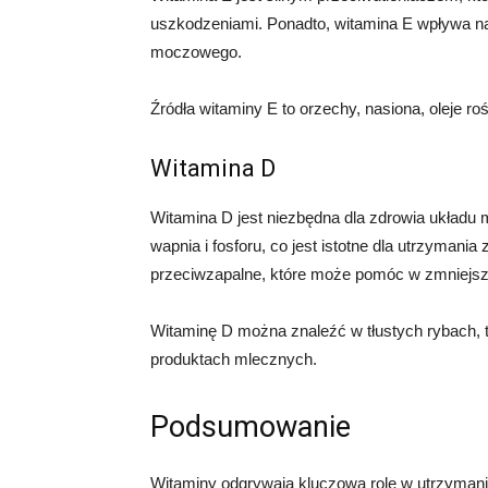
uszkodzeniami. Ponadto, witamina E wpływa na 
moczowego.
Źródła witaminy E to orzechy, nasiona, oleje ro
Witamina D
Witamina D jest niezbędna dla zdrowia układu
wapnia i fosforu, co jest istotne dla utrzymani
przeciwzapalne, które może pomóc w zmniejsz
Witaminę D można znaleźć w tłustych rybach, tak
produktach mlecznych.
Podsumowanie
Witaminy odgrywają kluczową rolę w utrzyman