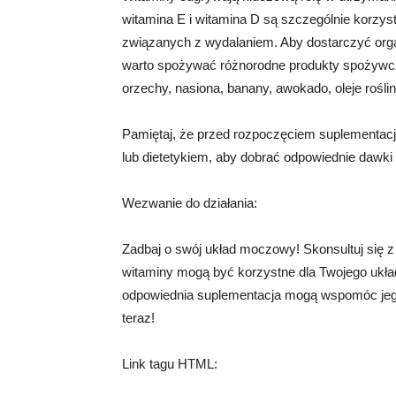
witamina E i witamina D są szczególnie korzy
związanych z wydalaniem. Aby dostarczyć org
warto spożywać różnorodne produkty spożywcze
orzechy, nasiona, banany, awokado, oleje roślin
Pamiętaj, że przed rozpoczęciem suplementacj
lub dietetykiem, aby dobrać odpowiednie dawki 
Wezwanie do działania:
Zadbaj o swój układ moczowy! Skonsultuj się z 
witaminy mogą być korzystne dla Twojego ukła
odpowiednia suplementacja mogą wspomóc jego 
teraz!
Link tagu HTML: