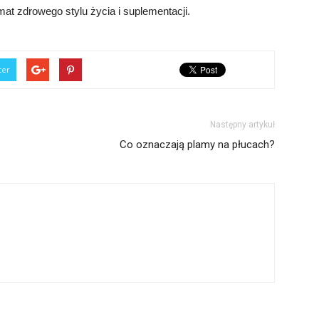
at zdrowego stylu życia i suplementacji.
ter
Następny artykuł
Co oznaczają plamy na płucach?