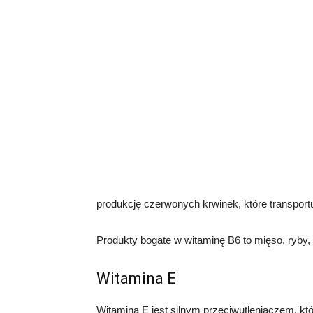
produkcję czerwonych krwinek, które transportu
Produkty bogate w witaminę B6 to mięso, ryby, 
Witamina E
Witamina E jest silnym przeciwutleniaczem, k