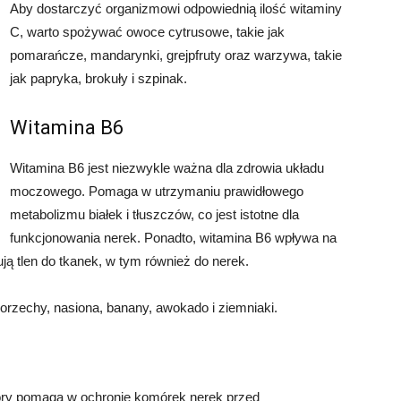
Aby dostarczyć organizmowi odpowiednią ilość witaminy
C, warto spożywać owoce cytrusowe, takie jak
pomarańcze, mandarynki, grejpfruty oraz warzywa, takie
jak papryka, brokuły i szpinak.
Witamina B6
Witamina B6 jest niezwykle ważna dla zdrowia układu
moczowego. Pomaga w utrzymaniu prawidłowego
metabolizmu białek i tłuszczów, co jest istotne dla
funkcjonowania nerek. Ponadto, witamina B6 wpływa na
ją tlen do tkanek, w tym również do nerek.
orzechy, nasiona, banany, awokado i ziemniaki.
tóry pomaga w ochronie komórek nerek przed