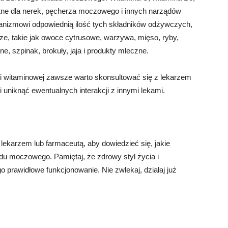
stne dla nerek, pęcherza moczowego i innych narządów
anizmowi odpowiednią ilość tych składników odżywczych,
, takie jak owoce cytrusowe, warzywa, mięso, ryby,
ne, szpinak, brokuły, jaja i produkty mleczne.
i witaminowej zawsze warto skonsultować się z lekarzem
i uniknąć ewentualnych interakcji z innymi lekami.
lekarzem lub farmaceutą, aby dowiedzieć się, jakie
du moczowego. Pamiętaj, że zdrowy styl życia i
prawidłowe funkcjonowanie. Nie zwlekaj, działaj już