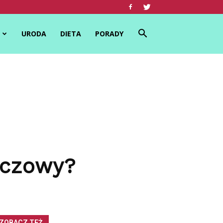
URODA
DIETA
PORADY
oczowy?
ZOBACZ TEŻ