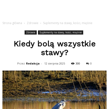
Strona główna
Zdrowie
Suplementy na stawy, kości, mięśnie
Zdrowie
Suplementy na stawy, kości, mięśnie
Kiedy bolą wszystkie
stawy?
Przez
Redakcja
-
12 sierpnia 2025
300
0