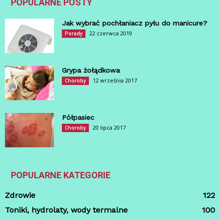
POPULARNE POSTY
Jak wybrać pochłaniacz pyłu do manicure?
22 czerwca 2019
Porady
Grypa żołądkowa
12 września 2017
Choroby
Półpasiec
20 lipca 2017
Choroby
POPULARNE KATEGORIE
Zdrowie
122
Toniki, hydrolaty, wody termalne
100