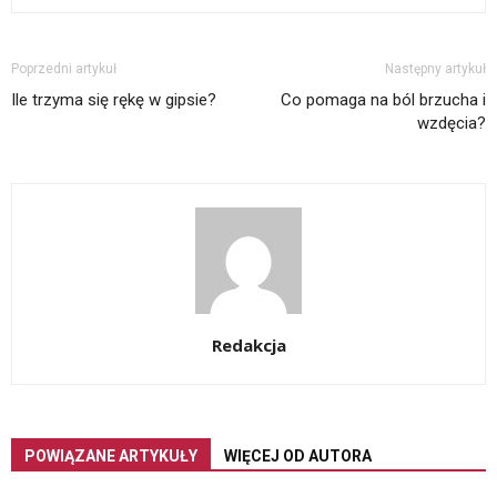
Poprzedni artykuł
Następny artykuł
Ile trzyma się rękę w gipsie?
Co pomaga na ból brzucha i
wzdęcia?
Redakcja
POWIĄZANE ARTYKUŁY
WIĘCEJ OD AUTORA