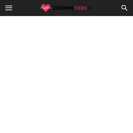
Zdrowietiens.pl