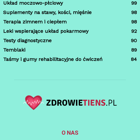
Układ moczowo-płciowy
99
Suplementy na stawy, kości, mięśnie
98
Terapia zimnem i ciepłem
98
Leki wspierające układ pokarmowy
92
Testy diagnostyczne
90
Temblaki
89
Taśmy i gumy rehabilitacyjne do ćwiczeń
84
O NAS