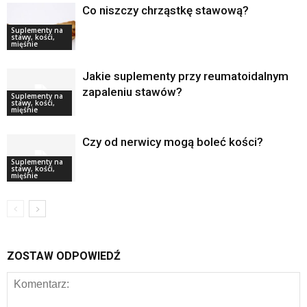
Co niszczy chrząstkę stawową?
Suplementy na
stawy, kości,
mięśnie
Jakie suplementy przy reumatoidalnym
zapaleniu stawów?
Suplementy na
stawy, kości,
mięśnie
Czy od nerwicy mogą boleć kości?
Suplementy na
stawy, kości,
mięśnie
ZOSTAW ODPOWIEDŹ