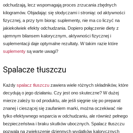
odchudzają, lecz wspomagają proces zrzucania zbędnych
kilogramów. Objadając się słodyczami i stroniąc od aktywności
fizycznej, a przy tym biorąc suplementy, nie ma co liczyć na
jakiekolwiek efekty odchudzania. Dopiero połączenie diety z
ujemnym bilansem kalorycznym, aktywności fizycznej i
suplementacji daje optymalne rezultaty. W takim razie które
suplementy
są warte uwagi?
Spalacze tłuszczu
Każdy
spalacz tłuszczu
zawiera wiele różnych składników, które
decydują o jego działaniu. Czy jest ono skuteczne? W dużej
mierze zależy to od produktu, ale jeśli sięgnie się po preparat
znanej i cieszącej się zaufaniem marki, można oczekiwać nie
tylko efektywnego wsparcia w odchudzaniu, ale również pełnego
bezpieczeństwa i braku skutków ubocznych. Spalacz tłuszczu
pozwala na zwiększenie dziennych wydatków kalorycznych