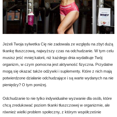
Jeżeli Twoja sylwetka Cię nie zadowala ze względu na zbyt dużą
tkankę tłuszczową, najwyższy czas na odchudzanie. W tym celu
musisz jeść mniej kalorii, niż każdego dnia wydatkuje Twój
organizm, w czym pomocna jest aktywność fizyczna. Przydatne
mogą się okazać także odżywki i suplementy. Które z nich mają
potwierdzone działanie odchudzające i są warte wydanych na nie
pieniędzy? O tym poniżej.
Odchudzanie to nie tylko indywidualne wyzwanie dla osób, które
chcą zredukować poziom tkanki tłuszczowej w organizmie, ale
również wielki problem społeczny, z którym współcześnie