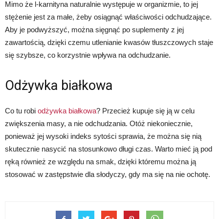
Mimo że l-karnityna naturalnie występuje w organizmie, to jej
stężenie jest za małe, żeby osiągnąć właściwości odchudzające.
Aby je podwyższyć, można sięgnąć po suplementy z jej
zawartością, dzięki czemu utlenianie kwasów tłuszczowych staje
się szybsze, co korzystnie wpływa na odchudzanie.
Odżywka białkowa
Co tu robi
odżywka białkowa
? Przecież kupuje się ją w celu
zwiększenia masy, a nie odchudzania. Otóż niekoniecznie,
ponieważ jej wysoki indeks sytości sprawia, że można się nią
skutecznie nasycić na stosunkowo długi czas. Warto mieć ją pod
ręką również ze względu na smak, dzięki któremu można ją
stosować w zastępstwie dla słodyczy, gdy ma się na nie ochotę.