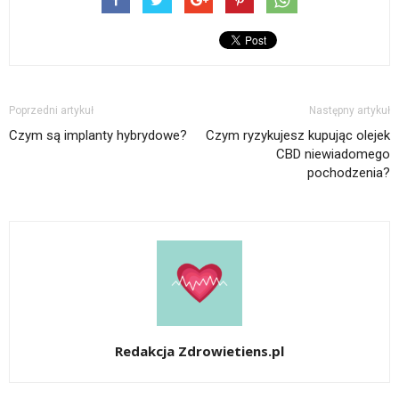
Poprzedni artykuł
Następny artykuł
Czym są implanty hybrydowe?
Czym ryzykujesz kupując olejek
CBD niewiadomego
pochodzenia?
Redakcja Zdrowietiens.pl