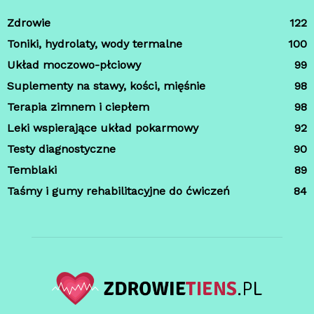
Zdrowie
122
Toniki, hydrolaty, wody termalne
100
Układ moczowo-płciowy
99
Suplementy na stawy, kości, mięśnie
98
Terapia zimnem i ciepłem
98
Leki wspierające układ pokarmowy
92
Testy diagnostyczne
90
Temblaki
89
Taśmy i gumy rehabilitacyjne do ćwiczeń
84