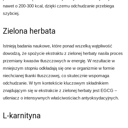
nawet o 200‑300 kcal, dzięki czemu odchudzanie przebiega
szybciej.
Zielona herbata
Istnieją badania naukowe, które ponad wszelką wątpliwość
dowodzą, że spożycie ekstraktu z zielonej herbaty nasila proces
przemiany kwasów tłuszczowych w energię. W rezultacie w
mniejszym stopniu odkładają się one w organizmie w formie
niechcianej tkanki tłuszczowej, co skutecznie wspomaga
odchudzanie. W tym kontekście kluczowym składnikiem
znajdującym się w ekstrakcie z zielonej herbaty jest EGCG –
utleniacz o intensywnych właściwościach antyoksydacyjnych.
L-karnityna