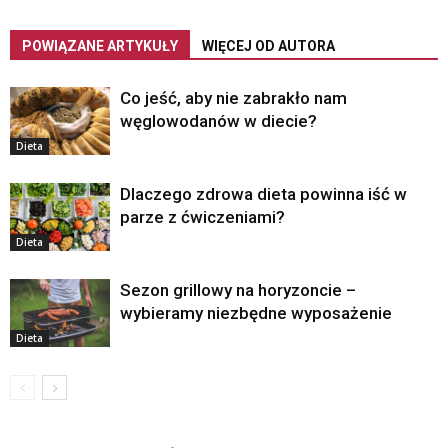
POWIĄZANE ARTYKUŁY
WIĘCEJ OD AUTORA
Co jeść, aby nie zabrakło nam
węglowodanów w diecie?
Dieta
Dlaczego zdrowa dieta powinna iść w
parze z ćwiczeniami?
Dieta
Sezon grillowy na horyzoncie –
wybieramy niezbędne wyposażenie
Dieta