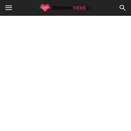
Zdrowietiens.pl