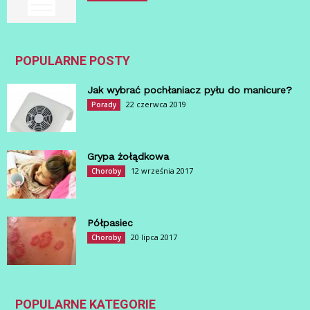
POPULARNE POSTY
Jak wybrać pochłaniacz pyłu do manicure?
22 czerwca 2019
Porady
Grypa żołądkowa
12 września 2017
Choroby
Półpasiec
20 lipca 2017
Choroby
POPULARNE KATEGORIE