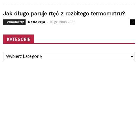
Jak długo paruje rtęć z rozbitego termometru?
Redakcja
-
10 grudnia 2025
Termometry
0
KATEGORIE
Kategorie