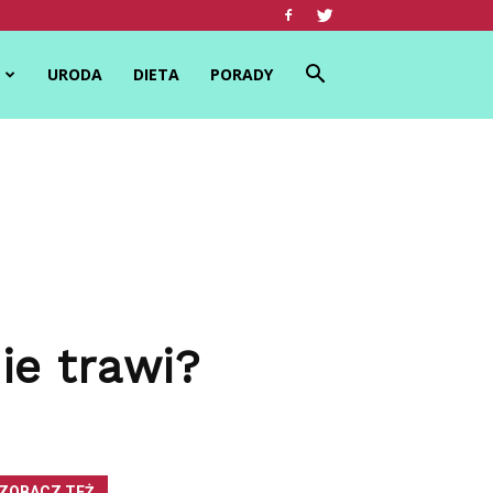
URODA
DIETA
PORADY
ie trawi?
ZOBACZ TEŻ