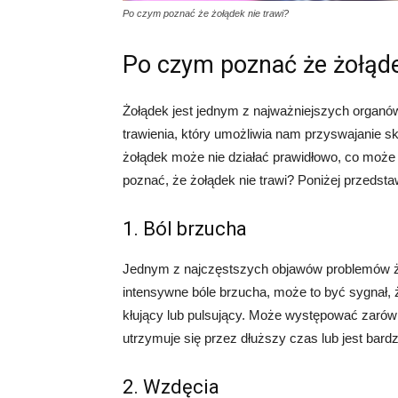
Po czym poznać że żołądek nie trawi?
Po czym poznać że żołąde
Żołądek jest jednym z najważniejszych organó
trawienia, który umożliwia nam przyswajanie 
żołądek może nie działać prawidłowo, co moż
poznać, że żołądek nie trawi? Poniżej przedst
1. Ból brzucha
Jednym z najczęstszych objawów problemów żo
intensywne bóle brzucha, może to być sygnał, ż
kłujący lub pulsujący. Może występować zarówno
utrzymuje się przez dłuższy czas lub jest bard
2. Wzdęcia