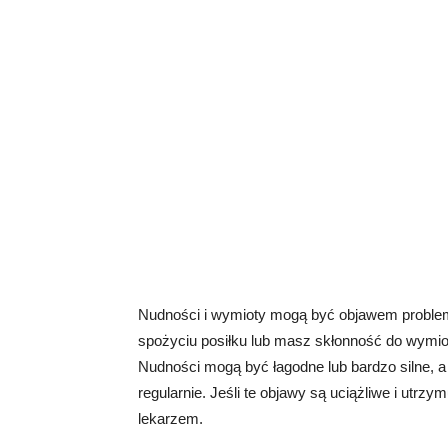
Nudności i wymioty mogą być objawem proble
spożyciu posiłku lub masz skłonność do wymio
Nudności mogą być łagodne lub bardzo silne,
regularnie. Jeśli te objawy są uciążliwe i utrz
lekarzem.