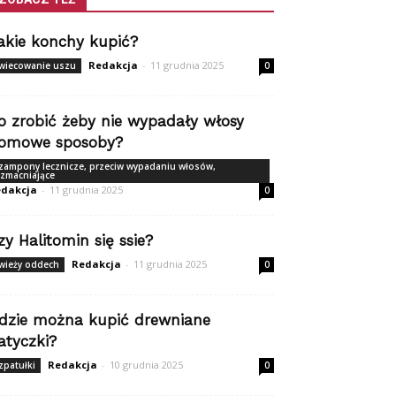
akie konchy kupić?
Redakcja
-
11 grudnia 2025
wiecowanie uszu
0
o zrobić żeby nie wypadały włosy
omowe sposoby?
zampony lecznicze, przeciw wypadaniu włosów,
zmacniające
dakcja
-
11 grudnia 2025
0
zy Halitomin się ssie?
Redakcja
-
11 grudnia 2025
wieży oddech
0
dzie można kupić drewniane
atyczki?
Redakcja
-
10 grudnia 2025
zpatułki
0