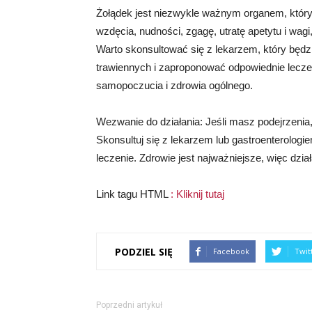
Żołądek jest niezwykle ważnym organem, który 
wzdęcia, nudności, zgagę, utratę apetytu i wagi
Warto skonsultować się z lekarzem, który będ
trawiennych i zaproponować odpowiednie lecze
samopoczucia i zdrowia ogólnego.
Wezwanie do działania: Jeśli masz podejrzenia, 
Skonsultuj się z lekarzem lub gastroenterologi
leczenie. Zdrowie jest najważniejsze, więc dział
Link tagu HTML
:
Kliknij tutaj
PODZIEL SIĘ
Facebook
Twit
Poprzedni artykuł