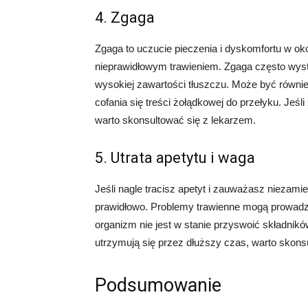
4. Zgaga
Zgaga to uczucie pieczenia i dyskomfortu w o
nieprawidłowym trawieniem. Zgaga często wys
wysokiej zawartości tłuszczu. Może być równi
cofania się treści żołądkowej do przełyku. Jeśl
warto skonsultować się z lekarzem.
5. Utrata apetytu i waga
Jeśli nagle tracisz apetyt i zauważasz niezamie
prawidłowo. Problemy trawienne mogą prowadzić
organizm nie jest w stanie przyswoić składnikó
utrzymują się przez dłuższy czas, warto skons
Podsumowanie