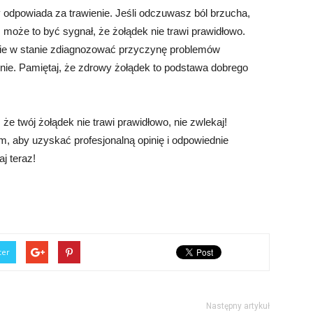
odpowiada za trawienie. Jeśli odczuwasz ból brzucha,
, może to być sygnał, że żołądek nie trawi prawidłowo.
zie w stanie zdiagnozować przyczynę problemów
nie. Pamiętaj, że zdrowy żołądek to podstawa dobrego
że twój żołądek nie trawi prawidłowo, nie zwlekaj!
em, aby uzyskać profesjonalną opinię i odpowiednie
aj teraz!
ter
Następny artykuł