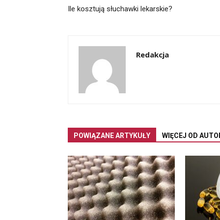
Ile kosztują słuchawki lekarskie?
Redakcja
POWIĄZANE ARTYKUŁY
WIĘCEJ OD AUTO