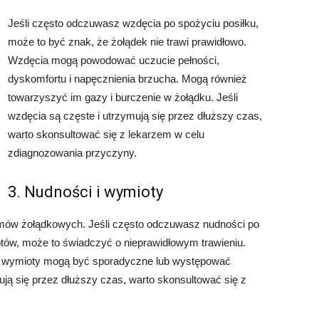
Jeśli często odczuwasz wzdęcia po spożyciu posiłku,
może to być znak, że żołądek nie trawi prawidłowo.
Wzdęcia mogą powodować uczucie pełności,
dyskomfortu i napęcznienia brzucha. Mogą również
towarzyszyć im gazy i burczenie w żołądku. Jeśli
wzdęcia są częste i utrzymują się przez dłuższy czas,
warto skonsultować się z lekarzem w celu
zdiagnozowania przyczyny.
3. Nudności i wymioty
mów żołądkowych. Jeśli często odczuwasz nudności po
tów, może to świadczyć o nieprawidłowym trawieniu.
 a wymioty mogą być sporadyczne lub występować
ymują się przez dłuższy czas, warto skonsultować się z