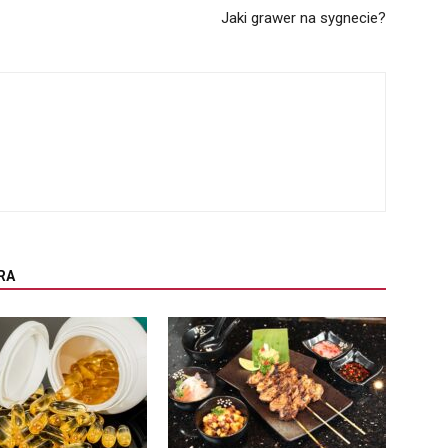
Jaki grawer na sygnecie?
RA