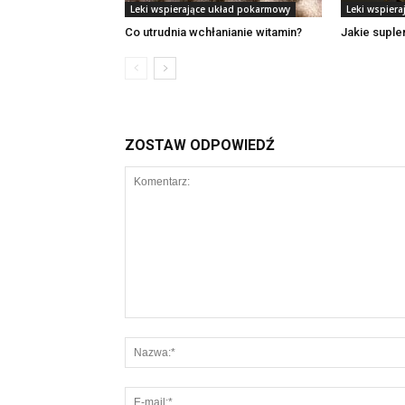
Leki wspierające układ pokarmowy
Leki wspier
Co utrudnia wchłanianie witamin?
Jakie suplem
ZOSTAW ODPOWIEDŹ