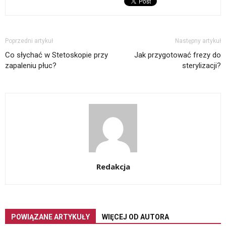
Poprzedni artykuł
Następny artykuł
Co słychać w Stetoskopie przy
Jak przygotować frezy do
zapaleniu płuc?
sterylizacji?
Redakcja
POWIĄZANE ARTYKUŁY
WIĘCEJ OD AUTORA