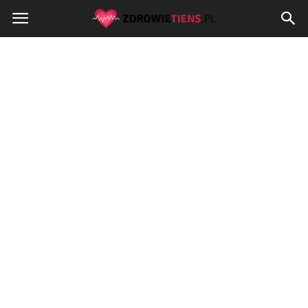
Zdrowietiens.pl