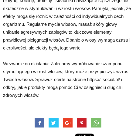
biotynę, kofeinę, proteiny i składniki nawilżające są szczególnie
skuteczne w stymulowaniu wzrostu włosów. Pamiętaj jednak, że
efekty mogą się różnić w zależności od indywidualnych cech
organizmu. Regularne mycie włosów, masaż skóry głowy i
unikanie agresywnych zabiegów to kluczowe elementy
prawidłowej pielęgnacji włosów. Dbanie o włosy wymaga czasu i
cierpliwości, ale efekty będą tego warte.
Wezwanie do działania: Zalecamy wypróbowanie szamponu
stymulującego wzrost włosów, który może przyspieszyć wzrost
Twoich włosów. Sprawdź ofertę na stronie https://itsocial.pl/ i
odkryj, jakie produkty mogą pomóc Ci w osiągnięciu długich i
zdrowych włosów.