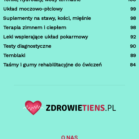
Układ moczowo-płciowy
99
Suplementy na stawy, kości, mięśnie
98
Terapia zimnem i ciepłem
98
Leki wspierające układ pokarmowy
92
Testy diagnostyczne
90
Temblaki
89
Taśmy i gumy rehabilitacyjne do ćwiczeń
84
O NAS