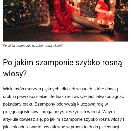
Po jakim szamponie szybko rosną włosy?
Po jakim szamponie szybko rosną
włosy?
Wiele osób marzy o pięknych, długich włosach, które dodają
uroku i pewności siebie. Jednak nie zawsze jest łatwo osiągnąć
pożądany efekt. Szampony odgrywają kluczową rolę w
pielęgnacji włosów i mogą przyspieszyć ich wzrost. W tym
artykule dowiesz się, po jakim szamponie szybko rosną włosy i
jakie składniki warto poszukiwać w produktach do pielęgnacji