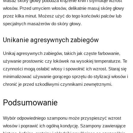
Masaż skóry głowy pobudza krążenie krwi i stymuluje wzrost
włosów. Przed umyciem włosów, delikatnie masuj skórę głowy
przez kilka minut. Możesz użyć do tego końcówki palców lub
specjalnych masażerów do skóry głowy.
Unikanie agresywnych zabiegów
Unikaj agresywnych zabiegów, takich jak częste farbowanie,
używanie prostownic czy lokówek na wysokiej temperaturze. Te
czynności mogą osłabić włosy i spowolnić ich wzrost. Staraj się
minimalizować używanie gorącego sprzętu do stylizacji włosów i
chronić je przed szkodliwymi czynnikami zewnętrznymi.
Podsumowanie
Wybór odpowiedniego szamponu może przyspieszyć wzrost
włosów i poprawić ich ogólną kondycję. Szampony zawierające