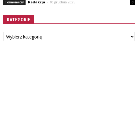
Redakcja
-
10 grudnia 2025
Termometry
0
KATEGORIE
Kategorie