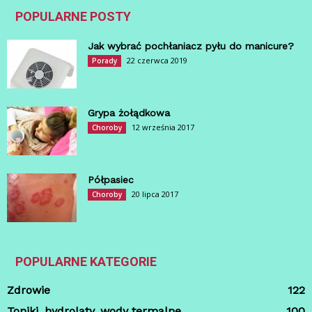
POPULARNE POSTY
Jak wybrać pochłaniacz pyłu do manicure?
22 czerwca 2019
Porady
Grypa żołądkowa
12 września 2017
Choroby
Półpasiec
20 lipca 2017
Choroby
POPULARNE KATEGORIE
Zdrowie
122
Toniki, hydrolaty, wody termalne
100