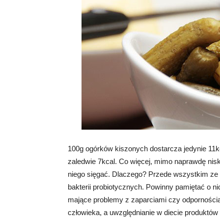
100g ogórków kiszonych dostarcza jedynie 11kc
zaledwie 7kcal. Co więcej, mimo naprawdę niski
niego sięgać. Dlaczego? Przede wszystkim ze 
bakterii probiotycznych. Powinny pamiętać o nic
mające problemy z zaparciami czy odpornością
człowieka, a uwzględnianie w diecie produktów