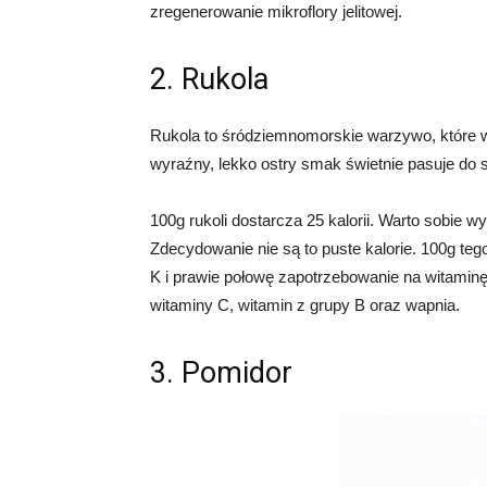
zregenerowanie mikroflory jelitowej.
2. Rukola
Rukola to śródziemnomorskie warzywo, które w 
wyraźny, lekko ostry smak świetnie pasuje do sa
100g rukoli dostarcza 25 kalorii. Warto sobie wy
Zdecydowanie nie są to puste kalorie. 100g t
K i prawie połowę zapotrzebowanie na witaminę 
witaminy C, witamin z grupy B oraz wapnia.
3. Pomidor