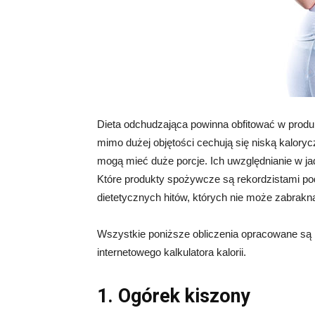
Dieta odchudzająca powinna obfitować w produkt
mimo dużej objętości cechują się niską kaloryc
mogą mieć duże porcje. Ich uwzględnianie w ja
Które produkty spożywcze są rekordzistami po
dietetycznych hitów, których nie może zabrakną
Wszystkie poniższe obliczenia opracowane są
internetowego kalkulatora kalorii.
1. Ogórek kiszony