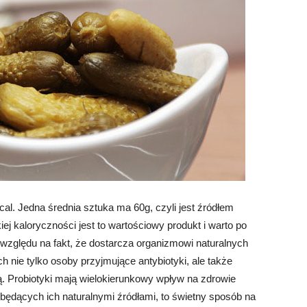
al. Jedna średnia sztuka ma 60g, czyli jest źródłem
ej kaloryczności jest to wartościowy produkt i warto po
względu na fakt, że dostarcza organizmowi naturalnych
h nie tylko osoby przyjmujące antybiotyki, ale także
. Probiotyki mają wielokierunkowy wpływ na zdrowie
 będących ich naturalnymi źródłami, to świetny sposób na