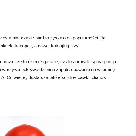
ostatnim czasie bardzo zyskało na popularności. Jej
łatek, kanapek, a nawet koktajli i pizzy.
obrazić, że to około 3 garście, czyli naprawdę spora porcja.
ego warzywa pokrywa dzienne zapotrzebowanie na witaminę
A. Co więcej, dostarcza także solidnej dawki folianów,