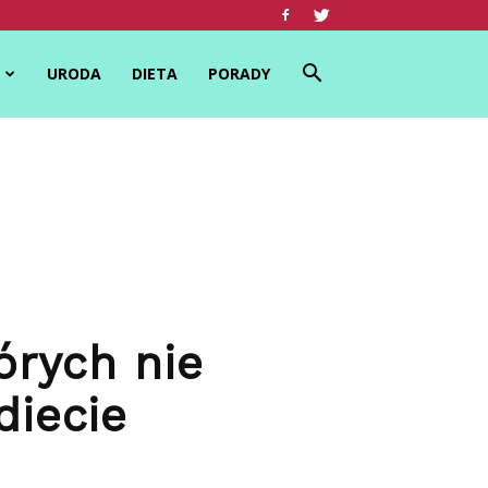
URODA
DIETA
PORADY
órych nie
diecie