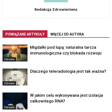
Redakcja Zdrowietiens
POWIĄZANE ARTYKUŁY
WIĘCEJ OD AUTORA
Migdałki pod lupą: naturalna tarcza
immunologiczna czy blokada rozwoju
Zdrowie
Dlaczego teleradiologia jest tak ważna?
Zdrowie
W jakim celu wykonywana jest izolacja
całkowitego RNA?
Zdrowie