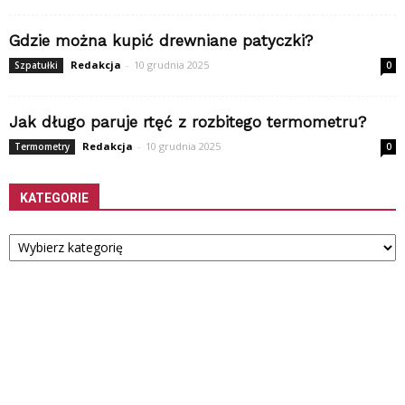
Gdzie można kupić drewniane patyczki?
Redakcja
-
10 grudnia 2025
Szpatułki
0
Jak długo paruje rtęć z rozbitego termometru?
Redakcja
-
10 grudnia 2025
Termometry
0
KATEGORIE
Kategorie