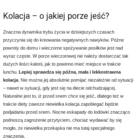
Kolacja – o jakiej porze jeść?
Znaczna dynamika trybu życia w dzisiejszych czasach
przyczynia się do kreowania negatywnych nawyków. Późne
powroty do domu i wieczorne spożywanie posiłków jest nad
wyraz częste. W porze wieczorowej nie należy dostarczać tak
dużych ilości kalorii, jak to powinno mieć miejsce w trakcie
lunchu.
Lepiej sprawdza się późna, mała i lekkostrawna
kolacja
. Nie można jej absolutnie pomijać niezależnie od sytuacji
– nawet w sytuacji, gdy jest się na diecie odchudzającej.
Naturalne jest to, iż przed snem chce się jeść, dlatego też w
trakcie diety zawsze niewielka kolacja zapobiegać będzie
podjadaniu przed snem. Nocne eskapady do lodówki znacząco
podnoszą zagrożenie przytyciem, chociaż wydawać by się
mogło, że niewielka przekąska nie ma tutaj specjalnego
znaczenia.