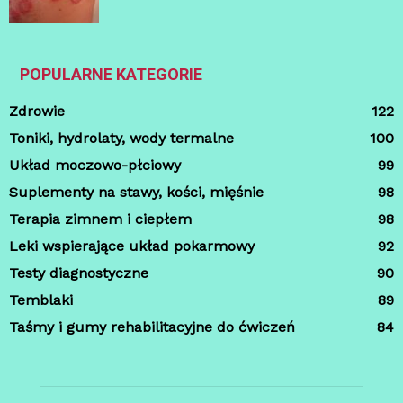
POPULARNE KATEGORIE
Zdrowie
122
Toniki, hydrolaty, wody termalne
100
Układ moczowo-płciowy
99
Suplementy na stawy, kości, mięśnie
98
Terapia zimnem i ciepłem
98
Leki wspierające układ pokarmowy
92
Testy diagnostyczne
90
Temblaki
89
Taśmy i gumy rehabilitacyjne do ćwiczeń
84