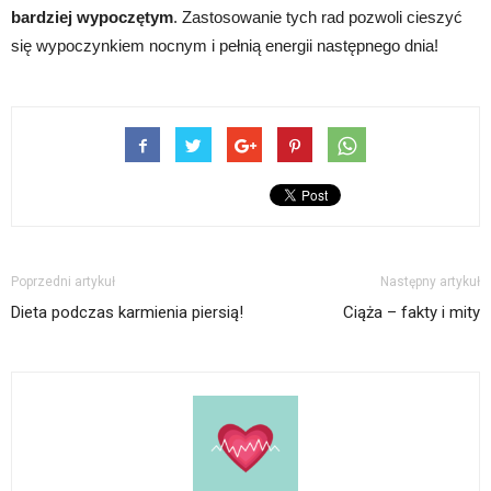
bardziej wypoczętym
. Zastosowanie tych rad pozwoli cieszyć
się wypoczynkiem nocnym i pełnią energii następnego dnia!
Poprzedni artykuł
Następny artykuł
Dieta podczas karmienia piersią!
Ciąża – fakty i mity