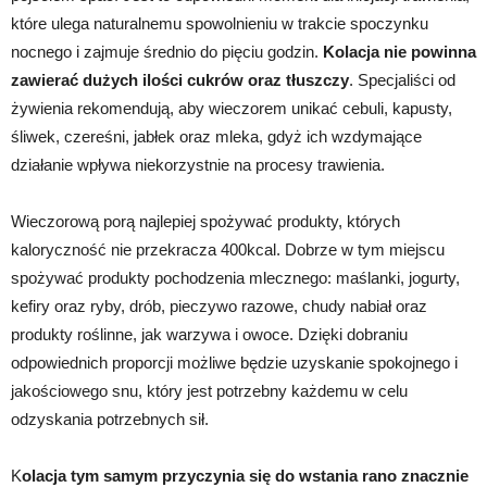
które ulega naturalnemu spowolnieniu w trakcie spoczynku
nocnego i zajmuje średnio do pięciu godzin.
Kolacja nie powinna
zawierać dużych ilości cukrów oraz tłuszczy
. Specjaliści od
żywienia rekomendują, aby wieczorem unikać cebuli, kapusty,
śliwek, czereśni, jabłek oraz mleka, gdyż ich wzdymające
działanie wpływa niekorzystnie na procesy trawienia.
Wieczorową porą najlepiej spożywać produkty, których
kaloryczność nie przekracza 400kcal. Dobrze w tym miejscu
spożywać produkty pochodzenia mlecznego: maślanki, jogurty,
kefiry oraz ryby, drób, pieczywo razowe, chudy nabiał oraz
produkty roślinne, jak warzywa i owoce. Dzięki dobraniu
odpowiednich proporcji możliwe będzie uzyskanie spokojnego i
jakościowego snu, który jest potrzebny każdemu w celu
odzyskania potrzebnych sił.
K
olacja tym samym przyczynia się do wstania rano znacznie