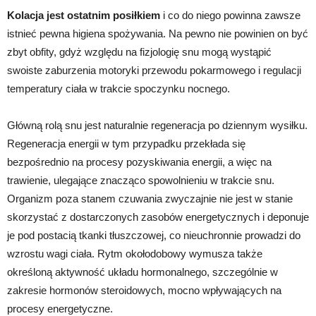
Kolacja jest ostatnim posiłkiem
i co do niego powinna zawsze
istnieć pewna higiena spożywania. Na pewno nie powinien on być
zbyt obfity, gdyż względu na fizjologię snu mogą wystąpić
swoiste zaburzenia motoryki przewodu pokarmowego i regulacji
temperatury ciała w trakcie spoczynku nocnego.
Główną rolą snu jest naturalnie regeneracja po dziennym wysiłku.
Regeneracja energii w tym przypadku przekłada się
bezpośrednio na procesy pozyskiwania energii, a więc na
trawienie, ulegające znacząco spowolnieniu w trakcie snu.
Organizm poza stanem czuwania zwyczajnie nie jest w stanie
skorzystać z dostarczonych zasobów energetycznych i deponuje
je pod postacią tkanki tłuszczowej, co nieuchronnie prowadzi do
wzrostu wagi ciała. Rytm okołodobowy wymusza także
określoną aktywność układu hormonalnego, szczególnie w
zakresie hormonów steroidowych, mocno wpływających na
procesy energetyczne.