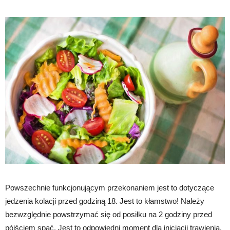
Powszechnie funkcjonującym przekonaniem jest to dotyczące
jedzenia kolacji przed godziną 18. Jest to kłamstwo! Należy
bezwzględnie powstrzymać się od posiłku na 2 godziny przed
pójściem spać. Jest to odpowiedni moment dla inicjacji trawienia,