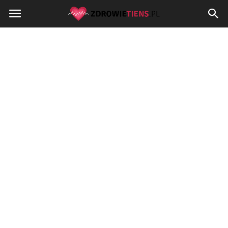
Zdrowietiens.pl