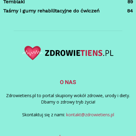
Temblaki
89
Taśmy i gumy rehabilitacyjne do ćwiczeń
84
O NAS
Zdrowietiens.pl to portal skupiony wokół zdrowie, urody i diety.
Dbamy o zdrowy tryb życia!
Skontaktuj się z nami:
kontakt@zdrowietiens.pl