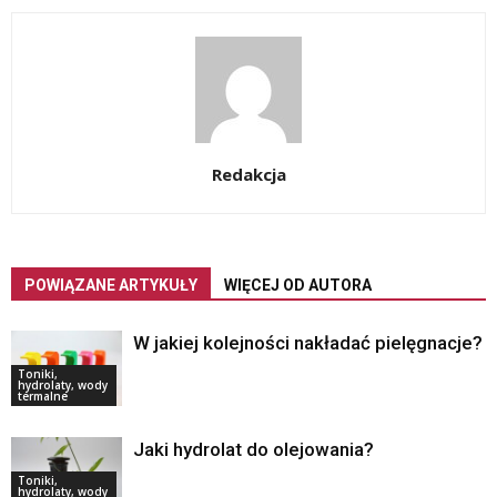
Redakcja
POWIĄZANE ARTYKUŁY
WIĘCEJ OD AUTORA
W jakiej kolejności nakładać pielęgnacje?
Toniki,
hydrolaty, wody
termalne
Jaki hydrolat do olejowania?
Toniki,
hydrolaty, wody