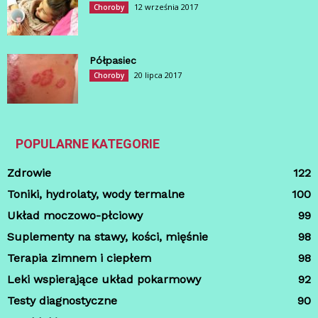
12 września 2017
Choroby
Półpasiec
20 lipca 2017
Choroby
POPULARNE KATEGORIE
Zdrowie
122
Toniki, hydrolaty, wody termalne
100
Układ moczowo-płciowy
99
Suplementy na stawy, kości, mięśnie
98
Terapia zimnem i ciepłem
98
Leki wspierające układ pokarmowy
92
Testy diagnostyczne
90