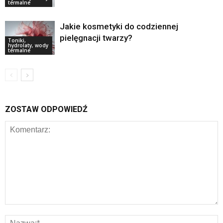
termalne
Jakie kosmetyki do codziennej
pielęgnacji twarzy?
Toniki,
hydrolaty, wody
termalne
ZOSTAW ODPOWIEDŹ