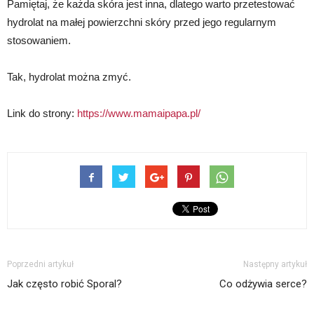
Pamiętaj, że każda skóra jest inna, dlatego warto przetestować
hydrolat na małej powierzchni skóry przed jego regularnym
stosowaniem.
Tak, hydrolat można zmyć.
Link do strony:
https://www.mamaipapa.pl/
Poprzedni artykuł
Następny artykuł
Jak często robić Sporal?
Co odżywia serce?