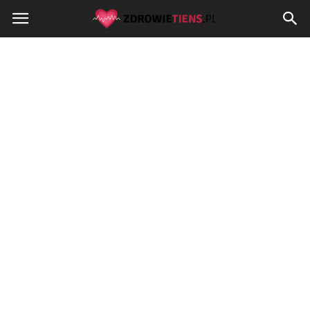
Zdrowietiens.pl