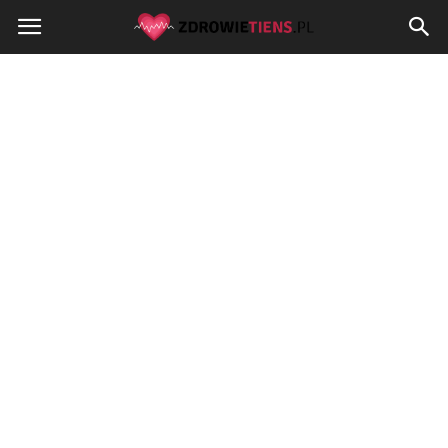
Zdrowietiens.pl