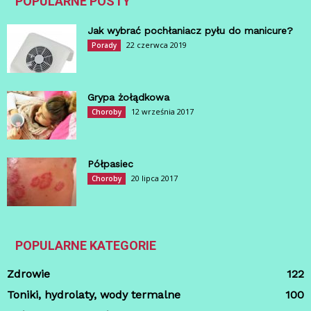
POPULARNE POSTY
Jak wybrać pochłaniacz pyłu do manicure?
22 czerwca 2019
Porady
Grypa żołądkowa
12 września 2017
Choroby
Półpasiec
20 lipca 2017
Choroby
POPULARNE KATEGORIE
Zdrowie
122
Toniki, hydrolaty, wody termalne
100