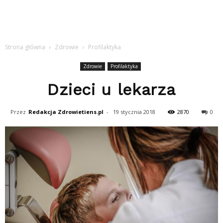
Strona główna
Zdrowie
Profilaktyka
Zdrowie
Profilaktyka
Dzieci u lekarza
Przez
Redakcja Zdrowietiens.pl
-
19 stycznia 2018
2870
0