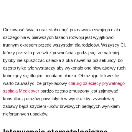
Ciekawość świata oraz stała chęć poznawania swojego ciała
szczególnie w pierwszych fazach rozwoju jest wyjątkowo
trudnym okresem przede wszystkim dla rodziców. Wszyscy Ci,
którzy przez to przeszli z pewnością zgodzą się, że najlepiej
byłoby nie spuszczać dziecka z oka nawet na pół sekundy, bo
często tylko tyle wystarczy aby wykonało ono niewłaściwy ruch
kończący się długimi minutami płaczu. Obrazując tę kwestię
warto zauważyć, że przykładowy
chirurg dziecięcy prywatnego
szpitala Medicover
bardzo często zmuszony jest zajmować
konsultacją urazów powstałych w wyniku zbyt żywiołowej
zabawy bądź szyciem łuków brwiowych będących wynikiem
niefortunnych upadków.