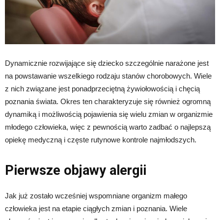
Dynamicznie rozwijające się dziecko szczególnie narażone jest
na powstawanie wszelkiego rodzaju stanów chorobowych. Wiele
z nich związane jest ponadprzeciętną żywiołowością i chęcią
poznania świata. Okres ten charakteryzuje się również ogromną
dynamiką i możliwością pojawienia się wielu zmian w organizmie
młodego człowieka, więc z pewnością warto zadbać o najlepszą
opiekę medyczną i częste rutynowe kontrole najmłodszych.
Pierwsze objawy alergii
Jak już zostało wcześniej wspomniane organizm małego
człowieka jest na etapie ciągłych zmian i poznania. Wiele