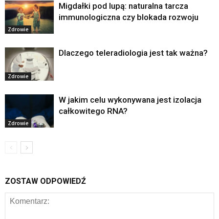
Migdałki pod lupą: naturalna tarcza
immunologiczna czy blokada rozwoju
Zdrowie
Dlaczego teleradiologia jest tak ważna?
Zdrowie
W jakim celu wykonywana jest izolacja
całkowitego RNA?
Zdrowie
ZOSTAW ODPOWIEDŹ