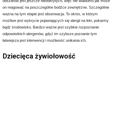
obszarów jest jeszcze nieodkrytych, więc nie wiadomo jak może
on reagować na poszczególne bodźce zewnętrzne. Szczególnie
ważna na tym etapie jest obserwacja. To okres, w którym
możliwe jest wykrycie pojawiających się alergii na leki, pokarmy
bądź środowisko. Bardzo ważne jest szybkie rozpoznanie
odpowiednich alergenów, gdyż im szybsze poznanie tym
łatwiejsza jest interwencji i możliwość unikania ich.
Dziecięca żywiołowość