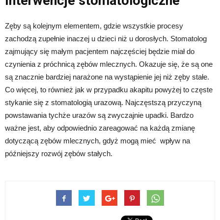
Interwencje stomatologiczne
Zęby są kolejnym elementem, gdzie wszystkie procesy
zachodzą zupełnie inaczej u dzieci niż u dorosłych. Stomatolog
zajmujący się małym pacjentem najczęściej będzie miał do
czynienia z próchnicą zębów mlecznych. Okazuje się, że są one
są znacznie bardziej narażone na wystąpienie jej niż zęby stałe.
Co więcej, to również jak w przypadku akapitu powyżej to częste
stykanie się z stomatologią urazową. Najczęstszą przyczyną
powstawania tychże urazów są zwyczajnie upadki. Bardzo
ważne jest, aby odpowiednio zareagować na każdą zmianę
dotyczącą zębów mlecznych, gdyż mogą mieć wpływ na
późniejszy rozwój zębów stałych.