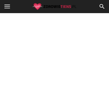
Zdrowietiens.pl