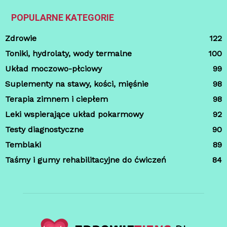
POPULARNE KATEGORIE
Zdrowie
122
Toniki, hydrolaty, wody termalne
100
Układ moczowo-płciowy
99
Suplementy na stawy, kości, mięśnie
98
Terapia zimnem i ciepłem
98
Leki wspierające układ pokarmowy
92
Testy diagnostyczne
90
Temblaki
89
Taśmy i gumy rehabilitacyjne do ćwiczeń
84