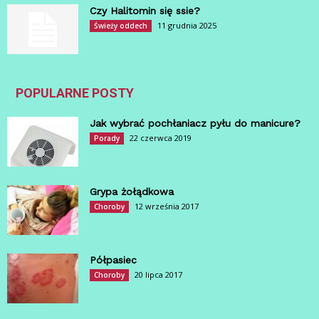
Czy Halitomin się ssie?
11 grudnia 2025
Świeży oddech
POPULARNE POSTY
Jak wybrać pochłaniacz pyłu do manicure?
22 czerwca 2019
Porady
Grypa żołądkowa
12 września 2017
Choroby
Półpasiec
20 lipca 2017
Choroby