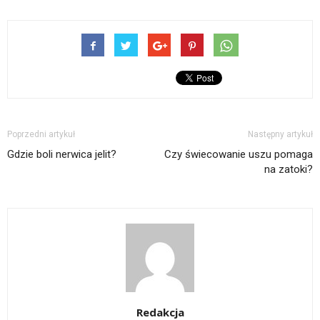
Poprzedni artykuł
Następny artykuł
Gdzie boli nerwica jelit?
Czy świecowanie uszu pomaga
na zatoki?
Redakcja