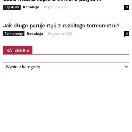
Redakcja
-
10 grudnia 2025
Szpatułki
0
Jak długo paruje rtęć z rozbitego termometru?
Redakcja
-
10 grudnia 2025
Termometry
0
KATEGORIE
Kategorie