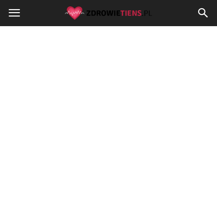
Zdrowietiens.pl