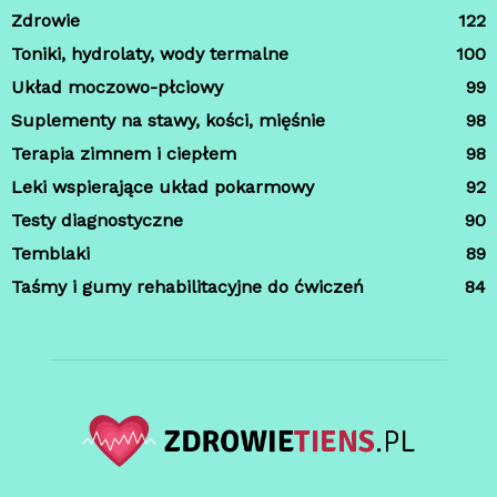
Zdrowie
122
Toniki, hydrolaty, wody termalne
100
Układ moczowo-płciowy
99
Suplementy na stawy, kości, mięśnie
98
Terapia zimnem i ciepłem
98
Leki wspierające układ pokarmowy
92
Testy diagnostyczne
90
Temblaki
89
Taśmy i gumy rehabilitacyjne do ćwiczeń
84