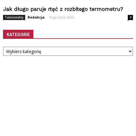
Jak długo paruje rtęć z rozbitego termometru?
Redakcja
-
10 grudnia 2025
Termometry
0
KATEGORIE
Kategorie