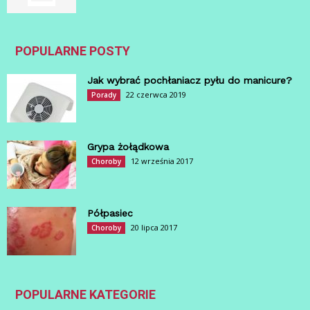
POPULARNE POSTY
Jak wybrać pochłaniacz pyłu do manicure?
22 czerwca 2019
Porady
Grypa żołądkowa
12 września 2017
Choroby
Półpasiec
20 lipca 2017
Choroby
POPULARNE KATEGORIE