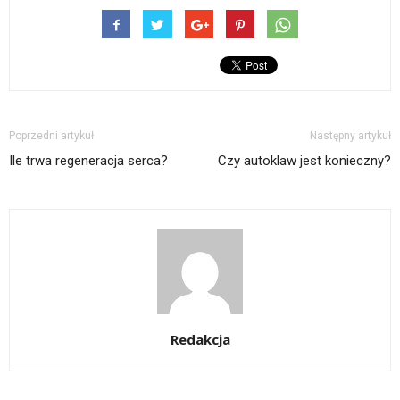
Poprzedni artykuł
Następny artykuł
Ile trwa regeneracja serca?
Czy autoklaw jest konieczny?
Redakcja