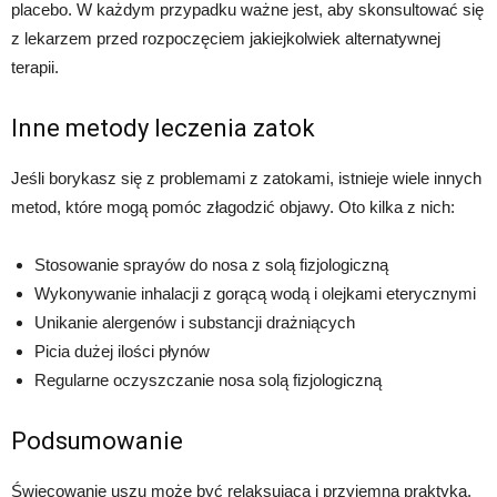
placebo. W każdym przypadku ważne jest, aby skonsultować się
z lekarzem przed rozpoczęciem jakiejkolwiek alternatywnej
terapii.
Inne metody leczenia zatok
Jeśli borykasz się z problemami z zatokami, istnieje wiele innych
metod, które mogą pomóc złagodzić objawy. Oto kilka z nich:
Stosowanie sprayów do nosa z solą fizjologiczną
Wykonywanie inhalacji z gorącą wodą i olejkami eterycznymi
Unikanie alergenów i substancji drażniących
Picia dużej ilości płynów
Regularne oczyszczanie nosa solą fizjologiczną
Podsumowanie
Świecowanie uszu może być relaksującą i przyjemną praktyką,