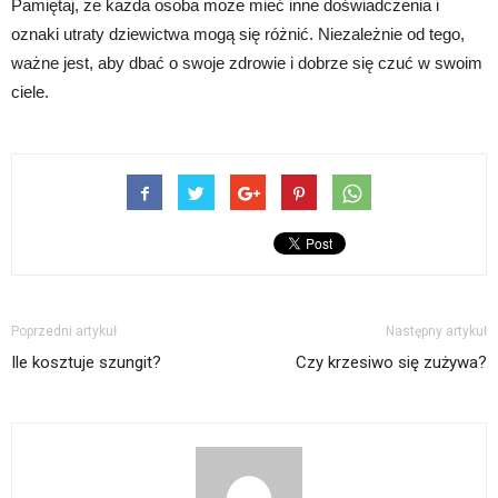
Pamiętaj, że każda osoba może mieć inne doświadczenia i
oznaki utraty dziewictwa mogą się różnić. Niezależnie od tego,
ważne jest, aby dbać o swoje zdrowie i dobrze się czuć w swoim
ciele.
Poprzedni artykuł
Następny artykuł
Ile kosztuje szungit?
Czy krzesiwo się zużywa?