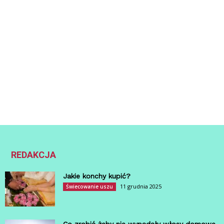
REDAKCJA
Jakie konchy kupić?
11 grudnia 2025
Świecowanie uszu