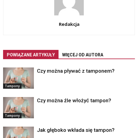
Redakcja
POWIĄZANE ARTYKUŁY
WIĘCEJ OD AUTORA
Czy można pływać z tamponem?
Tampony
Czy można źle włożyć tampon?
Tampony
Jak głęboko wkłada się tampon?