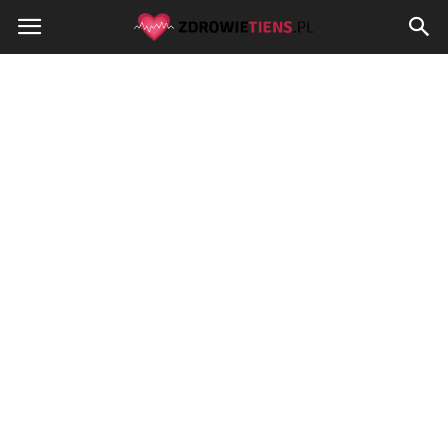
Zdrowietiens.pl