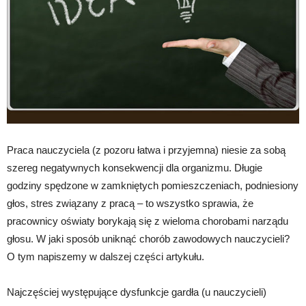
Praca nauczyciela (z pozoru łatwa i przyjemna) niesie za sobą
szereg negatywnych konsekwencji dla organizmu. Długie
godziny spędzone w zamkniętych pomieszczeniach, podniesiony
głos, stres związany z pracą – to wszystko sprawia, że
pracownicy oświaty borykają się z wieloma chorobami narządu
głosu. W jaki sposób uniknąć chorób zawodowych nauczycieli?
O tym napiszemy w dalszej części artykułu.
Najczęściej występujące dysfunkcje gardła (u nauczycieli)