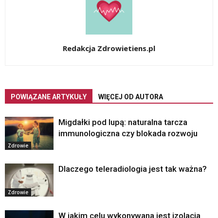
Redakcja Zdrowietiens.pl
POWIĄZANE ARTYKUŁY
WIĘCEJ OD AUTORA
Migdałki pod lupą: naturalna tarcza
immunologiczna czy blokada rozwoju
Zdrowie
Dlaczego teleradiologia jest tak ważna?
Zdrowie
W jakim celu wykonywana jest izolacja