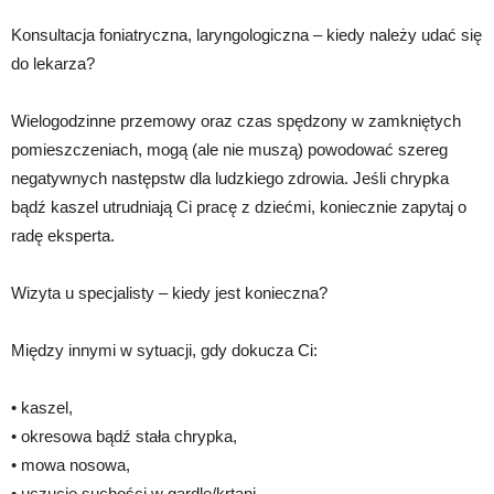
Konsultacja foniatryczna, laryngologiczna – kiedy należy udać się
do lekarza?
Wielogodzinne przemowy oraz czas spędzony w zamkniętych
pomieszczeniach, mogą (ale nie muszą) powodować szereg
negatywnych następstw dla ludzkiego zdrowia. Jeśli chrypka
bądź kaszel utrudniają Ci pracę z dziećmi, koniecznie zapytaj o
radę eksperta.
Wizyta u specjalisty – kiedy jest konieczna?
Między innymi w sytuacji, gdy dokucza Ci:
• kaszel,
• okresowa bądź stała chrypka,
• mowa nosowa,
• uczucie suchości w gardle/krtani,