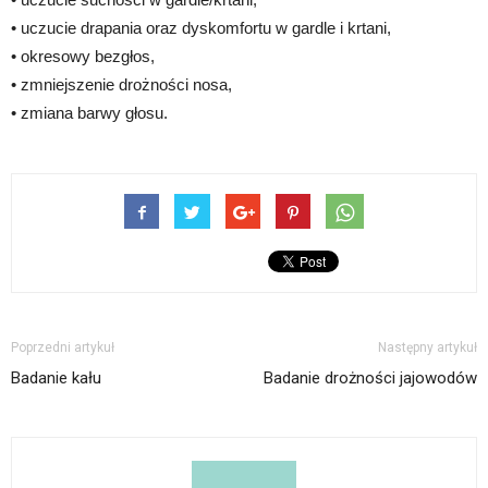
• uczucie drapania oraz dyskomfortu w gardle i krtani,
• okresowy bezgłos,
• zmniejszenie drożności nosa,
• zmiana barwy głosu.
Poprzedni artykuł
Następny artykuł
Badanie kału
Badanie drożności jajowodów