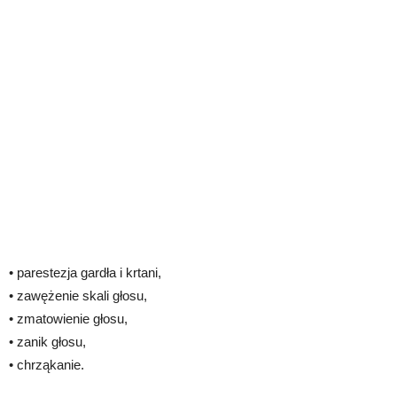
• parestezja gardła i krtani,
• zawężenie skali głosu,
• zmatowienie głosu,
• zanik głosu,
• chrząkanie.