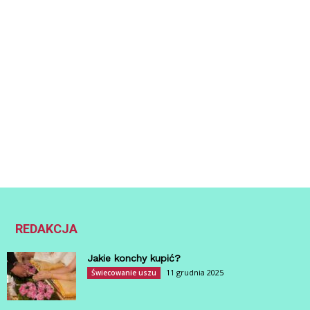
REDAKCJA
Jakie konchy kupić?
11 grudnia 2025
Świecowanie uszu