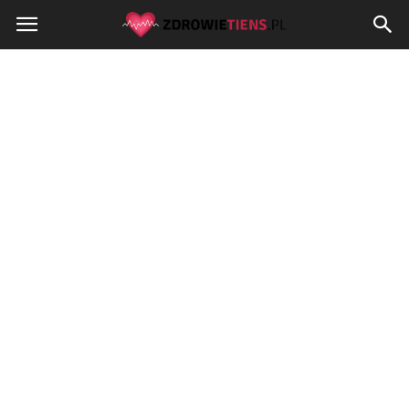
Zdrowietiens.pl