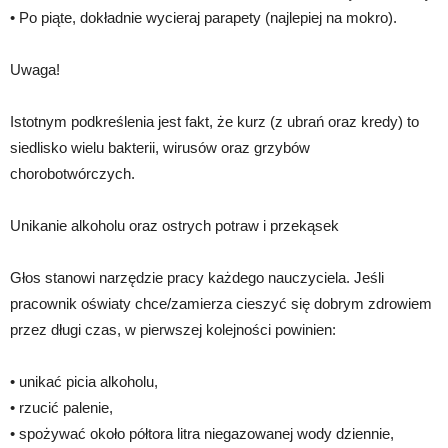
• Po piąte, dokładnie wycieraj parapety (najlepiej na mokro).
Uwaga!
Istotnym podkreślenia jest fakt, że kurz (z ubrań oraz kredy) to
siedlisko wielu bakterii, wirusów oraz grzybów
chorobotwórczych.
Unikanie alkoholu oraz ostrych potraw i przekąsek
Głos stanowi narzędzie pracy każdego nauczyciela. Jeśli
pracownik oświaty chce/zamierza cieszyć się dobrym zdrowiem
przez długi czas, w pierwszej kolejności powinien:
• unikać picia alkoholu,
• rzucić palenie,
• spożywać około półtora litra niegazowanej wody dziennie,