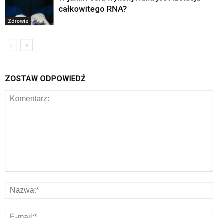
całkowitego RNA?
Zdrowie
ZOSTAW ODPOWIEDŹ