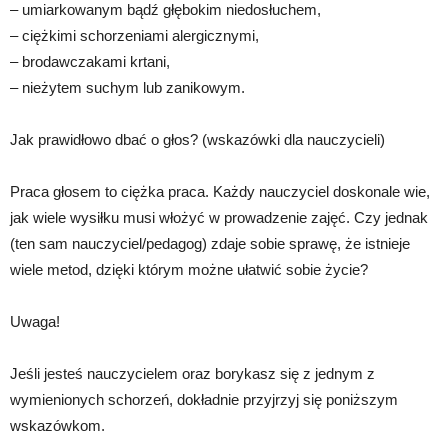
– umiarkowanym bądź głębokim niedosłuchem,
– ciężkimi schorzeniami alergicznymi,
– brodawczakami krtani,
– nieżytem suchym lub zanikowym.
Jak prawidłowo dbać o głos? (wskazówki dla nauczycieli)
Praca głosem to ciężka praca. Każdy nauczyciel doskonale wie,
jak wiele wysiłku musi włożyć w prowadzenie zajęć. Czy jednak
(ten sam nauczyciel/pedagog) zdaje sobie sprawę, że istnieje
wiele metod, dzięki którym możne ułatwić sobie życie?
Uwaga!
Jeśli jesteś nauczycielem oraz borykasz się z jednym z
wymienionych schorzeń, dokładnie przyjrzyj się poniższym
wskazówkom.