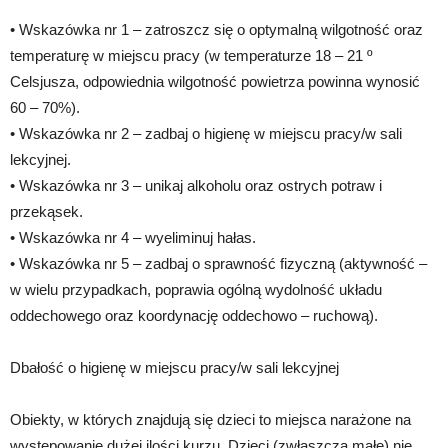
• Wskazówka nr 1 – zatroszcz się o optymalną wilgotność oraz
temperaturę w miejscu pracy (w temperaturze 18 – 21 º
Celsjusza, odpowiednia wilgotność powietrza powinna wynosić
60 – 70%).
• Wskazówka nr 2 – zadbaj o higienę w miejscu pracy/w sali
lekcyjnej.
• Wskazówka nr 3 – unikaj alkoholu oraz ostrych potraw i
przekąsek.
• Wskazówka nr 4 – wyeliminuj hałas.
• Wskazówka nr 5 – zadbaj o sprawność fizyczną (aktywność –
w wielu przypadkach, poprawia ogólną wydolność układu
oddechowego oraz koordynację oddechowo – ruchową).
Dbałość o higienę w miejscu pracy/w sali lekcyjnej
Obiekty, w których znajdują się dzieci to miejsca narażone na
występowanie dużej ilości kurzu. Dzieci (zwłaszcza małe) nie