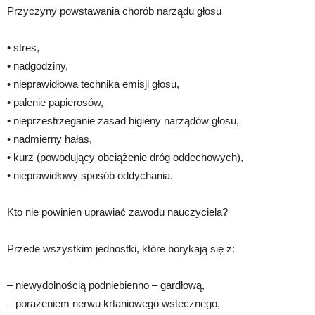
Przyczyny powstawania chorób narządu głosu
• stres,
• nadgodziny,
• nieprawidłowa technika emisji głosu,
• palenie papierosów,
• nieprzestrzeganie zasad higieny narządów głosu,
• nadmierny hałas,
• kurz (powodujący obciążenie dróg oddechowych),
• nieprawidłowy sposób oddychania.
Kto nie powinien uprawiać zawodu nauczyciela?
Przede wszystkim jednostki, które borykają się z:
– niewydolnością podniebienno – gardłową,
– porażeniem nerwu krtaniowego wstecznego,