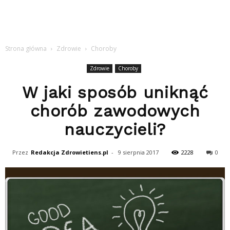
Strona główna
Zdrowie
Choroby
Zdrowie
Choroby
W jaki sposób uniknąć
chorób zawodowych
nauczycieli?
Przez
Redakcja Zdrowietiens.pl
-
9 sierpnia 2017
2228
0