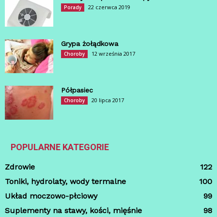
22 czerwca 2019
Porady
Grypa żołądkowa
12 września 2017
Choroby
Półpasiec
20 lipca 2017
Choroby
POPULARNE KATEGORIE
Zdrowie
122
Toniki, hydrolaty, wody termalne
100
Układ moczowo-płciowy
99
Suplementy na stawy, kości, mięśnie
98