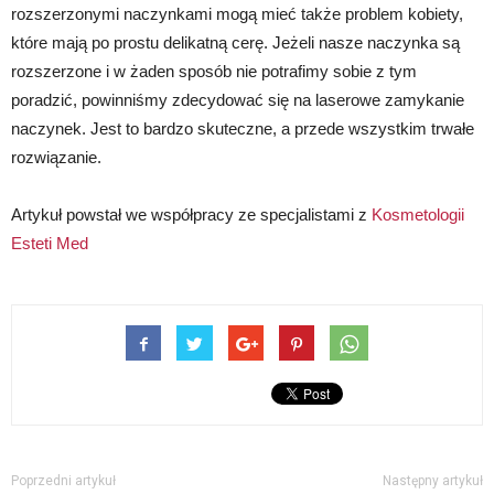
rozszerzonymi naczynkami mogą mieć także problem kobiety,
które mają po prostu delikatną cerę. Jeżeli nasze naczynka są
rozszerzone i w żaden sposób nie potrafimy sobie z tym
poradzić, powinniśmy zdecydować się na laserowe zamykanie
naczynek. Jest to bardzo skuteczne, a przede wszystkim trwałe
rozwiązanie.
Artykuł powstał we współpracy ze specjalistami z
Kosmetologii
Esteti Med
Poprzedni artykuł
Następny artykuł